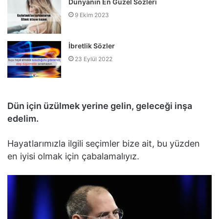
Dünyanın En Güzel Sözleri
9 Ekim 2023
İbretlik Sözler
23 Eylül 2022
Dün için üzülmek yerine gelin, geleceği inşa
edelim.
Hayatlarımızla ilgili seçimler bize ait, bu yüzden
en iyisi olmak için çabalamalıyız.