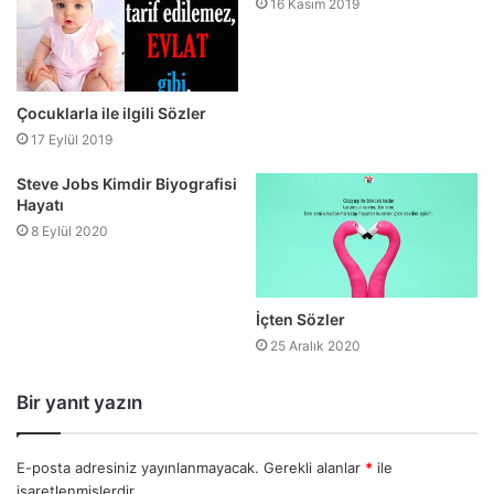
16 Kasım 2019
Çocuklarla ile ilgili Sözler
17 Eylül 2019
Steve Jobs Kimdir Biyografisi
Hayatı
8 Eylül 2020
İçten Sözler
25 Aralık 2020
Bir yanıt yazın
E-posta adresiniz yayınlanmayacak.
Gerekli alanlar
*
ile
işaretlenmişlerdir