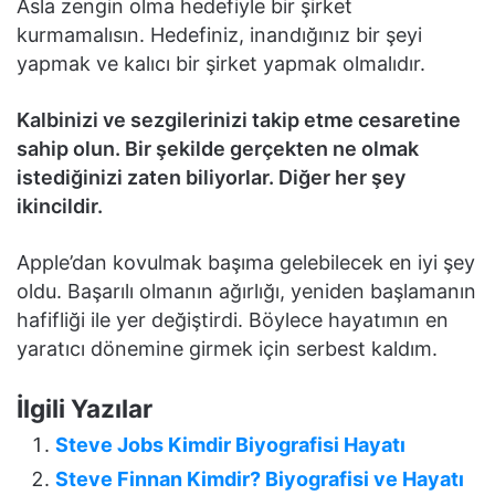
Asla zengin olma hedefiyle bir şirket
kurmamalısın. Hedefiniz, inandığınız bir şeyi
yapmak ve kalıcı bir şirket yapmak olmalıdır.
Kalbinizi ve sezgilerinizi takip etme cesaretine
sahip olun. Bir şekilde gerçekten ne olmak
istediğinizi zaten biliyorlar. Diğer her şey
ikincildir.
Apple’dan kovulmak başıma gelebilecek en iyi şey
oldu. Başarılı olmanın ağırlığı, yeniden başlamanın
hafifliği ile yer değiştirdi. Böylece hayatımın en
yaratıcı dönemine girmek için serbest kaldım.
İlgili Yazılar
Steve Jobs Kimdir Biyografisi Hayatı
Steve Finnan Kimdir? Biyografisi ve Hayatı