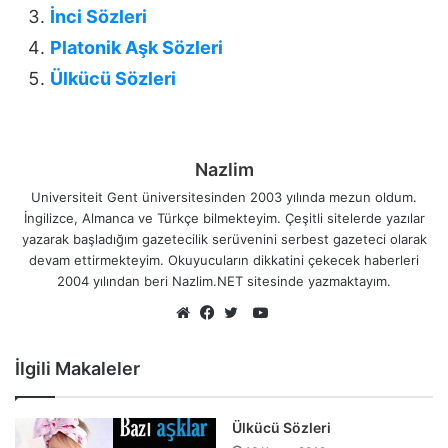
İnci Sözleri
Platonik Aşk Sözleri
Ülkücü Sözleri
Nazlim
Universiteit Gent üniversitesinden 2003 yılında mezun oldum.
İngilizce, Almanca ve Türkçe bilmekteyim. Çeşitli sitelerde yazılar
yazarak başladığım gazetecilik serüvenini serbest gazeteci olarak
devam ettirmekteyim. Okuyucuların dikkatini çekecek haberleri
2004 yılından beri Nazlim.NET sitesinde yazmaktayım.
YouTube
Web
Facebook
Twitter
sitesi
İlgili Makaleler
Ülkücü Sözleri