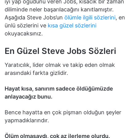
iyi yap öğüdünü veren Jobs, kısacık bir zaman
diliminde neler başarılacağını kanıtlamıştır.
Aşağıda Steve Jobs’un
ölümle ilgili sözlerini
, en
ünlü sözlerini ve
kısa güzel sözlerini
okuyacaksınız.
En Güzel Steve Jobs Sözleri
Yaratıcılık, lider olmak ve takip eden olmak
arasındaki farkta gizlidir.
Hayat kısa, sanırım sadece öldüğümüzde
anlayacağız bunu.
Bence hayatta en çok pişman olduğun şeyler
yapmadıklarındır.
Ölüm olmasaydı, çok az ilerleme olurdu.