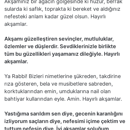
Akşamınız bir ağacın gölgesinde ki huzur, berrak
sularda ki saflık, toprakta ki bereket ve aldığınız
nefesteki anlam kadar güzel olsun. Hayırlı
akşamlar.
Akşamı güzelleştiren sevinçler, mutluluklar,
özlemler ve düşlerdir. Sevdiklerinizle birlikte
tüm bu güzellikleri yaşamanız dileğiyle. Hayırlı
akşamlar.
Ya Rabbi! Bizleri nimetlerine şükreden, takdirine
rıza gösteren, bela ve musibetlere sabreden,
korktuklarından emin, umduklarına nail olan
bahtiyar kullarından eyle. Amin. Hayırlı akşamlar.
Yastığıma sarıldım sen diye, gecenin karanlığını
izliyorum saçların diye, nefesimi içime çektim ve
tuttum nefesin diye. İyi akşamlar soluğum