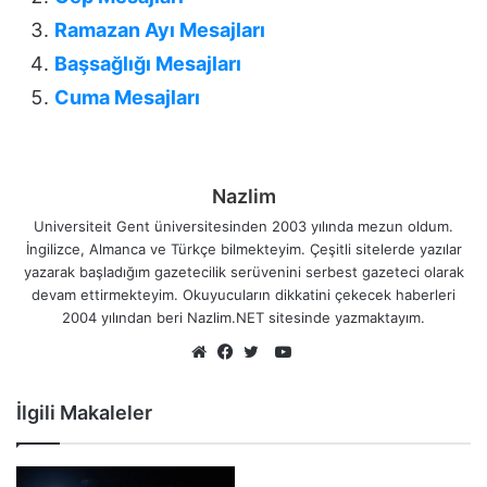
Ramazan Ayı Mesajları
Başsağlığı Mesajları
Cuma Mesajları
Nazlim
Universiteit Gent üniversitesinden 2003 yılında mezun oldum.
İngilizce, Almanca ve Türkçe bilmekteyim. Çeşitli sitelerde yazılar
yazarak başladığım gazetecilik serüvenini serbest gazeteci olarak
devam ettirmekteyim. Okuyucuların dikkatini çekecek haberleri
2004 yılından beri Nazlim.NET sitesinde yazmaktayım.
YouTube
Web
Facebook
Twitter
sitesi
İlgili Makaleler