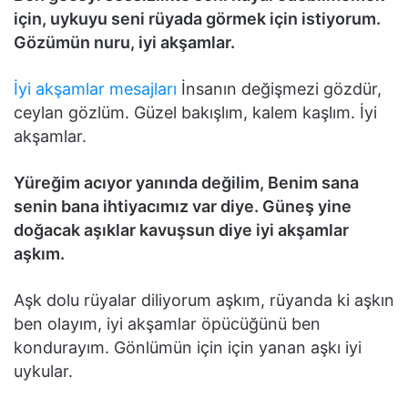
için, uykuyu seni rüyada görmek için istiyorum.
Gözümün nuru, iyi akşamlar.
İyi akşamlar mesajları
İnsanın değişmezi gözdür,
ceylan gözlüm. Güzel bakışlım, kalem kaşlım. İyi
akşamlar.
Yüreğim acıyor yanında değilim, Benim sana
senin bana ihtiyacımız var diye. Güneş yine
doğacak aşıklar kavuşsun diye iyi akşamlar
aşkım.
Aşk dolu rüyalar diliyorum aşkım, rüyanda ki aşkın
ben olayım, iyi akşamlar öpücüğünü ben
kondurayım. Gönlümün için için yanan aşkı iyi
uykular.