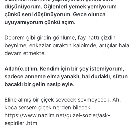
düşünüyorum. Öğlenleri yemek yemiyorum
çünkü seni düşünüyorum. Gece olunca
uyuyamıyorum çünkü açım.
Deprem gibi girdin gönlüme, fay hattı çizdin
beynime, enkazlar bıraktın kalbimde, artçılar hala
devam etmekte.
Allah(c.c)’ım. Kendim için bir şey istemiyorum,
sadece anneme elma yanaklı, bal dudaklı, sütun
bacaklı bir gelin nasip eyle.
Eline almış bir çiçek sevecek sevmeyecek. Ah,
koca sersem çiçek nerden bilecek.
https://www.nazlim.net/guzel-sozler/ask-
espirileri.html