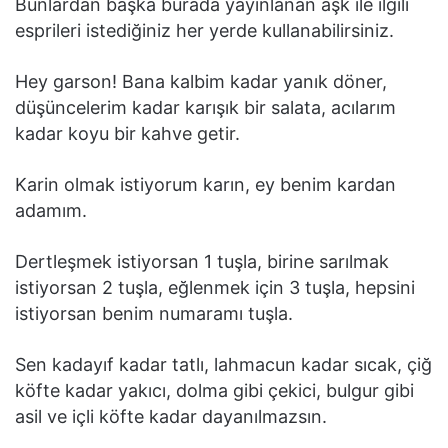
Bunlardan başka burada yayınlanan aşk ile ilgili
esprileri istediğiniz her yerde kullanabilirsiniz.
Hey garson! Bana kalbim kadar yanık döner,
düşüncelerim kadar karışık bir salata, acılarım
kadar koyu bir kahve getir.
Karin olmak istiyorum karın, ey benim kardan
adamım.
Dertleşmek istiyorsan 1 tuşla, birine sarılmak
istiyorsan 2 tuşla, eğlenmek için 3 tuşla, hepsini
istiyorsan benim numaramı tuşla.
Sen kadayıf kadar tatlı, lahmacun kadar sıcak, çiğ
köfte kadar yakıcı, dolma gibi çekici, bulgur gibi
asil ve içli köfte kadar dayanılmazsın.