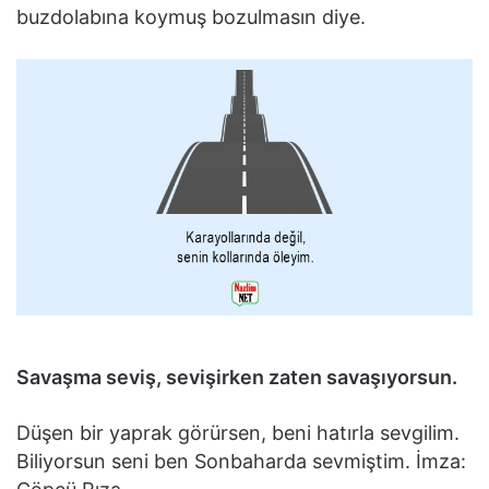
buzdolabına koymuş bozulmasın diye.
Savaşma seviş, sevişirken zaten savaşıyorsun.
Düşen bir yaprak görürsen, beni hatırla sevgilim.
Biliyorsun seni ben Sonbaharda sevmiştim. İmza: