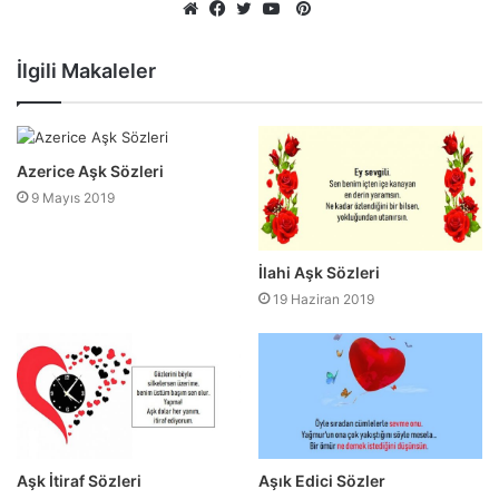
Pinterest
Web
Facebook
Twitter
YouTube
sitesi
İlgili Makaleler
Azerice Aşk Sözleri
9 Mayıs 2019
İlahi Aşk Sözleri
19 Haziran 2019
Aşk İtiraf Sözleri
Aşık Edici Sözler