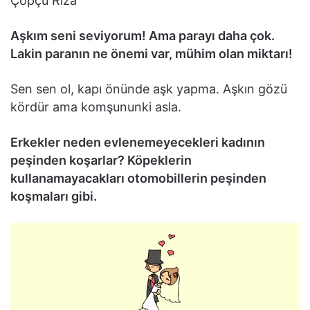
Çöpçü Rıza
Aşkım seni seviyorum! Ama parayı daha çok.
Lakin paranın ne önemi var, mühim olan miktarı!
Sen sen ol, kapı önünde aşk yapma. Aşkın gözü
kördür ama komşununki asla.
Erkekler neden evlenemeyecekleri kadının
peşinden koşarlar? Köpeklerin
kullanamayacakları otomobillerin peşinden
koşmaları gibi.