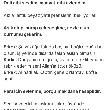
Deli gibi sevdim, manyak gibi evlendim.
Kızlar artık beyaz yatlı prenslerini bekliyorlar.
Aşık olup ıstırap çekeceğime, nezle olup
burnumu çekerim.
Erkek:
Şu yüzüğü tak da başının bağlı olduğu belli
olsun, iş yerinde dışarda falan asılan olmasın.
Kadın:
Dünyanın en iğrenç evlenme teklifi yaptın
tebrik ederim seni Allah’ın (c.c) öküzü.
Erkek:
Al hadi al. Kaptın gene pırlantayı köfte
seni.
Para için evlenme, borç almak daha hesaplıdır.
Seni sevecektim kıskanacak el üstünde