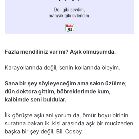
Fazla mendiliniz var mı? Aşık olmuşumda.
Karayollarında değil, senin kollarında öleyim.
Sana bir şey söyleyeceğim ama sakın üzülme;
dün doktora gittim, böbreklerimde kum,
kalbimde seni buldular.
İlk görüşte aşkı anlıyorum da, ömür boyu birinin
suratına bakan iki kişi arasında aşk bir mucizeden
başka bir şey değil. Bill Cosby