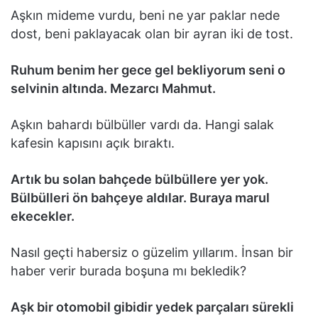
Aşkın mideme vurdu, beni ne yar paklar nede
dost, beni paklayacak olan bir ayran iki de tost.
Ruhum benim her gece gel bekliyorum seni o
selvinin altında. Mezarcı Mahmut.
Aşkın bahardı bülbüller vardı da. Hangi salak
kafesin kapısını açık bıraktı.
Artık bu solan bahçede bülbüllere yer yok.
Bülbülleri ön bahçeye aldılar. Buraya marul
ekecekler.
Nasıl geçti habersiz o güzelim yıllarım. İnsan bir
haber verir burada boşuna mı bekledik?
Aşk bir otomobil gibidir yedek parçaları sürekli