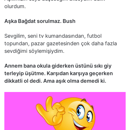
olurdum.
Aşka Bağdat sorulmaz. Bush
Sevgilim, seni tv kumandasından, futbol
topundan, pazar gazetesinden çok daha fazla
sevdiğimi söylemişiydim.
Annem bana okula giderken üstünü sıkı giy
terleyip üşütme. Karşıdan karşıya geçerken
dikkatli ol dedi. Ama aşık olma demedi ki.