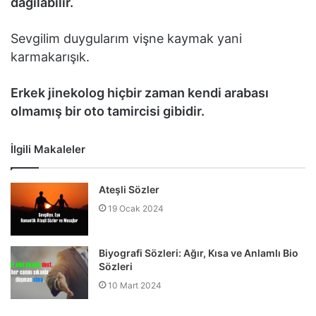
dağılabilir.
Sevgilim duygularım vişne kaymak yani
karmakarışık.
Erkek jinekolog hiçbir zaman kendi arabası
olmamış bir oto tamircisi gibidir.
İlgili Makaleler
Ateşli Sözler
19 Ocak 2024
Biyografi Sözleri: Ağır, Kısa ve Anlamlı Bio
Sözleri
10 Mart 2024