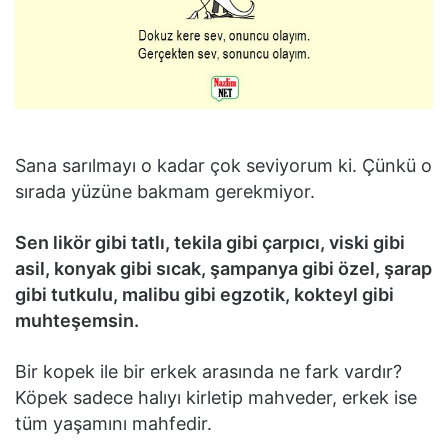
Sana sarılmayı o kadar çok seviyorum ki. Çünkü o
sırada yüzüne bakmam gerekmiyor.
Sen likör gibi tatlı, tekila gibi çarpıcı, viski gibi
asil, konyak gibi sıcak, şampanya gibi özel, şarap
gibi tutkulu, malibu gibi egzotik, kokteyl gibi
muhteşemsin.
Bir kopek ile bir erkek arasında ne fark vardır?
Köpek sadece halıyı kirletip mahveder, erkek ise
tüm yaşamını mahfedir.