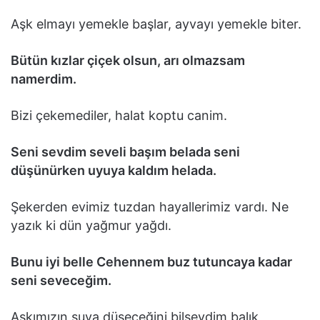
Aşk elmayı yemekle başlar, ayvayı yemekle biter.
Bütün kızlar çiçek olsun, arı olmazsam
namerdim.
Bizi çekemediler, halat koptu canim.
Seni sevdim seveli başım belada seni
düşünürken uyuya kaldım helada.
Şekerden evimiz tuzdan hayallerimiz vardı. Ne
yazık ki dün yağmur yağdı.
Bunu iyi belle Cehennem buz tutuncaya kadar
seni seveceğim.
Aşkımızın suya düşeceğini bilseydim balık