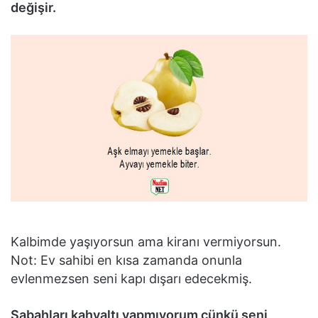
değişir.
Kalbimde yaşıyorsun ama kiranı vermiyorsun.
Not: Ev sahibi en kısa zamanda onunla
evlenmezsen seni kapı dışarı edecekmiş.
Sabahları kahvaltı yapmıyorum çünkü seni