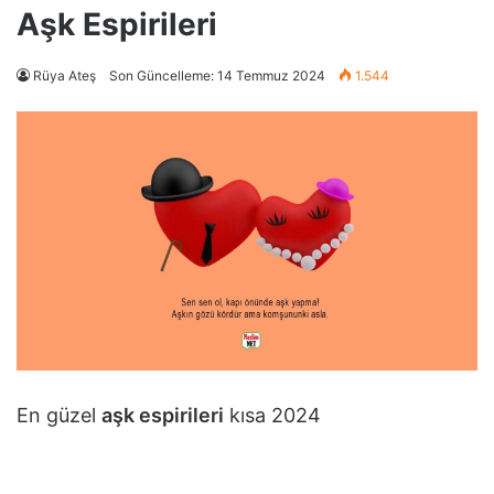
Aşk Espirileri
Rüya Ateş
Son Güncelleme: 14 Temmuz 2024
1.544
En güzel
aşk espirileri
kısa 2024