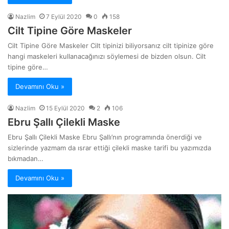
Nazlim
7 Eylül 2020
0
158
Cilt Tipine Göre Maskeler
Cilt Tipine Göre Maskeler Cilt tipinizi biliyorsanız cilt tipinize göre
hangi maskeleri kullanacağınızı söylemesi de bizden olsun. Cilt
tipine göre…
Devamını Oku »
Nazlim
15 Eylül 2020
2
106
Ebru Şallı Çilekli Maske
Ebru Şallı Çilekli Maske Ebru Şallı’nın programında önerdiği ve
sizlerinde yazmam da ısrar ettiği çilekli maske tarifi bu yazımızda
bıkmadan…
Devamını Oku »