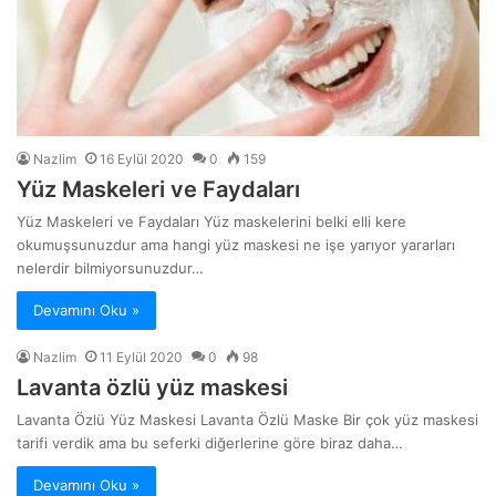
Nazlim
16 Eylül 2020
0
159
Yüz Maskeleri ve Faydaları
Yüz Maskeleri ve Faydaları Yüz maskelerini belki elli kere
okumuşsunuzdur ama hangi yüz maskesi ne işe yarıyor yararları
nelerdir bilmiyorsunuzdur…
Devamını Oku »
Nazlim
11 Eylül 2020
0
98
Lavanta özlü yüz maskesi
Lavanta Özlü Yüz Maskesi Lavanta Özlü Maske Bir çok yüz maskesi
tarifi verdik ama bu seferki diğerlerine göre biraz daha…
Devamını Oku »