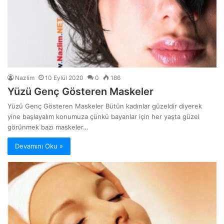
Nazlim
10 Eylül 2020
0
186
Yüzü Genç Gösteren Maskeler
Yüzü Genç Gösteren Maskeler Bütün kadınlar güzeldir diyerek
yine başlayalım konumuza çünkü bayanlar için her yaşta güzel
görünmek bazı maskeler…
Devamını Oku »