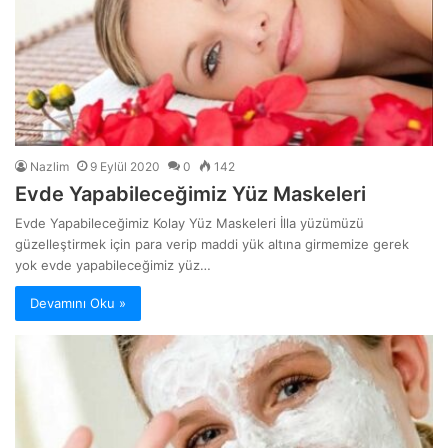
Nazlim
9 Eylül 2020
0
142
Evde Yapabileceğimiz Yüz Maskeleri
Evde Yapabileceğimiz Kolay Yüz Maskeleri İlla yüzümüzü
güzelleştirmek için para verip maddi yük altına girmemize gerek
yok evde yapabileceğimiz yüz…
Devamını Oku »