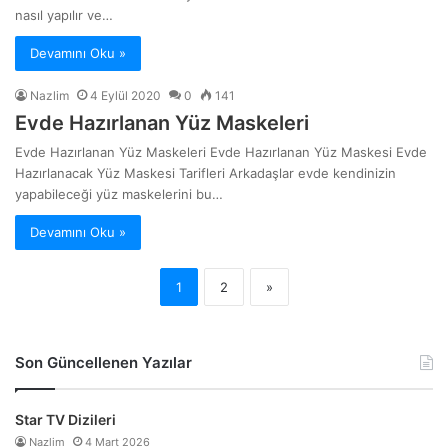
nasıl yapılır ve…
Devamını Oku »
Nazlim
4 Eylül 2020
0
141
Evde Hazırlanan Yüz Maskeleri
Evde Hazırlanan Yüz Maskeleri Evde Hazırlanan Yüz Maskesi Evde
Hazırlanacak Yüz Maskesi Tarifleri Arkadaşlar evde kendinizin
yapabileceği yüz maskelerini bu…
Devamını Oku »
1
2
»
Son Güncellenen Yazılar
Star TV Dizileri
Nazlim
4 Mart 2026