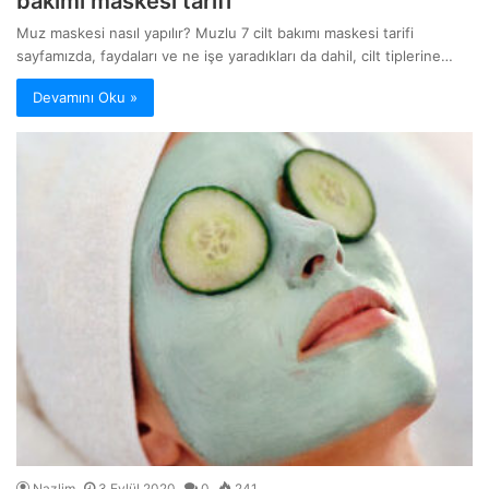
bakımı maskesi tarifi
Muz maskesi nasıl yapılır? Muzlu 7 cilt bakımı maskesi tarifi
sayfamızda, faydaları ve ne işe yaradıkları da dahil, cilt tiplerine…
Devamını Oku »
Nazlim
3 Eylül 2020
0
241