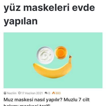
yüz maskeleri evde
yapılan
Nazlim
17 Haziran 2021
0
693
Muz maskesi nasıl yapılır? Muzlu 7 cilt