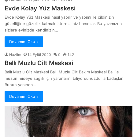
Evde Kolay Yüz Maskesi
Evde Kolay Yüz Maskesi nasıl yapılır ve yapımı ile cildinizin
güzelliğine güzellik katmak istermisiniz hanımlar. Bu yazımızda
sizlere evinizde kendinizin…
Devamını Oku »
Nazlim
14 Eylül 2020
0
142
Ballı Muzlu Cilt Maskesi
Ballı Muzlu Cilt Maskesi Ballı Muzlu Cilt Bakım Maskesi Bal ile
muzun mideye sağlık için yararlarını biliyorsunuzdur arkadaşlar.
Bunun yanında…
Devamını Oku »