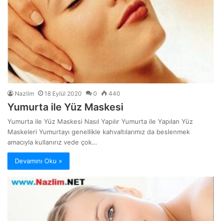
Nazlim
18 Eylül 2020
0
440
Yumurta ile Yüz Maskesi
Yumurta ile Yüz Maskesi Nasıl Yapılır Yumurta ile Yapılan Yüz
Maskeleri Yumurtayı genellikle kahvaltılarımız da beslenmek
amacıyla kullanırız vede çok…
Devamını Oku »