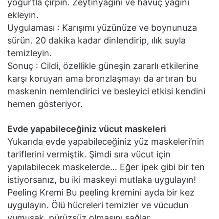
yoğurtla çırpın. Zeytinyağını ve havuç yağını
ekleyin.
Uygulaması : Karışımı yüzünüze ve boynunuza
sürün. 20 dakika kadar dinlendirip, ılık suyla
temizleyin.
Sonuç : Cildi, özellikle güneşin zararlı etkilerine
karşı koruyan ama bronzlaşmayı da artıran bu
maskenin nemlendirici ve besleyici etkisi kendini
hemen gösteriyor.
Evde yapabileceğiniz vücut maskeleri
Yukarıda evde yapabileceğiniz yüz maskeleri’nin
tariflerini vermiştik. Şimdi sıra vücut için
yapılabilecek maskelerde… Eğer ipek gibi bir ten
istiyorsanız, bu iki maskeyi mutlaka uygulayın!
Peeling Kremi Bu peeling kremini ayda bir kez
uygulayın. Ölü hücreleri temizler ve vücudun
yumuşak, pürüzsüz olmasını sağlar.