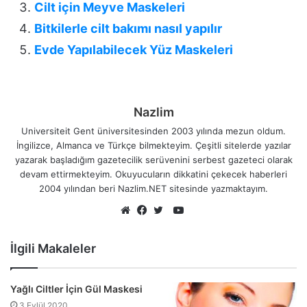
Cilt için Meyve Maskeleri
Bitkilerle cilt bakımı nasıl yapılır
Evde Yapılabilecek Yüz Maskeleri
Nazlim
Universiteit Gent üniversitesinden 2003 yılında mezun oldum.
İngilizce, Almanca ve Türkçe bilmekteyim. Çeşitli sitelerde yazılar
yazarak başladığım gazetecilik serüvenini serbest gazeteci olarak
devam ettirmekteyim. Okuyucuların dikkatini çekecek haberleri
2004 yılından beri Nazlim.NET sitesinde yazmaktayım.
YouTube
Web
Facebook
Twitter
sitesi
İlgili Makaleler
Yağlı Ciltler İçin Gül Maskesi
3 Eylül 2020