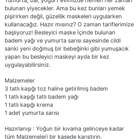
Yumurta, bal, yoğurt evimizde hemen her zaman
bulunan yiyecekler. Ama bu kez bunları yemek
pişirirken değil, güzellik maskeleri uygularken
kullanacağız. Hazır mısınız? O zaman tariflerimize
başlıyoruz! Besleyici maske İçinde bulunan
badem yağı ve yumurta sarısı sayesinde cildi
sanki yeni doğmuş bir bebeğinki gibi yumuşacık
yapan bu besleyici maskeyi ayda bir kez
uygulayabilirsiniz.
Malzemeler
3 tatlı kaşığı toz haline getirilmiş badem
1 tatlı kaşığı tatlı badem yağı
1 tatlı kaşığı krema
1 adet yumurta sarısı
Hazırlanışı : Yoğun bir kıvama gelinceye kadar
tüm Malzemeleri bir kasede karıştırın.