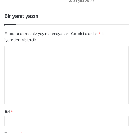
3 Eylül 2020
Bir yanıt yazın
E-posta adresiniz yayınlanmayacak.
Gerekli alanlar
*
ile
işaretlenmişlerdir
Ad
*