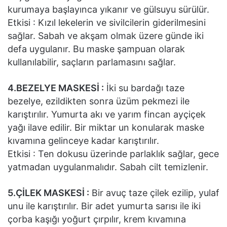
kurumaya başlayınca yıkanır ve gülsuyu sürülür.
Etkisi : Kızıl lekelerin ve sivilcilerin giderilmesini
sağlar. Sabah ve akşam olmak üzere günde iki
defa uygulanır. Bu maske şampuan olarak
kullanılabilir, saçların parlamasını sağlar.
4.BEZELYE MASKESİ :
İki su bardağı taze
bezelye, ezildikten sonra üzüm pekmezi ile
karıştırılır. Yumurta akı ve yarım fincan ayçiçek
yağı ilave edilir. Bir miktar un konularak maske
kıvamına gelinceye kadar karıştırılır.
Etkisi : Ten dokusu üzerinde parlaklık sağlar, gece
yatmadan uygulanmalıdır. Sabah cilt temizlenir.
5.ÇİLEK MASKESİ :
Bir avuç taze çilek ezilip, yulaf
unu ile karıştırılır. Bir adet yumurta sarısı ile iki
çorba kaşığı yoğurt çırpılır, krem kıvamına