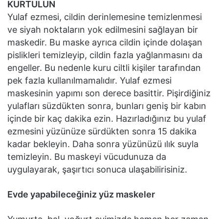
KURTULUN
Yulaf ezmesi, cildin derinlemesine temizlenmesi
ve siyah noktaların yok edilmesini sağlayan bir
maskedir. Bu maske ayrıca cildin içinde dolaşan
pislikleri temizleyip, cildin fazla yağlanmasını da
engeller. Bu nedenle kuru ciltli kişiler tarafından
pek fazla kullanılmamalıdır. Yulaf ezmesi
maskesinin yapımı son derece basittir. Pişirdiğiniz
yulafları süzdükten sonra, bunları geniş bir kabın
içinde bir kaç dakika ezin. Hazırladığınız bu yulaf
ezmesini yüzünüze sürdükten sonra 15 dakika
kadar bekleyin. Daha sonra yüzünüzü ılık suyla
temizleyin. Bu maskeyi vücudunuza da
uygulayarak, şaşırtıcı sonuca ulaşabilirisiniz.
Evde yapabileceğiniz yüz maskeler