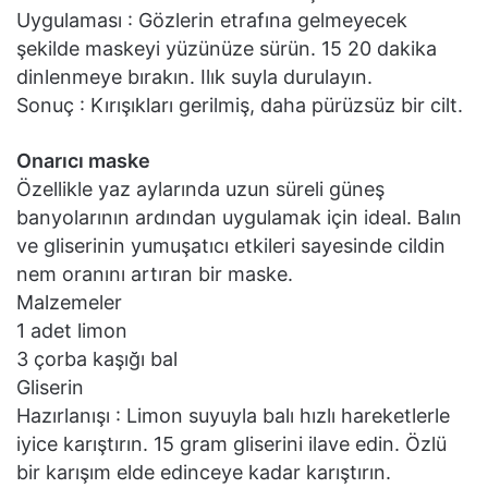
Uygulaması : Gözlerin etrafına gelmeyecek
şekilde maskeyi yüzünüze sürün. 15 20 dakika
dinlenmeye bırakın. Ilık suyla durulayın.
Sonuç : Kırışıkları gerilmiş, daha pürüzsüz bir cilt.
Onarıcı maske
Özellikle yaz aylarında uzun süreli güneş
banyolarının ardından uygulamak için ideal. Balın
ve gliserinin yumuşatıcı etkileri sayesinde cildin
nem oranını artıran bir maske.
Malzemeler
1 adet limon
3 çorba kaşığı bal
Gliserin
Hazırlanışı : Limon suyuyla balı hızlı hareketlerle
iyice karıştırın. 15 gram gliserini ilave edin. Özlü
bir karışım elde edinceye kadar karıştırın.