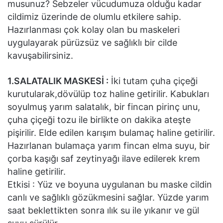
musunuz? Sebzeler vücudumuza olduğu kadar
cildimiz üzerinde de olumlu etkilere sahip.
Hazırlanması çok kolay olan bu maskeleri
uygulayarak pürüzsüz ve sağlıklı bir cilde
kavuşabilirsiniz.
1.SALATALIK MASKESİ :
İki tutam çuha çiçeği
kurutularak,dövülüp toz haline getirilir. Kabukları
soyulmuş yarım salatalık, bir fincan pirinç unu,
çuha çiçeği tozu ile birlikte on dakika ateşte
pişirilir. Elde edilen karışım bulamaç haline getirilir.
Hazırlanan bulamaça yarım fincan elma suyu, bir
çorba kaşığı saf zeytinyağı ilave edilerek krem
haline getirilir.
Etkisi : Yüz ve boyuna uygulanan bu maske cildin
canlı ve sağlıklı gözükmesini sağlar. Yüzde yarım
saat beklettikten sonra ılık su ile yıkanır ve gül