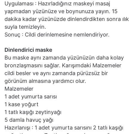
Uygulaması : Hazırladığınız maskeyi masaj
yapmadan yüzünüze ve boynunuza yayın. 15
dakika kadar yüzünüzde dinlendirdikten sonra ılık
suyla temizleyin.
Sonuç : Cildi derinlemesine nemlendiriyor.
Dinlendirici maske
Bu maske aynı zamanda yüzünüzün daha kolay
bronzlaşmasını sağlar. Karışımdaki Malzemeler
cildi besler ve aynı zamanda pürüzsüz bir
görünüm almasına yardımcı olur.
Malzemeler
1 adet yumurta sarısı
1 kase yoğurt
1 tatlı kaşığı zeytinyağı
5 damla havuç yağı
Hazırlanışı : 1 adet yumurta sarısını 2 tatlı kaşığı