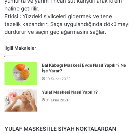
yumurta ve yarım fincan süt karıştırılarak krem
haline getirilir.
Etkisi : Yüzdeki sivilceleri gidermek ve tene
tazelik kazandırır. Saça uygulandığında dökülmeyi
durdurur ve saçın geç ağarmasını sağlar.
İlgili Makaleler
Bal Kabağı Maskesi Evde Nasıl Yapılır? Ne
İşe Yarar?
10 Şubat 2022
Yulaf Maskesi Nasıl Yapılır?
31 Ekim 2021
YULAF MASKESİ İLE SİYAH NOKTALARDAN