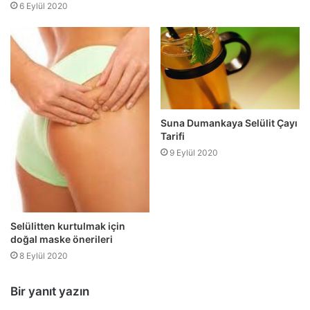
6 Eylül 2020
Suna Dumankaya Selülit Çayı
Tarifi
9 Eylül 2020
Selülitten kurtulmak için
doğal maske önerileri
8 Eylül 2020
Bir yanıt yazın