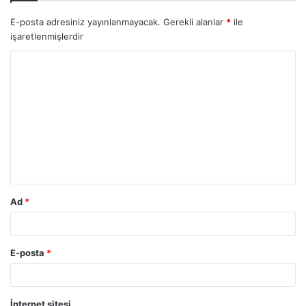
E-posta adresiniz yayınlanmayacak.
Gerekli alanlar
*
ile
işaretlenmişlerdir
Ad
*
E-posta
*
İnternet sitesi