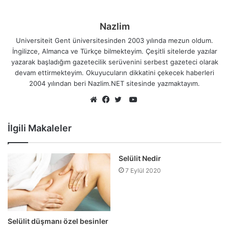
Nazlim
Universiteit Gent üniversitesinden 2003 yılında mezun oldum.
İngilizce, Almanca ve Türkçe bilmekteyim. Çeşitli sitelerde yazılar
yazarak başladığım gazetecilik serüvenini serbest gazeteci olarak
devam ettirmekteyim. Okuyucuların dikkatini çekecek haberleri
2004 yılından beri Nazlim.NET sitesinde yazmaktayım.
YouTube
Web
Facebook
Twitter
sitesi
İlgili Makaleler
Selülit Nedir
7 Eylül 2020
Selülit düşmanı özel besinler