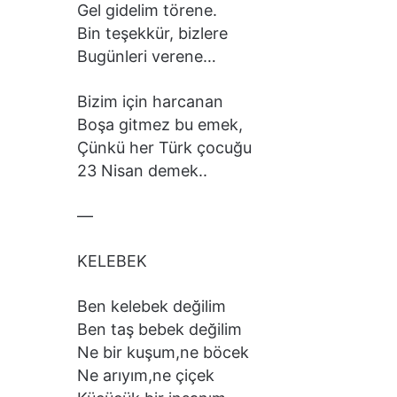
Gel gidelim törene.
Bin teşekkür, bizlere
Bugünleri verene…
Bizim için harcanan
Boşa gitmez bu emek,
Çünkü her Türk çocuğu
23 Nisan demek..
—
KELEBEK
Ben kelebek değilim
Ben taş bebek değilim
Ne bir kuşum,ne böcek
Ne arıyım,ne çiçek