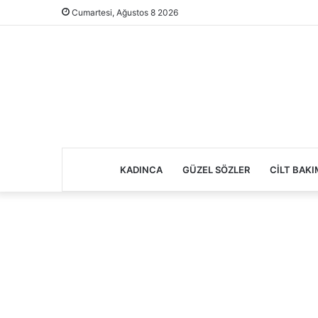
Cumartesi, Ağustos 8 2026
KADINCA
GÜZEL SÖZLER
CILT BAKI