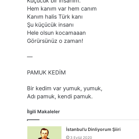
Küçücük bir insanım.
Hem kanım var hem canım
Kanım halis Türk kanı
Şu küçücük insanı
Hele olsun kocamaaan
Görürsünüz o zaman!
—
PAMUK KEDİM
Bir kedim var yumuk, yumuk,
Adı pamuk, kendi pamuk.
İlgili Makaleler
İstanbul’u Dinliyorum Şiiri
3 Eylül 2020