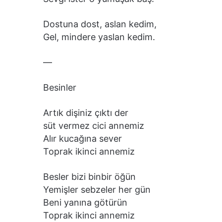
Dostuna dost, aslan kedim,
Gel, mindere yaslan kedim.
—
Besinler
Artık dişiniz çıktı der
süt vermez cici annemiz
Alır kucağına sever
Toprak ikinci annemiz
Besler bizi binbir öğün
Yemişler sebzeler her gün
Beni yanına götürün
Toprak ikinci annemiz