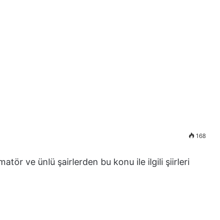
168
ör ve ünlü şairlerden bu konu ile ilgili şiirleri