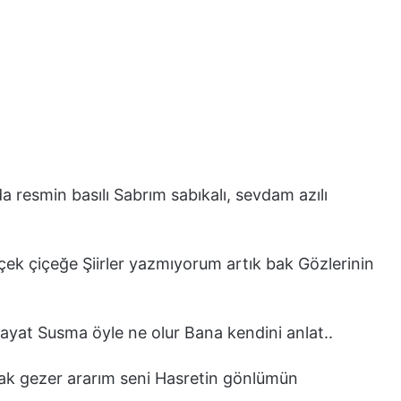
 resmin basılı Sabrım sabıkalı, sevdam azılı
ek çiçeğe Şiirler yazmıyorum artık bak Gözlerinin
yat Susma öyle ne olur Bana kendini anlat..
ak gezer ararım seni Hasretin gönlümün