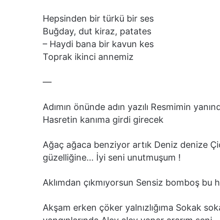
Hepsinden bir türkü bir ses
Buğday, dut kiraz, patates
– Haydi bana bir kavun kes
Toprak ikinci annemiz
—
Adımın önünde adın yazılı Resmimin yanında
Hasretin kanıma girdi girecek
Ağaç ağaca benziyor artık Deniz denize Çiç
güzelliğine… İyi seni unutmuşum !
Aklımdan çıkmıyorsun Sensiz bomboş bu ha
Akşam erken çöker yalnızlığıma Sokak sok