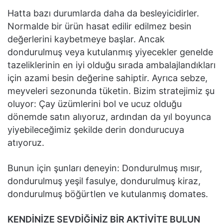
Hatta bazı durumlarda daha da besleyicidirler.
Normalde bir ürün hasat edilir edilmez besin
değerlerini kaybetmeye başlar. Ancak
dondurulmuş veya kutulanmış yiyecekler genelde
tazeliklerinin en iyi olduğu sırada ambalajlandıkları
için azami besin değerine sahiptir. Ayrıca sebze,
meyveleri sezonunda tüketin. Bizim stratejimiz şu
oluyor: Çay üzümlerini bol ve ucuz olduğu
dönemde satın alıyoruz, ardından da yıl boyunca
yiyebileceğimiz şekilde derin dondurucuya
atıyoruz.
Bunun için şunları deneyin: Dondurulmuş mısır,
dondurulmuş yeşil fasulye, dondurulmuş kiraz,
dondurulmuş böğürtlen ve kutulanmış domates.
KENDİNİZE SEVDİĞİNİZ BİR AKTİVİTE BULUN