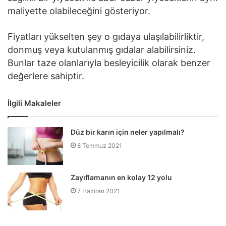
maliyette olabileceğini gösteriyor.
Fiyatları yükselten şey o gıdaya ulaşılabilirliktir,
donmuş veya kutulanmış gıdalar alabilirsiniz.
Bunlar taze olanlarıyla besleyicilik olarak benzer
değerlere sahiptir.
İlgili Makaleler
Düz bir karın için neler yapılmalı?
8 Temmuz 2021
Zayıflamanın en kolay 12 yolu
7 Haziran 2021