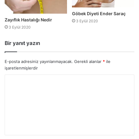
Göbek Diyeti Ender Saraç
Zayıflık Hastalığı Nedir
3 Eylül 2020
3 Eylül 2020
Bir yanıt yazın
E-posta adresiniz yayınlanmayacak.
Gerekli alanlar
*
ile
işaretlenmişlerdir