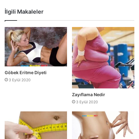
Web
Facebook
Twitter
sitesi
İlgili Makaleler
Göbek Eritme Diyeti
3 Eylül 2020
Zayıflama Nedir
3 Eylül 2020