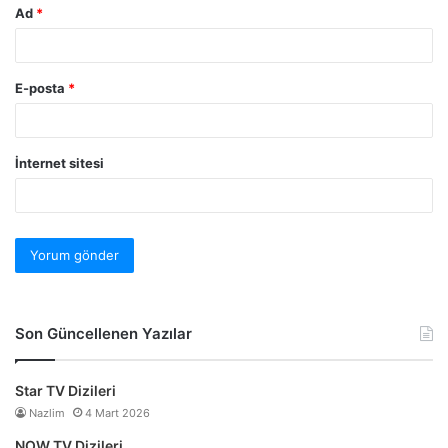
Ad
*
E-posta
*
İnternet sitesi
Son Güncellenen Yazılar
Star TV Dizileri
Nazlim
4 Mart 2026
NOW TV Dizileri