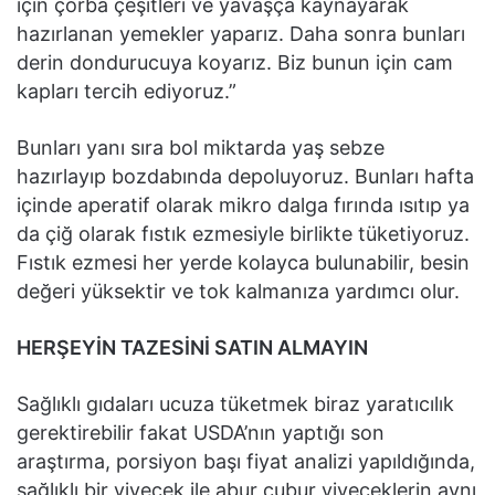
için çorba çeşitleri ve yavaşça kaynayarak
hazırlanan yemekler yaparız. Daha sonra bunları
derin dondurucuya koyarız. Biz bunun için cam
kapları tercih ediyoruz.”
Bunları yanı sıra bol miktarda yaş sebze
hazırlayıp bozdabında depoluyoruz. Bunları hafta
içinde aperatif olarak mikro dalga fırında ısıtıp ya
da çiğ olarak fıstık ezmesiyle birlikte tüketiyoruz.
Fıstık ezmesi her yerde kolayca bulunabilir, besin
değeri yüksektir ve tok kalmanıza yardımcı olur.
HERŞEYİN TAZESİNİ SATIN ALMAYIN
Sağlıklı gıdaları ucuza tüketmek biraz yaratıcılık
gerektirebilir fakat USDA’nın yaptığı son
araştırma, porsiyon başı fiyat analizi yapıldığında,
sağlıklı bir yiyecek ile abur cubur yiyeceklerin aynı