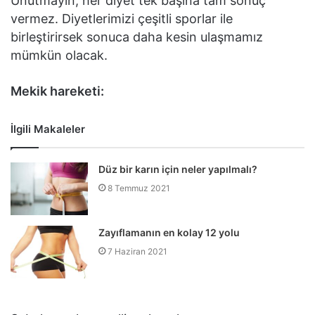
Unutmayın, her diyet tek başına tam sonuç
vermez. Diyetlerimizi çeşitli sporlar ile
birleştirirsek sonuca daha kesin ulaşmamız
mümkün olacak.
Mekik hareketi:
İlgili Makaleler
Düz bir karın için neler yapılmalı?
8 Temmuz 2021
Zayıflamanın en kolay 12 yolu
7 Haziran 2021