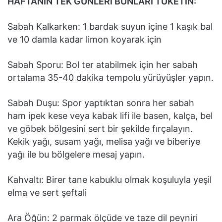
HAFTANIN TEK GÜNLERİ BUNLARI TÜKETİN:
Sabah Kalkarken: 1 bardak suyun içine 1 kaşık bal
ve 10 damla kadar limon koyarak için
Sabah Sporu: Bol ter atabilmek için her sabah
ortalama 35-40 dakika tempolu yürüyüşler yapın.
Sabah Duşu: Spor yaptıktan sonra her sabah
ham ipek kese veya kabak lifi ile basen, kalça, bel
ve göbek bölgesini sert bir şekilde fırçalayın.
Kekik yağı, susam yağı, melisa yağı ve biberiye
yağı ile bu bölgelere mesaj yapın.
Kahvaltı: Birer tane kabuklu olmak koşuluyla yeşil
elma ve sert şeftali
Ara Öğün: 2 parmak ölçüde ve taze dil peyniri