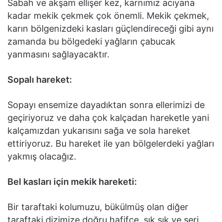
Sabah ve akşam ellişer kez, karnımız acıyana
kadar mekik çekmek çok önemli. Mekik çekmek,
karın bölgenizdeki kasları güçlendireceği gibi aynı
zamanda bu bölgedeki yağların çabucak
yanmasını sağlayacaktır.
Sopalı hareket:
Sopayı ensemize dayadıktan sonra ellerimizi de
geçiriyoruz ve daha çok kalçadan hareketle yani
kalçamızdan yukarısını sağa ve sola hareket
ettiriyoruz. Bu hareket ile yan bölgelerdeki yağları
yakmış olacağız.
Bel kasları için mekik hareketi:
Bir taraftaki kolumuzu, bükülmüş olan diğer
taraftaki dizimize doğru hafifçe, sık sık ve seri