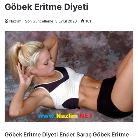
Göbek Eritme Diyeti
Nazlim
Son Güncelleme: 3 Eylül 2020
161
Göbek Eritme Diyeti
Ender Saraç Göbek Eritme