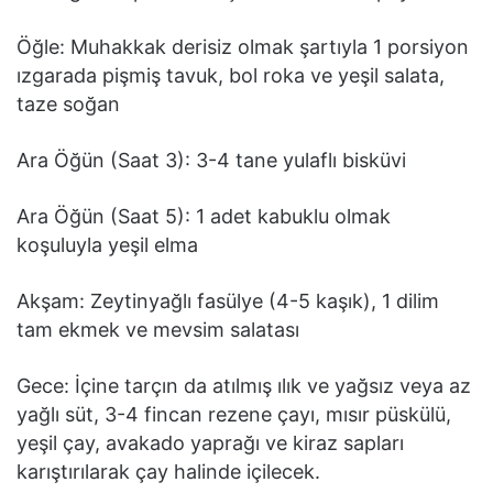
Öğle: Muhakkak derisiz olmak şartıyla 1 porsiyon
ızgarada pişmiş tavuk, bol roka ve yeşil salata,
taze soğan
Ara Öğün (Saat 3): 3-4 tane yulaflı bisküvi
Ara Öğün (Saat 5): 1 adet kabuklu olmak
koşuluyla yeşil elma
Akşam: Zeytinyağlı fasülye (4-5 kaşık), 1 dilim
tam ekmek ve mevsim salatası
Gece: İçine tarçın da atılmış ılık ve yağsız veya az
yağlı süt, 3-4 fincan rezene çayı, mısır püskülü,
yeşil çay, avakado yaprağı ve kiraz sapları
karıştırılarak çay halinde içilecek.