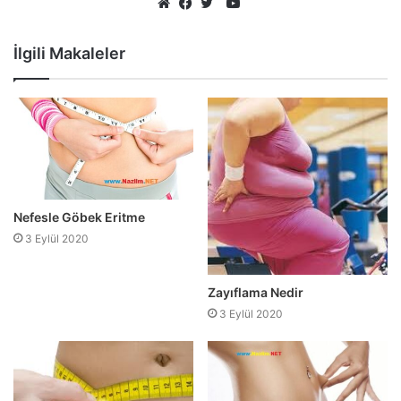
YouTube
Web
Facebook
Twitter
sitesi
İlgili Makaleler
Nefesle Göbek Eritme
3 Eylül 2020
Zayıflama Nedir
3 Eylül 2020