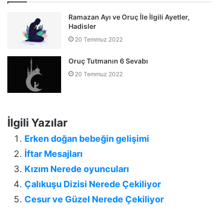
Ramazan Ayı ve Oruç İle İlgili Ayetler,
Hadisler
20 Temmuz 2022
Oruç Tutmanın 6 Sevabı
20 Temmuz 2022
İlgili Yazılar
Erken doğan bebeğin gelişimi
İftar Mesajları
Kızım Nerede oyuncuları
Çalıkuşu Dizisi Nerede Çekiliyor
Cesur ve Güzel Nerede Çekiliyor