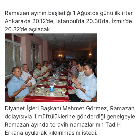
Ramazan ayının başladığı 1 Ağustos günü ilk iftar
Ankara’da 20.12’de, İstanbul’da 20.30’da, İzmir’de
20.32’de açılacak.
Diyanet İşleri Başkanı Mehmet Görmez, Ramazan
dolayısıyla il müftülüklerine gönderdiği genelgeyle
Ramazan ayında teravih namazlarının Tadil-i
Erkana uyularak kıldırılmasını istedi.