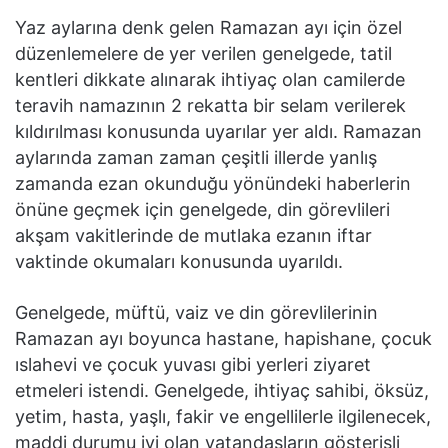
Yaz aylarına denk gelen Ramazan ayı için özel
düzenlemelere de yer verilen genelgede, tatil
kentleri dikkate alınarak ihtiyaç olan camilerde
teravih namazının 2 rekatta bir selam verilerek
kıldırılması konusunda uyarılar yer aldı. Ramazan
aylarında zaman zaman çeşitli illerde yanlış
zamanda ezan okunduğu yönündeki haberlerin
önüne geçmek için genelgede, din görevlileri
akşam vakitlerinde de mutlaka ezanın iftar
vaktinde okumaları konusunda uyarıldı.
Genelgede, müftü, vaiz ve din görevlilerinin
Ramazan ayı boyunca hastane, hapishane, çocuk
ıslahevi ve çocuk yuvası gibi yerleri ziyaret
etmeleri istendi. Genelgede, ihtiyaç sahibi, öksüz,
yetim, hasta, yaşlı, fakir ve engellilerle ilgilenecek,
maddi durumu iyi olan vatandaşların gösterişli