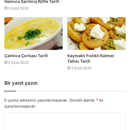
Hamura Sarılmış Köfte Tarifi
3 Eylül 2020
Çamlıca Çorbası Tarifi
Kaymaklı Fıstıklı Katmer
Tatlısı Tarifi
3 Eylül 2020
3 Eylül 2020
Bir yanıt yazın
E-posta adresiniz yayınlanmayacak.
Gerekli alanlar
*
ile
işaretlenmişlerdir