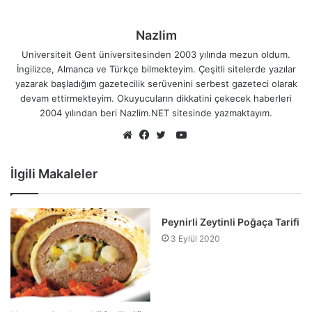
Nazlim
Universiteit Gent üniversitesinden 2003 yılında mezun oldum.
İngilizce, Almanca ve Türkçe bilmekteyim. Çeşitli sitelerde yazılar
yazarak başladığım gazetecilik serüvenini serbest gazeteci olarak
devam ettirmekteyim. Okuyucuların dikkatini çekecek haberleri
2004 yılından beri Nazlim.NET sitesinde yazmaktayım.
YouTube
Web
Facebook
Twitter
sitesi
İlgili Makaleler
Peynirli Zeytinli Poğaça Tarifi
3 Eylül 2020