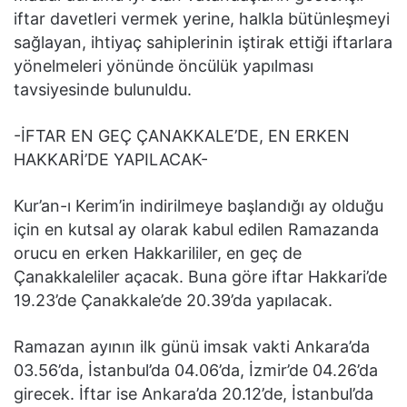
iftar davetleri vermek yerine, halkla bütünleşmeyi
sağlayan, ihtiyaç sahiplerinin iştirak ettiği iftarlara
yönelmeleri yönünde öncülük yapılması
tavsiyesinde bulunuldu.
-İFTAR EN GEÇ ÇANAKKALE’DE, EN ERKEN
HAKKARİ’DE YAPILACAK-
Kur’an-ı Kerim’in indirilmeye başlandığı ay olduğu
için en kutsal ay olarak kabul edilen Ramazanda
orucu en erken Hakkarililer, en geç de
Çanakkaleliler açacak. Buna göre iftar Hakkari’de
19.23’de Çanakkale’de 20.39’da yapılacak.
Ramazan ayının ilk günü imsak vakti Ankara’da
03.56’da, İstanbul’da 04.06’da, İzmir’de 04.26’da
girecek. İftar ise Ankara’da 20.12’de, İstanbul’da