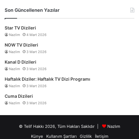
Son Güncellenen Yazılar
Star TV Dizileri
Nazlim
4 Mart 2026
NOW TV Dizileri
Nazlim
3 Mart 2026
Kanal D Dizileri
Nazlim
3 Mart 2026
Haftalık Diziler: Haftalık TV Dizi Programı
Nazlim
3 Mart 2026
Cuma Dizileri
Nazlim
3 Mart 2026
© Telif Hakkı 2026, Tüm Hakları Saklıdır |
Nazlım
Künye
Kullanım Şartları
Gizlilik
İletişim