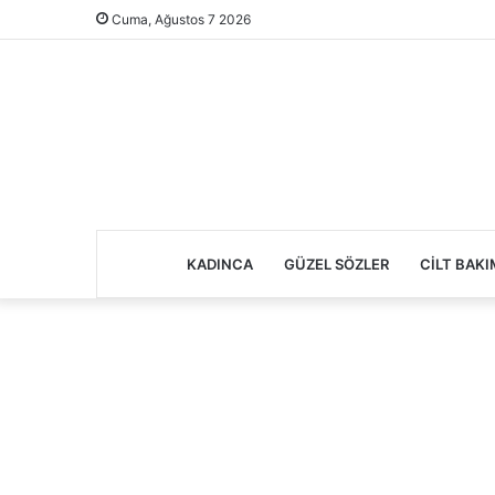
Cuma, Ağustos 7 2026
KADINCA
GÜZEL SÖZLER
CILT BAKI