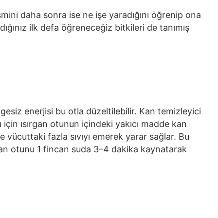
ismini daha sonra ise ne işe yaradığını öğrenip ona
dığınız ilk defa öğreneceğiz bitkileri de tanımış
gesiz enerjisi bu otla düzeltilebilir. Kan temizleyici
 için ısırgan otunun içindeki yakıcı madde kan
ve vücuttaki fazla sıvıyı emerek yarar sağlar. Bu
gan otunu 1 fincan suda 3–4 dakika kaynatarak