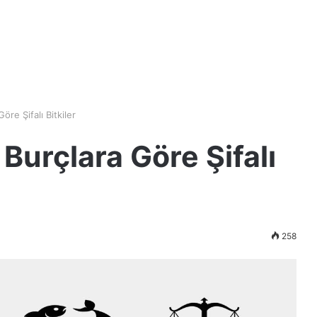
Göre Şifalı Bitkiler
: Burçlara Göre Şifalı
258