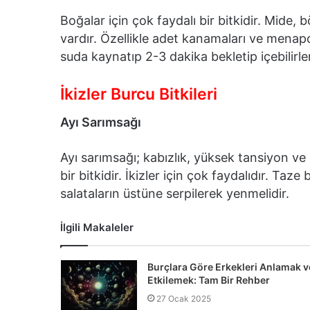
Boğalar için çok faydalı bir bitkidir. Mide, 
vardır. Özellikle adet kanamaları ve menapoz 
suda kaynatıp 2-3 dakika bekletip içebilirler
İkizler Burcu Bitkileri
Ayı Sarımsağı
Ayı sarımsağı; kabızlık, yüksek tansiyon ve
bir bitkidir. İkizler için çok faydalıdır. Ta
salataların üstüne serpilerek yenmelidir.
İlgili Makaleler
Burçlara Göre Erkekleri Anlamak v
Etkilemek: Tam Bir Rehber
27 Ocak 2025