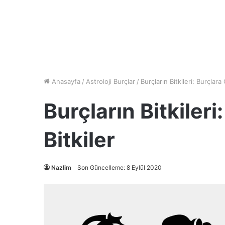
Anasayfa
/
Astroloji Burçlar
/
Burçların Bitkileri: Burçlara 
Burçların Bitkileri
Bitkiler
Nazlim
Son Güncelleme: 8 Eylül 2020