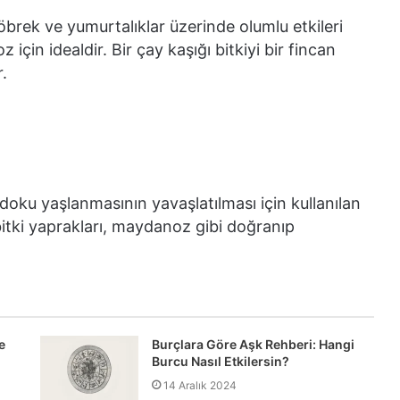
böbrek ve yumurtalıklar üzerinde olumlu etkileri
için idealdir. Bir çay kaşığı bitkiyi bir fincan
.
 doku yaşlanmasının yavaşlatılması için kullanılan
ze bitki yaprakları, maydanoz gibi doğranıp
e
Burçlara Göre Aşk Rehberi: Hangi
Burcu Nasıl Etkilersin?
14 Aralık 2024