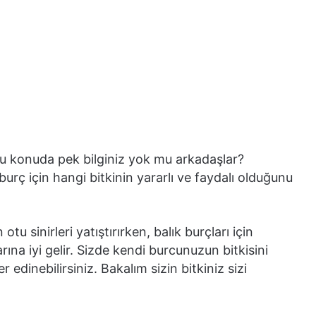
ve bu konuda pek bilginiz yok mu arkadaşlar?
burç için hangi bitkinin yararlı ve faydalı olduğunu
otu sinirleri yatıştırırken, balık burçları için
arına iyi gelir. Sizde kendi burcunuzun bitkisini
r edinebilirsiniz. Bakalım sizin bitkiniz sizi