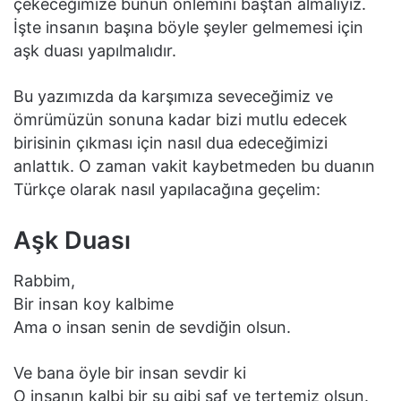
çekeceğimize bunun önlemini baştan almalıyız.
İşte insanın başına böyle şeyler gelmemesi için
aşk duası yapılmalıdır.
Bu yazımızda da karşımıza seveceğimiz ve
ömrümüzün sonuna kadar bizi mutlu edecek
birisinin çıkması için nasıl dua edeceğimizi
anlattık. O zaman vakit kaybetmeden bu duanın
Türkçe olarak nasıl yapılacağına geçelim:
Aşk Duası
Rabbim,
Bir insan koy kalbime
Ama o insan senin de sevdiğin olsun.
Ve bana öyle bir insan sevdir ki
O insanın kalbi bir su gibi saf ve tertemiz olsun.