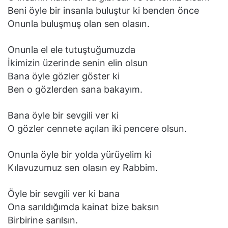
Beni öyle bir insanla buluştur ki benden önce
Onunla buluşmuş olan sen olasın.
Onunla el ele tutuştuğumuzda
İkimizin üzerinde senin elin olsun
Bana öyle gözler göster ki
Ben o gözlerden sana bakayım.
Bana öyle bir sevgili ver ki
O gözler cennete açılan iki pencere olsun.
Onunla öyle bir yolda yürüyelim ki
Kılavuzumuz sen olasın ey Rabbim.
Öyle bir sevgili ver ki bana
Ona sarıldığımda kainat bize baksın
Birbirine sarılsın.