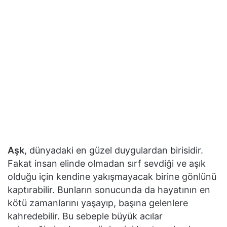
Aşk
, dünyadaki en güzel duygulardan birisidir.
Fakat insan elinde olmadan sırf sevdiği ve aşık
olduğu için kendine yakışmayacak birine gönlünü
kaptırabilir. Bunların sonucunda da hayatının en
kötü zamanlarını yaşayıp, başına gelenlere
kahredebilir. Bu sebeple büyük acılar