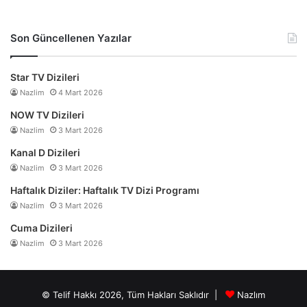
Son Güncellenen Yazılar
Star TV Dizileri
Nazlim
4 Mart 2026
NOW TV Dizileri
Nazlim
3 Mart 2026
Kanal D Dizileri
Nazlim
3 Mart 2026
Haftalık Diziler: Haftalık TV Dizi Programı
Nazlim
3 Mart 2026
Cuma Dizileri
Nazlim
3 Mart 2026
© Telif Hakkı 2026, Tüm Hakları Saklıdır |
Nazlım