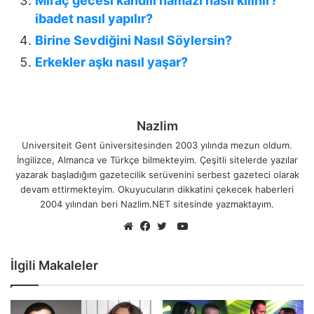
Miraç gecesi kandili namazı nasıl kılınır?
ibadet nasıl yapılır?
Birine Sevdiğini Nasıl Söylersin?
Erkekler aşkı nasıl yaşar?
Nazlim
Universiteit Gent üniversitesinden 2003 yılında mezun oldum.
İngilizce, Almanca ve Türkçe bilmekteyim. Çeşitli sitelerde yazılar
yazarak başladığım gazetecilik serüvenini serbest gazeteci olarak
devam ettirmekteyim. Okuyucuların dikkatini çekecek haberleri
2004 yılından beri Nazlim.NET sitesinde yazmaktayım.
YouTube
Web
Facebook
Twitter
sitesi
İlgili Makaleler