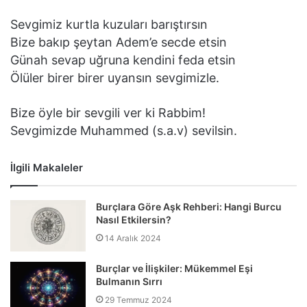
Sevgimiz kurtla kuzuları barıştırsın
Bize bakıp şeytan Adem’e secde etsin
Günah sevap uğruna kendini feda etsin
Ölüler birer birer uyansın sevgimizle.
Bize öyle bir sevgili ver ki Rabbim!
Sevgimizde Muhammed (s.a.v) sevilsin.
İlgili Makaleler
Burçlara Göre Aşk Rehberi: Hangi Burcu
Nasıl Etkilersin?
14 Aralık 2024
Burçlar ve İlişkiler: Mükemmel Eşi
Bulmanın Sırrı
29 Temmuz 2024