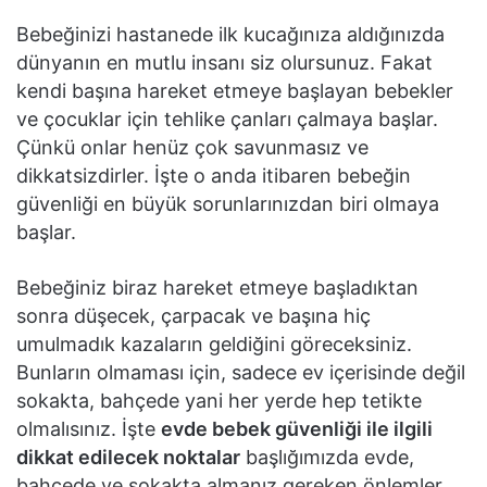
Bebeğinizi hastanede ilk kucağınıza aldığınızda
dünyanın en mutlu insanı siz olursunuz. Fakat
kendi başına hareket etmeye başlayan bebekler
ve çocuklar için tehlike çanları çalmaya başlar.
Çünkü onlar henüz çok savunmasız ve
dikkatsizdirler. İşte o anda itibaren bebeğin
güvenliği en büyük sorunlarınızdan biri olmaya
başlar.
Bebeğiniz biraz hareket etmeye başladıktan
sonra düşecek, çarpacak ve başına hiç
umulmadık kazaların geldiğini göreceksiniz.
Bunların olmaması için, sadece ev içerisinde değil
sokakta, bahçede yani her yerde hep tetikte
olmalısınız. İşte
evde bebek güvenliği ile ilgili
dikkat edilecek noktalar
başlığımızda evde,
bahçede ve sokakta almanız gereken önlemler