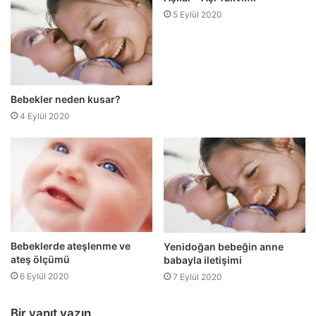
5 Eylül 2020
Bebekler neden kusar?
4 Eylül 2020
Bebeklerde ateşlenme ve
Yenidoğan bebeğin anne
ateş ölçümü
babayla iletişimi
6 Eylül 2020
7 Eylül 2020
Bir yanıt yazın