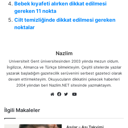
Bebek kıyafeti alırken dikkat edilmesi
gereken 11 nokta
Cilt temizliğinde dikkat edilmesi gereken
noktalar
Nazlim
Universiteit Gent üniversitesinden 2003 yılında mezun oldum.
İngilizce, Almanca ve Türkçe bilmekteyim. Çeşitli sitelerde yazılar
yazarak başladığım gazetecilik serüvenini serbest gazeteci olarak
devam ettirmekteyim. Okuyucuların dikkatini çekecek haberleri
2004 yılından beri Nazlim.NET sitesinde yazmaktayım.
YouTube
Web
Facebook
Twitter
sitesi
İlgili Makaleler
Aşılar – Aşı Takvimi