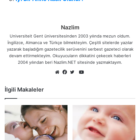
Nazlim
Universiteit Gent üniversitesinden 2003 yılında mezun oldum.
İngilizce, Almanca ve Türkçe bilmekteyim. Çeşitli sitelerde yazılar
yazarak başladığım gazetecilik serüvenini serbest gazeteci olarak
devam ettirmekteyim. Okuyucuların dikkatini çekecek haberleri
2004 yılından beri Nazlim.NET sitesinde yazmaktayım.
YouTube
Web
Facebook
Twitter
sitesi
İlgili Makaleler