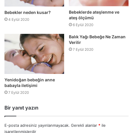
Bebeklerde ateşlenme ve
Bebekler neden kusar?
ateş ölçümü
4 Eylül 2020
6 Eylül 2020
Balık Yağı Bebeğe Ne Zaman
Verilir
7 Eylül 2020
Yenidoğan bebeğin anne
babayla iletişimi
7 Eylül 2020
Bir yanıt yazın
E-posta adresiniz yayınlanmayacak.
Gerekli alanlar
*
ile
işaretlenmişlerdir