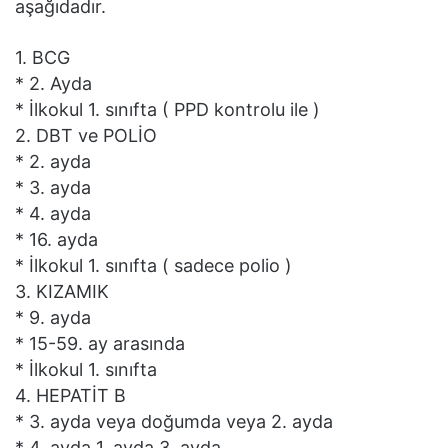
aşağıdadır.
1. BCG
* 2. Ayda
* İlkokul 1. sınıfta ( PPD kontrolu ile )
2. DBT ve POLİO
* 2. ayda
* 3. ayda
* 4. ayda
* 16. ayda
* İlkokul 1. sınıfta ( sadece polio )
3. KIZAMIK
* 9. ayda
* 15-59. ay arasında
* İlkokul 1. sınıfta
4. HEPATİT B
* 3. ayda veya doğumda veya 2. ayda
* 4. ayda 1. ayda 3. ayda