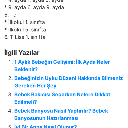
* 9. ayda 6. ayda 9. ayda
5. Td
* İlkokul 1. sınıfta
* İlkokul 5. sınıfta
6. T Lise 1. sınıfta
İlgili Yazılar
1 Aylık Bebeğin Gelişimi: İlk Ayda Neler
Beklenir?
Bebeğinizin Uyku Düzeni Hakkında Bilmeniz
Gereken Her Şey
Bebek Bakıcısı Seçerken Nelere Dikkat
Edilmeli?
Bebek Banyosu Nasıl Yaptırılır? Bebek
Banyosunun Hazırlanması
İyi Bir Anne Nasıl Olunur?