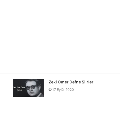
Zeki Ömer Defne Şiirleri
17 Eylül 2020