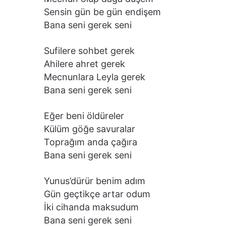
Sensin gün be gün endişem
Bana seni gerek seni
Sufilere sohbet gerek
Ahilere ahret gerek
Mecnunlara Leyla gerek
Bana seni gerek seni
Eğer beni öldüreler
Külüm göğe savuralar
Toprağım anda çağıra
Bana seni gerek seni
Yunus’dürür benim adım
Gün geçtikçe artar odum
İki cihanda maksudum
Bana seni gerek seni