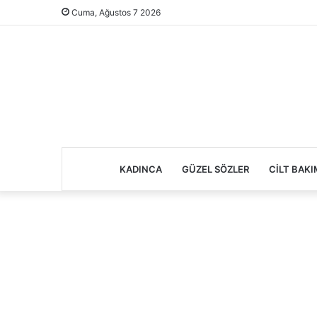
Cuma, Ağustos 7 2026
KADINCA
GÜZEL SÖZLER
CILT BAKI