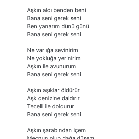
Aşkın aldı benden beni
Bana seni gerek seni
Ben yanarım dünü günü
Bana seni gerek seni
Ne varlığa sevinirim
Ne yokluğa yerinirim
Aşkın ile avunurum
Bana seni gerek seni
Aşkın aşıklar öldürür
Aşk denizine daldırır
Tecelli ile doldurur
Bana seni gerek seni
Aşkın şarabından içem
Mecnun olup dağa düşem