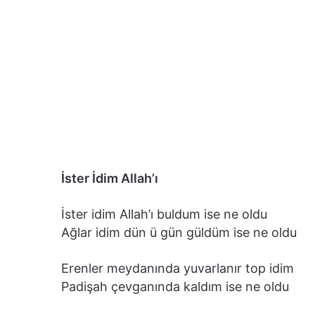
İster İdim Allah’ı
İster idim Allah’ı buldum ise ne oldu
Ağlar idim dün ü gün güldüm ise ne oldu
Erenler meydanında yuvarlanır top idim
Padişah çevganında kaldım ise ne oldu