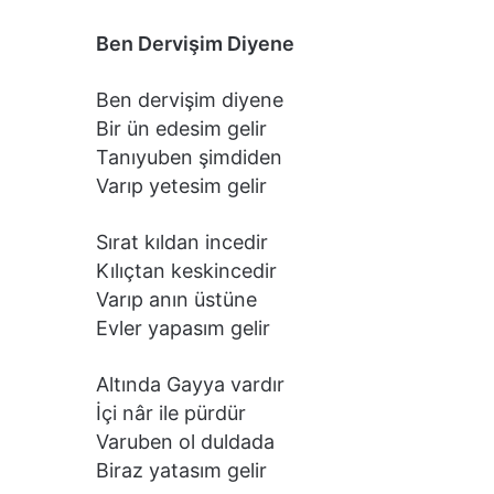
Ben Dervişim Diyene
Ben dervişim diyene
Bir ün edesim gelir
Tanıyuben şimdiden
Varıp yetesim gelir
Sırat kıldan incedir
Kılıçtan keskincedir
Varıp anın üstüne
Evler yapasım gelir
Altında Gayya vardır
İçi nâr ile pürdür
Varuben ol duldada
Biraz yatasım gelir