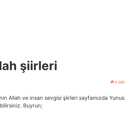
h şiirleri
4.289
n Allah ve insan sevgisi şiirleri sayfamızda Yunus
bilirsiniz. Buyrun;