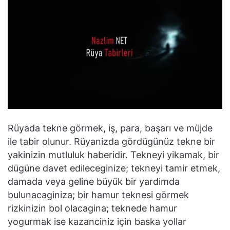
Rüyada tekne görmek, iş, para, başarı ve müjde
ile tabir olunur. Rüyanizda gördügünüz tekne bir
yakinizin mutluluk haberidir. Tekneyi yikamak, bir
dügüne davet edileceginize; tekneyi tamir etmek,
damada veya geline büyük bir yardimda
bulunacaginiza; bir hamur teknesi görmek
rizkinizin bol olacagina; teknede hamur
yogurmak ise kazanciniz için baska yollar