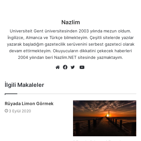
Nazlim
Universiteit Gent üniversitesinden 2003 yılında mezun oldum.
İngilizce, Almanca ve Türkçe bilmekteyim. Çeşitli sitelerde yazılar
yazarak başladığım gazetecilik serüvenini serbest gazeteci olarak
devam ettirmekteyim. Okuyucuların dikkatini çekecek haberleri
2004 yılından beri Nazlim.NET sitesinde yazmaktayım.
YouTube
Web
Facebook
Twitter
sitesi
İlgili Makaleler
Rüyada Limon Görmek
3 Eylül 2020