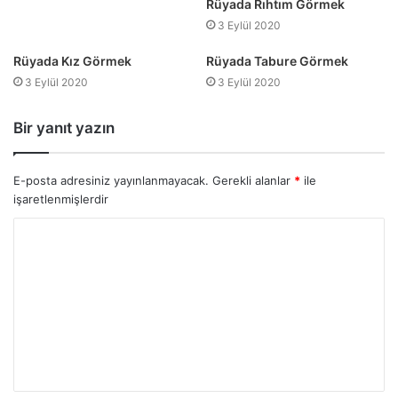
Rüyada Rıhtım Görmek
3 Eylül 2020
Rüyada Kız Görmek
Rüyada Tabure Görmek
3 Eylül 2020
3 Eylül 2020
Bir yanıt yazın
E-posta adresiniz yayınlanmayacak.
Gerekli alanlar
*
ile
işaretlenmişlerdir