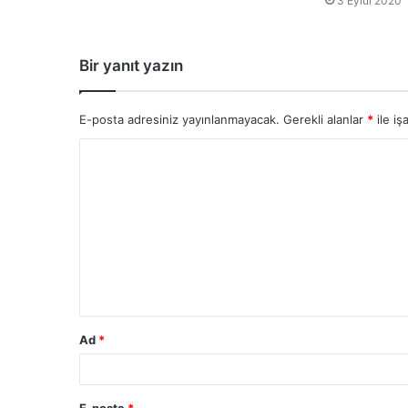
3 Eylül 2020
Bir yanıt yazın
E-posta adresiniz yayınlanmayacak.
Gerekli alanlar
*
ile iş
Ad
*