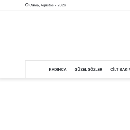
Cuma, Ağustos 7 2026
KADINCA
GÜZEL SÖZLER
CILT BAKI