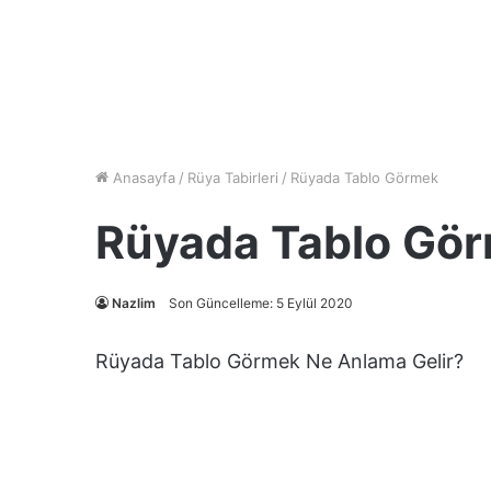
Anasayfa
/
Rüya Tabirleri
/
Rüyada Tablo Görmek
Rüyada Tablo Gö
Nazlim
Son Güncelleme: 5 Eylül 2020
Rüyada Tablo Görmek Ne Anlama Gelir?