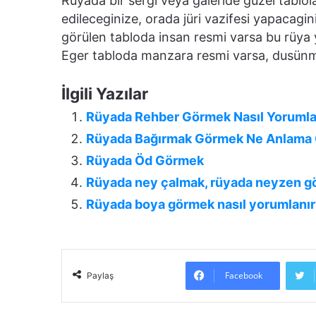
Rüyada bir sergi veya galeride güzel tablola
edileceginize, orada jüri vazifesi yapacagi
görülen tabloda insan resmi varsa bu rüya 
Eger tabloda manzara resmi varsa, dusünme
İlgili Yazılar
Rüyada Rehber Görmek Nasıl Yorumla
Rüyada Bağırmak Görmek Ne Anlama G
Rüyada Öd Görmek
Rüyada ney çalmak, rüyada neyzen 
Rüyada boya görmek nasıl yorumlanır
Facebook
Paylaş