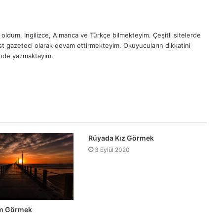
oldum. İngilizce, Almanca ve Türkçe bilmekteyim. Çeşitli sitelerde
est gazeteci olarak devam ettirmekteyim. Okuyucuların dikkatini
inde yazmaktayım.
Rüyada Kız Görmek
3 Eylül 2020
ım Görmek