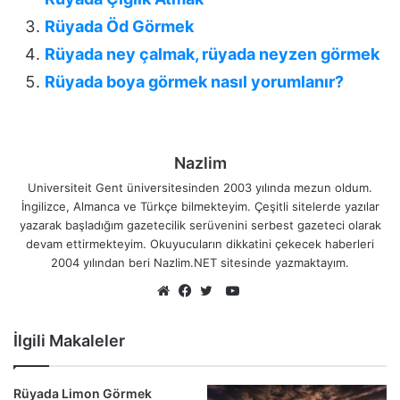
Rüyada Öd Görmek
Rüyada ney çalmak, rüyada neyzen görmek
Rüyada boya görmek nasıl yorumlanır?
Nazlim
Universiteit Gent üniversitesinden 2003 yılında mezun oldum.
İngilizce, Almanca ve Türkçe bilmekteyim. Çeşitli sitelerde yazılar
yazarak başladığım gazetecilik serüvenini serbest gazeteci olarak
devam ettirmekteyim. Okuyucuların dikkatini çekecek haberleri
2004 yılından beri Nazlim.NET sitesinde yazmaktayım.
YouTube
Web
Facebook
Twitter
sitesi
İlgili Makaleler
Rüyada Limon Görmek