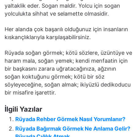
yaltaklik eder. Sogan maldir. Yolcu için sogan
yolculukta sihhat ve selamette olmasidir.
Her alanda çok başarılı olduğunuz için insanların
kıskançlıklarıyla karşılaşabilirsiniz.
Rüyada soğan görmek; kötü sözlere, üzüntüye ve
haram mala, soğan yemek; kendi menfaatin için
bir başkasını zarara uğratacağınıza, ağzının
soğan koktuğunu görmek; kötü bir söz
söyleyeceğine, soğan almak; ikiyüzlü dedikoducu
bir misafire işarettir.
İlgili Yazılar
Rüyada Rehber Görmek Nasıl Yorumlanır?
Rüyada Bağırmak Görmek Ne Anlama Gelir?
Rüyada Çığlık Atmak