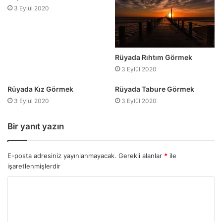
3 Eylül 2020
Rüyada Rıhtım Görmek
3 Eylül 2020
Rüyada Kız Görmek
Rüyada Tabure Görmek
3 Eylül 2020
3 Eylül 2020
Bir yanıt yazın
E-posta adresiniz yayınlanmayacak.
Gerekli alanlar
*
ile
işaretlenmişlerdir