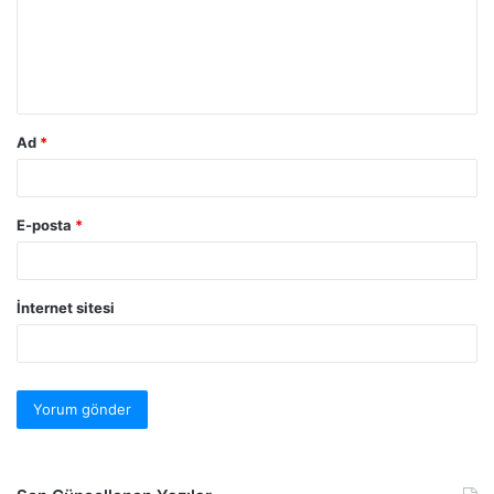
Ad
*
E-posta
*
İnternet sitesi