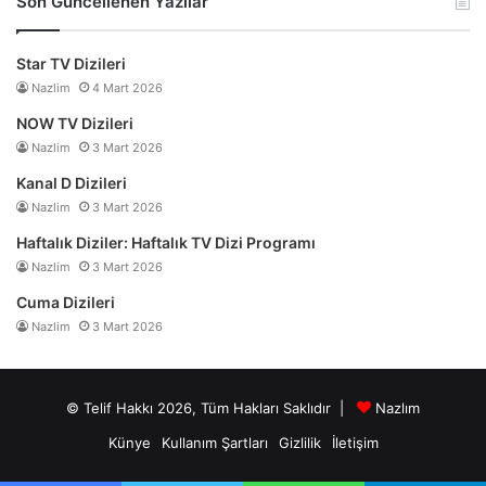
Son Güncellenen Yazılar
Star TV Dizileri
Nazlim
4 Mart 2026
NOW TV Dizileri
Nazlim
3 Mart 2026
Kanal D Dizileri
Nazlim
3 Mart 2026
Haftalık Diziler: Haftalık TV Dizi Programı
Nazlim
3 Mart 2026
Cuma Dizileri
Nazlim
3 Mart 2026
© Telif Hakkı 2026, Tüm Hakları Saklıdır |
Nazlım
Künye
Kullanım Şartları
Gizlilik
İletişim