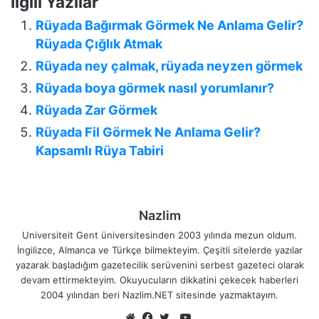
İlgili Yazılar
Rüyada Bağırmak Görmek Ne Anlama Gelir?
Rüyada Çığlık Atmak
Rüyada ney çalmak, rüyada neyzen görmek
Rüyada boya görmek nasıl yorumlanır?
Rüyada Zar Görmek
Rüyada Fil Görmek Ne Anlama Gelir?
Kapsamlı Rüya Tabiri
Nazlim
Universiteit Gent üniversitesinden 2003 yılında mezun oldum.
İngilizce, Almanca ve Türkçe bilmekteyim. Çeşitli sitelerde yazılar
yazarak başladığım gazetecilik serüvenini serbest gazeteci olarak
devam ettirmekteyim. Okuyucuların dikkatini çekecek haberleri
2004 yılından beri Nazlim.NET sitesinde yazmaktayım.
YouTube