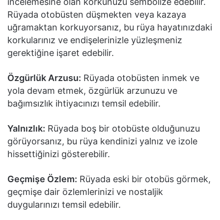
incelemesine olan korkunuzu sembolize edebilir.
Rüyada otobüsten düşmekten veya kazaya
uğramaktan korkuyorsanız, bu rüya hayatınızdaki
korkularınız ve endişelerinizle yüzleşmeniz
gerektiğine işaret edebilir.
Özgürlük Arzusu:
Rüyada otobüsten inmek ve
yola devam etmek, özgürlük arzunuzu ve
bağımsızlık ihtiyacınızı temsil edebilir.
Yalnızlık:
Rüyada boş bir otobüste olduğunuzu
görüyorsanız, bu rüya kendinizi yalnız ve izole
hissettiğinizi gösterebilir.
Geçmişe Özlem:
Rüyada eski bir otobüs görmek,
geçmişe dair özlemlerinizi ve nostaljik
duygularınızı temsil edebilir.