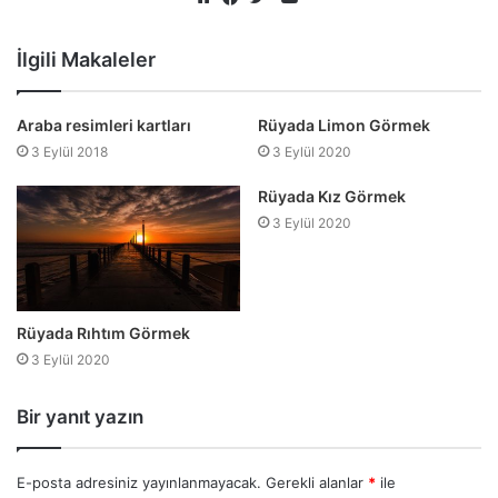
Web
Facebook
Twitter
sitesi
İlgili Makaleler
Araba resimleri kartları
Rüyada Limon Görmek
3 Eylül 2018
3 Eylül 2020
Rüyada Kız Görmek
3 Eylül 2020
Rüyada Rıhtım Görmek
3 Eylül 2020
Bir yanıt yazın
E-posta adresiniz yayınlanmayacak.
Gerekli alanlar
*
ile