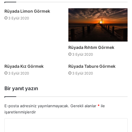
Rüyada Limon Görmek
3 Eylül 2020
Rüyada Rıhtım Görmek
3 Eylül 2020
Rüyada Kız Görmek
Rüyada Tabure Görmek
3 Eylül 2020
3 Eylül 2020
Bir yanıt yazın
E-posta adresiniz yayınlanmayacak.
Gerekli alanlar
*
ile
işaretlenmişlerdir