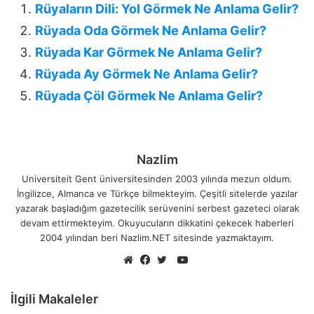
Rüyaların Dili: Yol Görmek Ne Anlama Gelir?
Rüyada Oda Görmek Ne Anlama Gelir?
Rüyada Kar Görmek Ne Anlama Gelir?
Rüyada Ay Görmek Ne Anlama Gelir?
Rüyada Çöl Görmek Ne Anlama Gelir?
Nazlim
Universiteit Gent üniversitesinden 2003 yılında mezun oldum.
İngilizce, Almanca ve Türkçe bilmekteyim. Çeşitli sitelerde yazılar
yazarak başladığım gazetecilik serüvenini serbest gazeteci olarak
devam ettirmekteyim. Okuyucuların dikkatini çekecek haberleri
2004 yılından beri Nazlim.NET sitesinde yazmaktayım.
YouTube
Web
Facebook
Twitter
sitesi
İlgili Makaleler