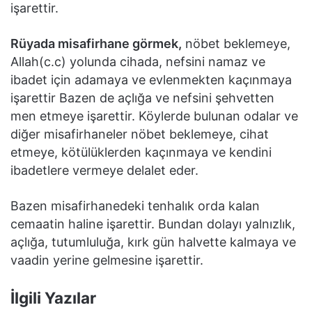
işarettir.
Rüyada misafirhane görmek,
nöbet beklemeye,
Allah(c.c) yolunda cihada, nefsini namaz ve
ibadet için adamaya ve evlenmekten kaçınmaya
işarettir Bazen de açlığa ve nefsini şehvetten
men etmeye işarettir. Köylerde bulunan odalar ve
diğer misafirhaneler nöbet beklemeye, cihat
etmeye, kötülüklerden kaçınmaya ve kendini
ibadetlere vermeye delalet eder.
Bazen misafirhanedeki tenhalık orda kalan
cemaatin haline işarettir. Bundan dolayı yalnızlık,
açlığa, tutumluluğa, kırk gün halvette kalmaya ve
vaadin yerine gelmesine işarettir.
İlgili Yazılar