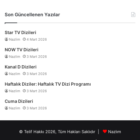
Son Güncellenen Yazılar
Star TV Dizileri
Nazlim
4 Mart 2026
NOW TV Dizileri
Nazlim
3 Mart 2026
Kanal D Dizileri
Nazlim
3 Mart 2026
Haftalık Diziler: Haftalık TV Dizi Programı
Nazlim
3 Mart 2026
Cuma Dizileri
Nazlim
3 Mart 2026
© Telif Hakkı 2026, Tüm Hakları Saklıdır |
Nazlım