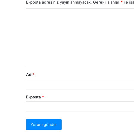
E-posta adresiniz yayınlanmayacak.
Gerekli alanlar
*
ile iş
Ad
*
E-posta
*