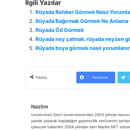
İlgili Yazılar
Rüyada Rehber Görmek Nasıl Yorumla
Rüyada Bağırmak Görmek Ne Anlama G
Rüyada Öd Görmek
Rüyada ney çalmak, rüyada neyzen 
Rüyada boya görmek nasıl yorumlanır
Facebook
Paylaş
Nazlim
Universiteit Gent üniversitesinden 2003 yılında mezun 
yazılar yazarak başladığım gazetecilik serüvenini serb
çekecek haberleri 2004 yılından beri Nazlim.NET sites