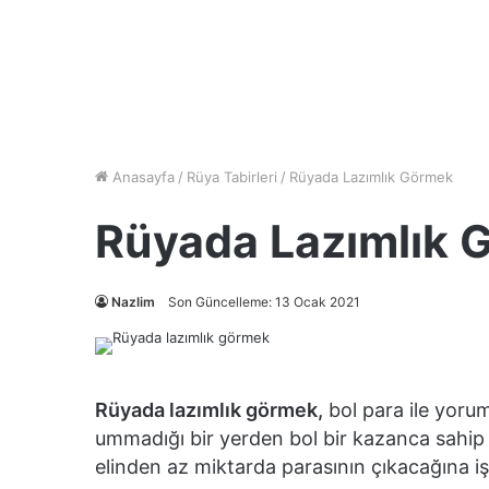
Anasayfa
/
Rüya Tabirleri
/
Rüyada Lazımlık Görmek
Rüyada Lazımlık 
Nazlim
Son Güncelleme: 13 Ocak 2021
Rüyada lazımlık görmek,
bol para ile yorum
ummadığı bir yerden bol bir kazanca sahip ol
elinden az miktarda parasının çıkacağına işa