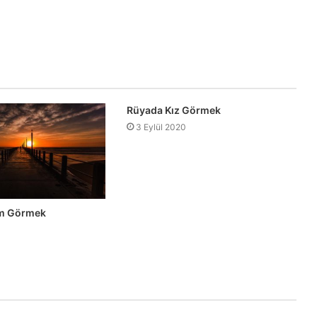
Rüyada Kız Görmek
3 Eylül 2020
ım Görmek