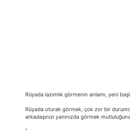
Rüyada lazımlık görmenin anlamı, yeni başla
Rüyada oturak görmek, çok zor bir durumda 
arkadaşınızı yanınızda görmek mutluluğuna 