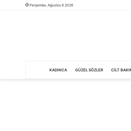
Perşembe, Ağustos 6 2026
KADINCA
GÜZEL SÖZLER
CILT BAKI