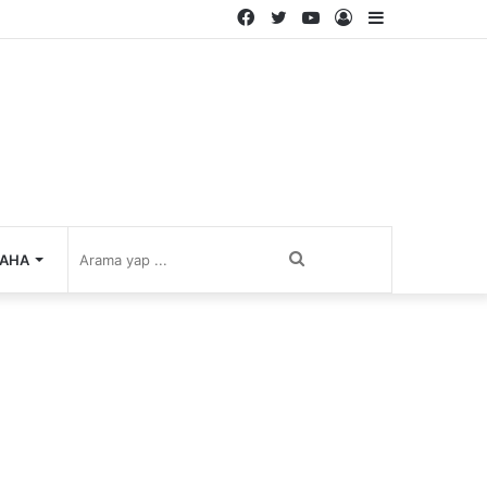
Facebook
Twitter
YouTube
Kayıt
Kenar
Ol
Bölmesi
Arama
AHA
yap
...