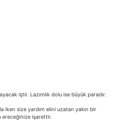
yacak iştir. Lazımlık dolu ise büyük paradır.
iken size yardım elini uzatan yakın bir
ereceğinize işarettir.