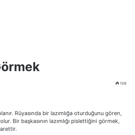
Görmek
108
lanır. Rüyasında bir lazımlığa oturduğunu gören,
ur. Bir başkasının lazımlığı pislettiğini görmek,
rettir.