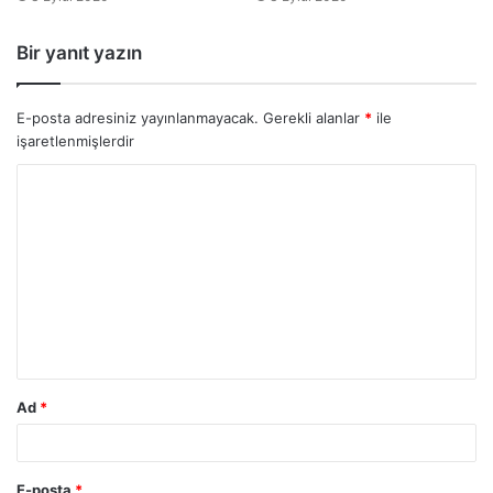
Bir yanıt yazın
E-posta adresiniz yayınlanmayacak.
Gerekli alanlar
*
ile
işaretlenmişlerdir
Ad
*
E-posta
*