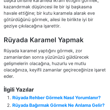
başka birisine karamela ikram ettiğini görmek,
kazandırmak düşüncesi ile bir işi başkasına
havale ettiğine; bir kutu karamela alarak eve
götürdüğünü görmek, ailesi ile birlikte iyi bir
geziye çıkılacağına işarettir.
Rüyada Karamel Yapmak
Rüyada karamel yaptığını görmek, zor
zamanlardan sonra yüzünüzü güldürecek
gelişmelerin olacağına, huzurlu ve mutlu
olacağınıza, keyifli zamanlar geçireceğinize işaret
eder.
İlgili Yazılar
Rüyada Rehber Görmek Nasıl Yorumlanır?
Rüyada Bağırmak Görmek Ne Anlama Gelir?