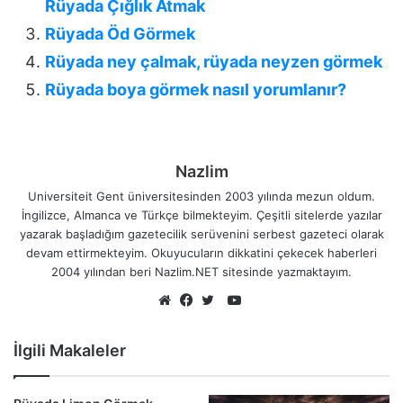
Rüyada Çığlık Atmak
Rüyada Öd Görmek
Rüyada ney çalmak, rüyada neyzen görmek
Rüyada boya görmek nasıl yorumlanır?
Nazlim
Universiteit Gent üniversitesinden 2003 yılında mezun oldum.
İngilizce, Almanca ve Türkçe bilmekteyim. Çeşitli sitelerde yazılar
yazarak başladığım gazetecilik serüvenini serbest gazeteci olarak
devam ettirmekteyim. Okuyucuların dikkatini çekecek haberleri
2004 yılından beri Nazlim.NET sitesinde yazmaktayım.
YouTube
Web
Facebook
Twitter
sitesi
İlgili Makaleler