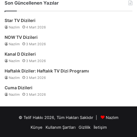
Son Güncellenen Yazılar
Star TV Dizileri
Nazlim
4 Mart 2026
NOW TV Dizileri
Nazlim
3 Mart 2026
Kanal D Dizileri
Nazlim
3 Mart 2026
Haftalık Diziler: Haftalık TV Dizi Programı
Nazlim
3 Mart 2026
Cuma Dizileri
Nazlim
3 Mart 2026
© Telif Hakkı 2026, Tüm Hakları Saklıdır |
Nazlım
Künye
Kullanım Şartları
Gizlilik
İletişim