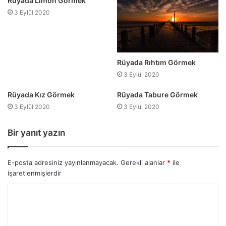
Rüyada Limon Görmek
3 Eylül 2020
Rüyada Rıhtım Görmek
3 Eylül 2020
Rüyada Kız Görmek
Rüyada Tabure Görmek
3 Eylül 2020
3 Eylül 2020
Bir yanıt yazın
E-posta adresiniz yayınlanmayacak.
Gerekli alanlar
*
ile
işaretlenmişlerdir