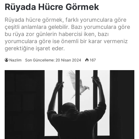
Rüyada Hücre Görmek
Rüyada hücre görmek, farklı yorumculara göre
çeşitli anlamlara gelebilir. Bazı yorumculara göre
bu rüya zor günlerin habercisi iken, bazı
yorumculara göre ise önemli bir karar vermeniz
gerektiğine işaret eder.
Nazlim
Son Güncelleme: 20 Nisan 2024
167