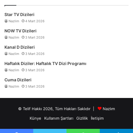
Star TV Dizileri
Nazlim
4 Mart 2026
NOW TV Dizileri
Nazlim
3 Mart 2026
Kanal D Dizileri
Nazlim
3 Mart 2026
Haftalık Diziler: Haftalık TV Dizi Programı
Nazlim
3 Mart 2026
Cuma Dizileri
Nazlim
3 Mart 2026
© Telif Hakkı 2026, Tüm Hakları Saklıdır |
Nazlım
Künye
Kullanım Şartları
Gizlilik
İletişim