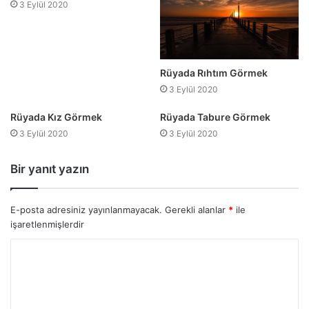
3 Eylül 2020
Rüyada Rıhtım Görmek
3 Eylül 2020
Rüyada Kız Görmek
Rüyada Tabure Görmek
3 Eylül 2020
3 Eylül 2020
Bir yanıt yazın
E-posta adresiniz yayınlanmayacak.
Gerekli alanlar
*
ile
işaretlenmişlerdir