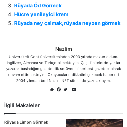
Rüyada Öd Görmek
Hücre yenileyici krem
Rüyada ney çalmak, rüyada neyzen görmek
Nazlim
Universiteit Gent üniversitesinden 2003 yılında mezun oldum.
İngilizce, Almanca ve Türkçe bilmekteyim. Çeşitli sitelerde yazılar
yazarak başladığım gazetecilik serüvenini serbest gazeteci olarak
devam ettirmekteyim. Okuyucuların dikkatini çekecek haberleri
2004 yılından beri Nazlim.NET sitesinde yazmaktayım.
YouTube
Web
Facebook
Twitter
sitesi
İlgili Makaleler
Rüyada Limon Görmek