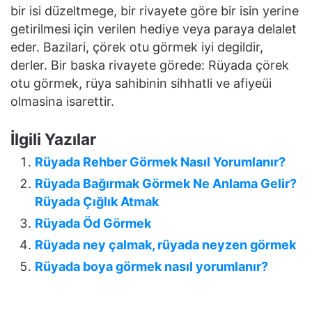
bir isi düzeltmege, bir rivayete göre bir isin yerine
getirilmesi için verilen hediye veya paraya delalet
eder. Bazilari, çörek otu görmek iyi degildir,
derler. Bir baska rivayete görede: Rüyada çörek
otu görmek, rüya sahibinin sihhatli ve afiyeüi
olmasina isarettir.
İlgili Yazılar
Rüyada Rehber Görmek Nasıl Yorumlanır?
Rüyada Bağırmak Görmek Ne Anlama Gelir?
Rüyada Çığlık Atmak
Rüyada Öd Görmek
Rüyada ney çalmak, rüyada neyzen görmek
Rüyada boya görmek nasıl yorumlanır?