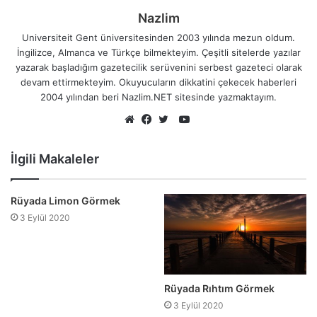
Nazlim
Universiteit Gent üniversitesinden 2003 yılında mezun oldum.
İngilizce, Almanca ve Türkçe bilmekteyim. Çeşitli sitelerde yazılar
yazarak başladığım gazetecilik serüvenini serbest gazeteci olarak
devam ettirmekteyim. Okuyucuların dikkatini çekecek haberleri
2004 yılından beri Nazlim.NET sitesinde yazmaktayım.
YouTube
Web
Facebook
Twitter
sitesi
İlgili Makaleler
Rüyada Limon Görmek
3 Eylül 2020
Rüyada Rıhtım Görmek
3 Eylül 2020