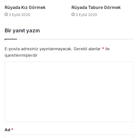
Rüyada Kız Görmek
Rüyada Tabure Görmek
3 Eylül 2020
3 Eylül 2020
Bir yanıt yazın
E-posta adresiniz yayınlanmayacak.
Gerekli alanlar
*
ile
işaretlenmişlerdir
Ad
*