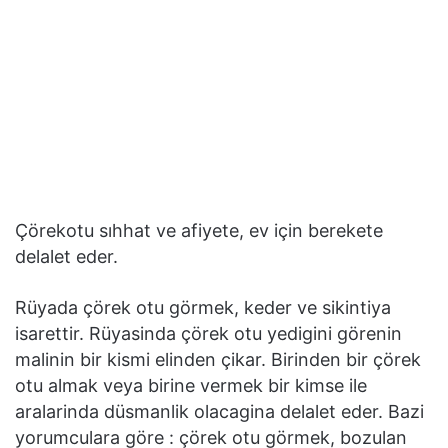
Çörekotu sıhhat ve afiyete, ev için berekete
delalet eder.
Rüyada çörek otu görmek, keder ve sikintiya
isarettir. Rüyasinda çörek otu yedigini görenin
malinin bir kismi elinden çikar. Birinden bir çörek
otu almak veya birine vermek bir kimse ile
aralarinda düsmanlik olacagina delalet eder. Bazi
yorumculara göre : çörek otu görmek, bozulan