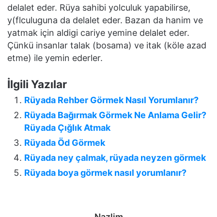
delalet eder. Rüya sahibi yolculuk yapabilirse,
y(flculuguna da delalet eder. Bazan da hanim ve
yatmak için aldigi cariye yemine delalet eder.
Çünkü insanlar talak (bosama) ve itak (köle azad
etme) ile yemin ederler.
İlgili Yazılar
Rüyada Rehber Görmek Nasıl Yorumlanır?
Rüyada Bağırmak Görmek Ne Anlama Gelir?
Rüyada Çığlık Atmak
Rüyada Öd Görmek
Rüyada ney çalmak, rüyada neyzen görmek
Rüyada boya görmek nasıl yorumlanır?
Nazlim