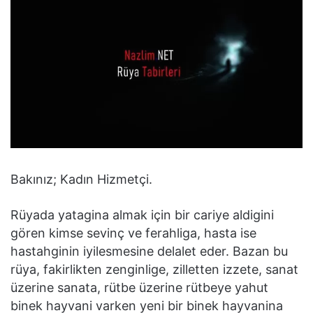
Bakınız; Kadın Hizmetçi.
Rüyada yatagina almak için bir cariye aldigini
gören kimse sevinç ve ferahliga, hasta ise
hastahginin iyilesmesine delalet eder. Bazan bu
rüya, fakirlikten zenginlige, zilletten izzete, sanat
üzerine sanata, rütbe üzerine rütbeye yahut
binek hayvani varken yeni bir binek hayvanina