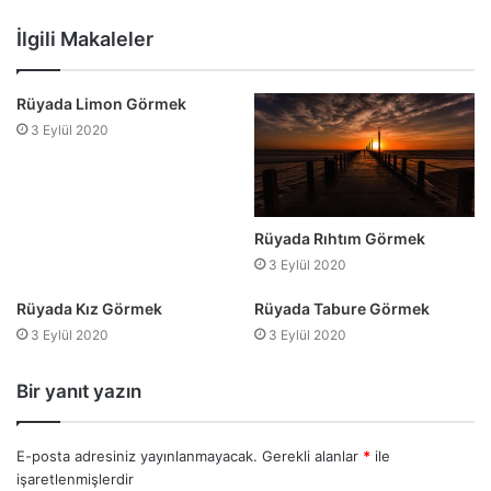
Web
Facebook
Twitter
YouTube
sitesi
İlgili Makaleler
Rüyada Limon Görmek
3 Eylül 2020
Rüyada Rıhtım Görmek
3 Eylül 2020
Rüyada Kız Görmek
Rüyada Tabure Görmek
3 Eylül 2020
3 Eylül 2020
Bir yanıt yazın
E-posta adresiniz yayınlanmayacak.
Gerekli alanlar
*
ile
işaretlenmişlerdir