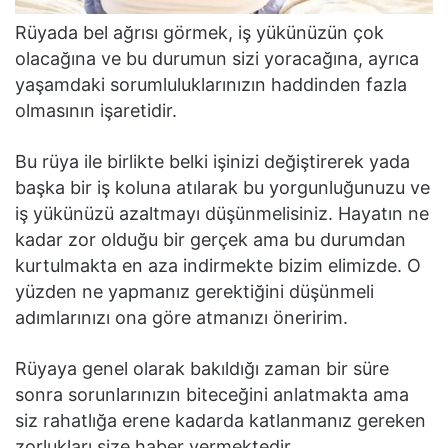
Rüyada bel ağrısı görmek, iş yükünüzün çok
olacağına ve bu durumun sizi yoracağına, ayrıca
yaşamdaki sorumluluklarınızın haddinden fazla
olmasının işaretidir.
Bu rüya ile birlikte belki işinizi değiştirerek yada
başka bir iş koluna atılarak bu yorgunluğunuzu ve
iş yükünüzü azaltmayı düşünmelisiniz. Hayatın ne
kadar zor olduğu bir gerçek ama bu durumdan
kurtulmakta en aza indirmekte bizim elimizde. O
yüzden ne yapmanız gerektiğini düşünmeli
adımlarınızı ona göre atmanızı öneririm.
Rüyaya genel olarak bakıldığı zaman bir süre
sonra sorunlarınızın biteceğini anlatmakta ama
siz rahatlığa erene kadarda katlanmanız gereken
zorlukları size haber vermektedir.