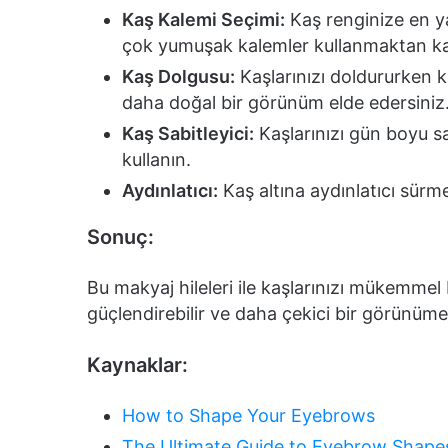
Kaş Kalemi Seçimi:
Kaş renginize en ya
çok yumuşak kalemler kullanmaktan ka
Kaş Dolgusu:
Kaşlarınızı doldururken 
daha doğal bir görünüm elde edersiniz
Kaş Sabitleyici:
Kaşlarınızı gün boyu sa
kullanın.
Aydınlatıcı:
Kaş altına aydınlatıcı sürme
Sonuç:
Bu makyaj hileleri ile kaşlarınızı mükemmel 
güçlendirebilir ve daha çekici bir görünüme 
Kaynaklar:
How to Shape Your Eyebrows
The Ultimate Guide to Eyebrow Shape