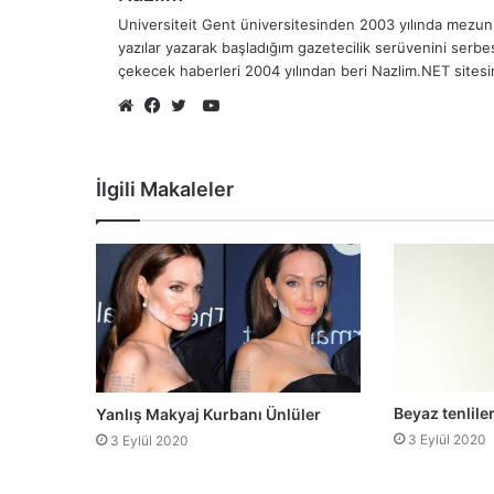
Universiteit Gent üniversitesinden 2003 yılında mezun 
yazılar yazarak başladığım gazetecilik serüvenini serb
çekecek haberleri 2004 yılından beri Nazlim.NET sites
YouTube
Web
Facebook
Twitter
sitesi
İlgili Makaleler
Beyaz tenliler
Yanlış Makyaj Kurbanı Ünlüler
3 Eylül 2020
3 Eylül 2020