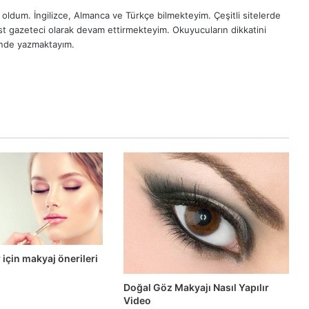
oldum. İngilizce, Almanca ve Türkçe bilmekteyim. Çeşitli sitelerde
est gazeteci olarak devam ettirmekteyim. Okuyucuların dikkatini
inde yazmaktayım.
 için makyaj önerileri
Doğal Göz Makyajı Nasıl Yapılır
Video