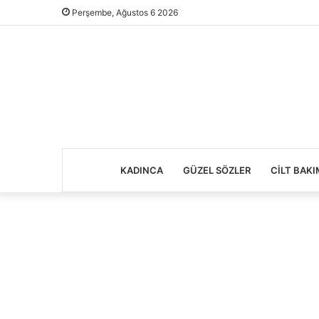
Perşembe, Ağustos 6 2026
KADINCA
GÜZEL SÖZLER
CILT BAKI