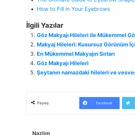
How to Fill in Your Eyebrows
İlgili Yazılar
Göz Makyajı Hileleri ile Mükemmel 
Makyaj Hileleri: Kusursuz Görünüm İçi
En Mükemmel Makyajın Sırları
Göz Makyajı Hileleri
Şeytanın namazdaki hileleri ve vesve
Facebook
Paylaş
Nazlim