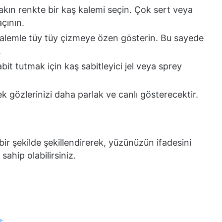
kın renkte bir kaş kalemi seçin. Çok sert veya
çının.
kalemle tüy tüy çizmeye özen gösterin. Bu sayede
.
bit tutmak için kaş sabitleyici jel veya sprey
k gözlerinizi daha parlak ve canlı gösterecektir.
bir şekilde şekillendirerek, yüzünüzün ifadesini
sahip olabilirsiniz.
s