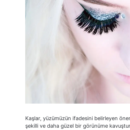
Kaşlar, yüzümüzün ifadesini belirleyen öneml
şekilli ve daha güzel bir görünüme kavuştur