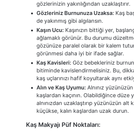
gözlerinizin yakınlığından uzaklaştırır.
Gözleriniz Burnunuza Uzaksa:
Kaş başl
de yakınmış gibi algılansın.
Kaşın Ucu:
Kaşınızın bittiği yer, başl
ağlamaklı görünür. Bu durumu düzeltme
gözünüze paralel olarak bir kalem tutun.
görünmesi daha iyi bir ifade sağlar.
Kaş Kavisleri:
Göz bebekleriniz burnunu
bitiminde kavislendirmelisiniz. Bu, dikk
kaş uçlarınızı hafif koyultarak aynı etkiy
Alın ve Kaş Uyumu:
Alnınız yüzünüzün g
kaşlardan kaçının. Olabildiğince düze ya
alnınızdan uzaklaştırıp yüzünüzün alt 
küçükse, kalın kaşlardan uzak durun.
Kaş Makyajı Püf Noktaları: