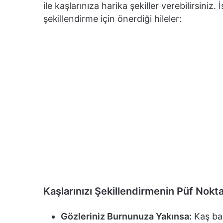
ile kaşlarınıza harika şekiller verebilirsini
şekillendirme için önerdiği hileler:
Kaşlarınızı Şekillendirmenin Püf Noktal
Gözleriniz Burnunuza Yakınsa:
Kaş baş