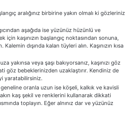
angıç aralığınız birbirine yakın olmalı ki gözleriniz
angıcından aşağıda ise yüzünüz hüzünlü ve
k için kaşınızın başlangıç noktasından sonuna,
 Kalemin dışında kalan tüyleri alın. Kaşınızın kısa
za yakınsa veya şaşı bakıyorsanız, kaşınızı göz
ati göz bebeklerinizden uzaklaştırır. Kendiniz de
i yaratabilirsiniz.
eneline oranla uzun ise köşeli, kalkık ve kavisli
kın kaş şekil ve renklerini kullanarak dikkati
kısmında toplayın. Eğer alnınız dar ve yüzünüz