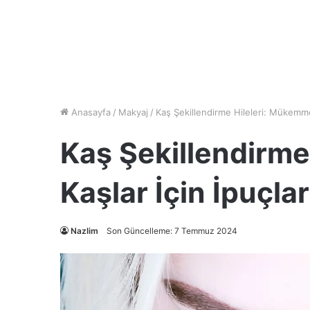
Anasayfa
/
Makyaj
/
Kaş Şekillendirme Hileleri: Mükemmel
Kaş Şekillendirme
Kaşlar İçin İpuçlar
Nazlim
Son Güncelleme: 7 Temmuz 2024