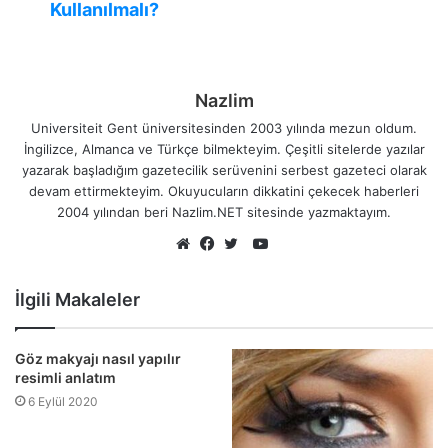
Kullanılmalı?
Nazlim
Universiteit Gent üniversitesinden 2003 yılında mezun oldum.
İngilizce, Almanca ve Türkçe bilmekteyim. Çeşitli sitelerde yazılar
yazarak başladığım gazetecilik serüvenini serbest gazeteci olarak
devam ettirmekteyim. Okuyucuların dikkatini çekecek haberleri
2004 yılından beri Nazlim.NET sitesinde yazmaktayım.
YouTube
Web
Facebook
Twitter
sitesi
İlgili Makaleler
Göz makyajı nasıl yapılır
resimli anlatım
6 Eylül 2020