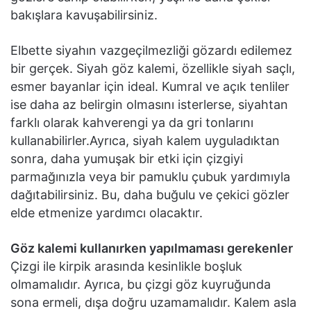
bakışlara kavuşabilirsiniz.
Elbette siyahın vazgeçilmezliği gözardı edilemez
bir gerçek. Siyah göz kalemi, özellikle siyah saçlı,
esmer bayanlar için ideal. Kumral ve açık tenliler
ise daha az belirgin olmasını isterlerse, siyahtan
farklı olarak kahverengi ya da gri tonlarını
kullanabilirler.Ayrıca, siyah kalem uyguladıktan
sonra, daha yumuşak bir etki için çizgiyi
parmağınızla veya bir pamuklu çubuk yardımıyla
dağıtabilirsiniz. Bu, daha buğulu ve çekici gözler
elde etmenize yardımcı olacaktır.
Göz kalemi kullanırken yapılmaması gerekenler
Çizgi ile kirpik arasında kesinlikle boşluk
olmamalıdır. Ayrıca, bu çizgi göz kuyruğunda
sona ermeli, dışa doğru uzamamalıdır. Kalem asla