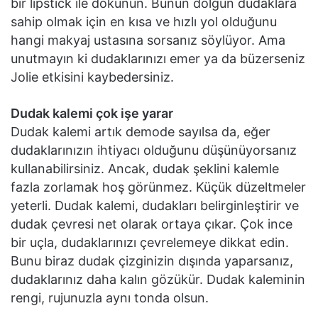
bir lipstick ile dokunun. Bunun dolgun dudaklara
sahip olmak için en kısa ve hızlı yol olduğunu
hangi makyaj ustasına sorsanız söylüyor. Ama
unutmayın ki dudaklarınızı emer ya da büzerseniz
Jolie etkisini kaybedersiniz.
Dudak kalemi çok işe yarar
Dudak kalemi artık demode sayılsa da, eğer
dudaklarınızın ihtiyacı olduğunu düşünüyorsanız
kullanabilirsiniz. Ancak, dudak şeklini kalemle
fazla zorlamak hoş görünmez. Küçük düzeltmeler
yeterli. Dudak kalemi, dudakları belirginleştirir ve
dudak çevresi net olarak ortaya çıkar. Çok ince
bir uçla, dudaklarınızı çevrelemeye dikkat edin.
Bunu biraz dudak çizginizin dışında yaparsanız,
dudaklarınız daha kalın gözükür. Dudak kaleminin
rengi, rujunuzla aynı tonda olsun.