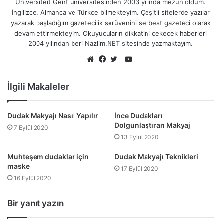
Universiteit Gent üniversitesinden 2003 yılında mezun oldum.
İngilizce, Almanca ve Türkçe bilmekteyim. Çeşitli sitelerde yazılar
yazarak başladığım gazetecilik serüvenini serbest gazeteci olarak
devam ettirmekteyim. Okuyucuların dikkatini çekecek haberleri
2004 yılından beri Nazlim.NET sitesinde yazmaktayım.
YouTube
Web
Facebook
Twitter
sitesi
İlgili Makaleler
Dudak Makyajı Nasıl Yapılır
İnce Dudakları
Dolgunlaştıran Makyaj
7 Eylül 2020
13 Eylül 2020
Muhteşem dudaklar için
Dudak Makyajı Teknikleri
maske
17 Eylül 2020
16 Eylül 2020
Bir yanıt yazın