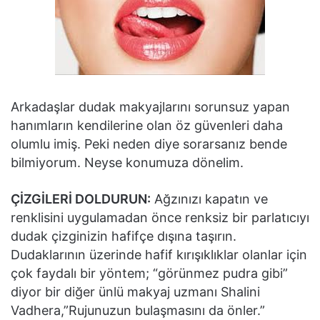
Arkadaşlar dudak makyajlarını sorunsuz yapan
hanımların kendilerine olan öz güvenleri daha
olumlu imiş. Peki neden diye sorarsanız bende
bilmiyorum. Neyse konumuza dönelim.
ÇİZGİLERİ DOLDURUN:
Ağzınızı kapatın ve
renklisini uygulamadan önce renksiz bir parlatıcıyı
dudak çizginizin hafifçe dışına taşırın.
Dudaklarının üzerinde hafif kırışıklıklar olanlar için
çok faydalı bir yöntem; “görünmez pudra gibi”
diyor bir diğer ünlü makyaj uzmanı Shalini
Vadhera,”Rujunuzun bulaşmasını da önler.”