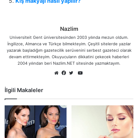
Kış makyajı nasıl yapılır?
Nazlim
Universiteit Gent üniversitesinden 2003 yılında mezun oldum.
İngilizce, Almanca ve Türkçe bilmekteyim. Çeşitli sitelerde yazılar
yazarak başladığım gazetecilik serüvenini serbest gazeteci olarak
devam ettirmekteyim. Okuyucuların dikkatini çekecek haberleri
2004 yılından beri Nazlim.NET sitesinde yazmaktayım.
YouTube
Web
Facebook
Twitter
sitesi
İlgili Makaleler