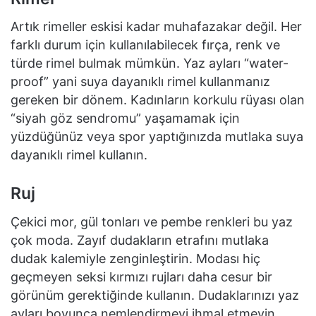
Artık rimeller eskisi kadar muhafazakar değil. Her
farklı durum için kullanılabilecek fırça, renk ve
türde rimel bulmak mümkün. Yaz ayları “water-
proof” yani suya dayanıklı rimel kullanmanız
gereken bir dönem. Kadınların korkulu rüyası olan
“siyah göz sendromu” yaşamamak için
yüzdüğünüz veya spor yaptığınızda mutlaka suya
dayanıklı rimel kullanın.
Ruj
Çekici mor, gül tonları ve pembe renkleri bu yaz
çok moda. Zayıf dudakların etrafını mutlaka
dudak kalemiyle zenginleştirin. Modası hiç
geçmeyen seksi kırmızı rujları daha cesur bir
görünüm gerektiğinde kullanın. Dudaklarınızı yaz
ayları boyunca nemlendirmeyi ihmal etmeyin.