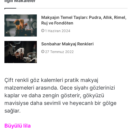
İlgili Makaleler
Makyajın Temel Taşları: Pudra, Allık, Rimel,
Ruj ve Fondöten
1 Haziran 2024
Sonbahar Makyaj Renkleri
27 Temmuz 2022
Çift renkli göz kalemleri pratik makyaj
malzemeleri arasında. Gece siyahı gözlerinizi
kaplar ve daha zengin gösterir, gökyüzü
mavisiyse daha sevimli ve heyecanlı bir gölge
sağlar.
Büyülü lila