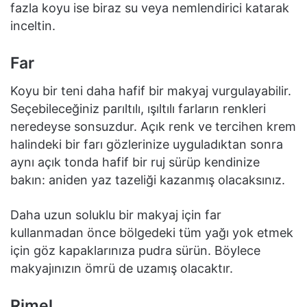
fazla koyu ise biraz su veya nemlendirici katarak
inceltin.
Far
Koyu bir teni daha hafif bir makyaj vurgulayabilir.
Seçebileceğiniz parıltılı, ışıltılı farların renkleri
neredeyse sonsuzdur. Açık renk ve tercihen krem
halindeki bir farı gözlerinize uyguladıktan sonra
aynı açık tonda hafif bir ruj sürüp kendinize
bakın: aniden yaz tazeliği kazanmış olacaksınız.
Daha uzun soluklu bir makyaj için far
kullanmadan önce bölgedeki tüm yağı yok etmek
için göz kapaklarınıza pudra sürün. Böylece
makyajınızın ömrü de uzamış olacaktır.
Rimel