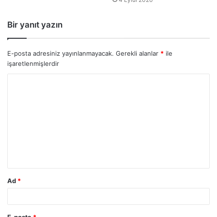
Bir yanıt yazın
E-posta adresiniz yayınlanmayacak.
Gerekli alanlar
*
ile
işaretlenmişlerdir
Ad
*
E-posta
*