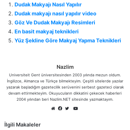
Dudak Makyajı Nasıl Yapılır
Dudak makyajı nasıl yapılır video
Göz Ve Dudak Makyajı Resimleri
En basit makyaj teknikleri
Yüz Şekline Göre Makyaj Yapma Teknikleri
Nazlim
Universiteit Gent üniversitesinden 2003 yılında mezun oldum.
İngilizce, Almanca ve Türkçe bilmekteyim. Çeşitli sitelerde yazılar
yazarak başladığım gazetecilik serüvenini serbest gazeteci olarak
devam ettirmekteyim. Okuyucuların dikkatini çekecek haberleri
2004 yılından beri Nazlim.NET sitesinde yazmaktayım.
YouTube
Web
Facebook
Twitter
sitesi
İlgili Makaleler