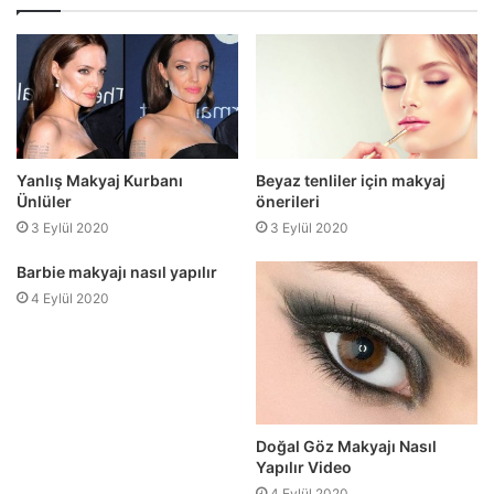
Beyaz tenliler için makyaj
Yanlış Makyaj Kurbanı
önerileri
Ünlüler
3 Eylül 2020
3 Eylül 2020
Barbie makyajı nasıl yapılır
4 Eylül 2020
Doğal Göz Makyajı Nasıl
Yapılır Video
4 Eylül 2020