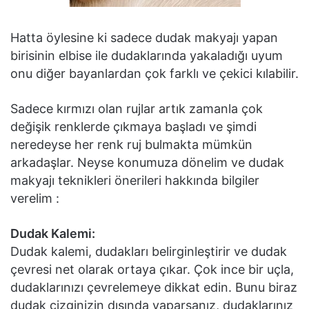
Hatta öylesine ki sadece dudak makyajı yapan
birisinin elbise ile dudaklarında yakaladığı uyum
onu diğer bayanlardan çok farklı ve çekici kılabilir.
Sadece kırmızı olan rujlar artık zamanla çok
değişik renklerde çıkmaya başladı ve şimdi
neredeyse her renk ruj bulmakta mümkün
arkadaşlar. Neyse konumuza dönelim ve dudak
makyajı teknikleri önerileri hakkında bilgiler
verelim :
Dudak Kalemi:
Dudak kalemi, dudakları belirginleştirir ve dudak
çevresi net olarak ortaya çıkar. Çok ince bir uçla,
dudaklarınızı çevrelemeye dikkat edin. Bunu biraz
dudak çizginizin dışında yaparsanız, dudaklarınız