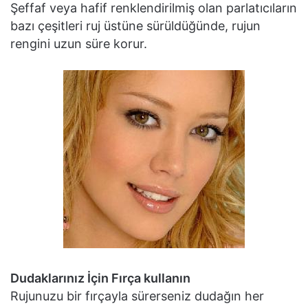
Şeffaf veya hafif renklendirilmiş olan parlatıcıların
bazı çeşitleri ruj üstüne sürüldüğünde, rujun
rengini uzun süre korur.
Dudaklarınız İçin Fırça kullanın
Rujunuzu bir fırçayla sürerseniz dudağın her