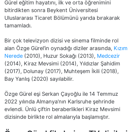
Gürel eğitim hayatını, ilk ve orta öğrenimini
bitirdikten sonra Beykent Üniversitesi
Uluslararası Ticaret Bölümünü yarıda bırakarak
tamamladı.
Bir çok televizyon dizisi ve sinema filminde rol
alan Özge Gürel’in oynadığı diziler arasında,
Kızım
Nerede
(2010), Huzur Sokağı (2013),
Medcezir
(2014), Kiraz Mevsimi (2014), Yıldızlar Şahidim
(2017), Dolunay (2017), Muhteşem İkili (2018),
Bay Yanlış (2020) sayılabilir.
Özge Gürel eşi Serkan Çayoğlu ile 14 Temmuz
2022 yılında Almanya’nın Karlsruhe şehrinde
evlendi. Ünlü çiftin beraberlikleri Kiraz Mevsimi
dizisinde birlikte rol almalarıyla başlamıştır.