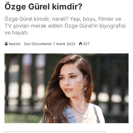
Özge Gürel kimdir?
Özge Gürel kimdir, nereli? Yaşı, boyu, filmler ve
TV şovları merak edilen Özge Gürel'in biyografisi
ve hayatı.
Nazlim
Son Güncelleme: 7 Aralık 2022
207