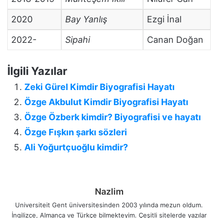
2020
Bay Yanlış
Ezgi İnal
2022-
Sipahi
Canan Doğan
İlgili Yazılar
Zeki Gürel Kimdir Biyografisi Hayatı
Özge Akbulut Kimdir Biyografisi Hayatı
Özge Özberk kimdir? Biyografisi ve hayatı
Özge Fışkın şarkı sözleri
Ali Yoğurtçuoğlu kimdir?
Nazlim
Universiteit Gent üniversitesinden 2003 yılında mezun oldum.
İngilizce, Almanca ve Türkçe bilmekteyim. Çeşitli sitelerde yazılar