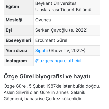
Beykent Üniversitesi
Eğitim
Uluslararası Ticaret Bölümü
Mesleği
Oyuncu
Eşi
Serkan Çayoğlu (e. 2022)
Ebeveynleri
Ercüment Gürel
Yeni dizisi
Sipahi
(Show TV, 2022-)
Instagram
@ozgecangurelofficial
Özge Gürel biyografisi ve hayatı
Özge Gürel, 5 Şubat 1987’de İstanbul’da doğdu.
Aslen Silivrili olan Gürel’in annesi Selanik
Göçmeni, babası ise Çerkez kökenlidir.