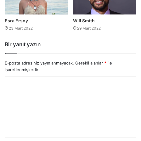
Esra Ersoy
Will Smith
23 Mart 2022
29 Mart 2022
Bir yanıt yazın
E-posta adresiniz yayınlanmayacak.
Gerekli alanlar
*
ile
işaretlenmişlerdir