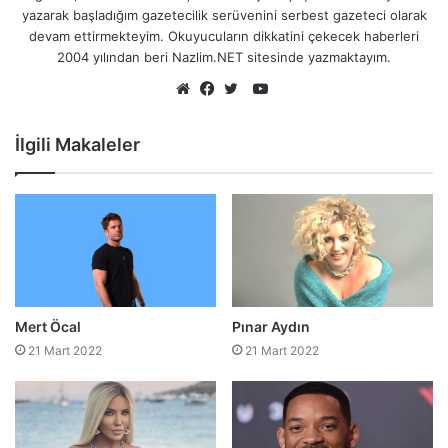
yazarak başladığım gazetecilik serüvenini serbest gazeteci olarak
devam ettirmekteyim. Okuyucuların dikkatini çekecek haberleri
2004 yılından beri Nazlim.NET sitesinde yazmaktayım.
YouTube
Web
Facebook
Twitter
sitesi
İlgili Makaleler
Mert Öcal
Pınar Aydın
21 Mart 2022
21 Mart 2022