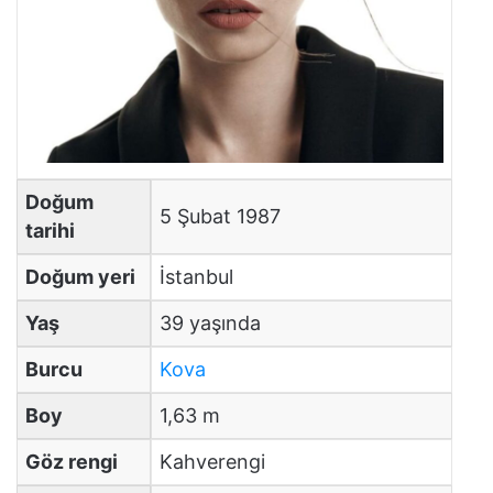
Doğum
5 Şubat 1987
tarihi
Doğum yeri
İstanbul
Yaş
39 yaşında
Burcu
Kova
Boy
1,63 m
Göz rengi
Kahverengi