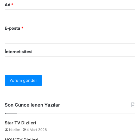
Ad
*
E-posta
*
İnternet sitesi
Son Güncellenen Yazılar
Star TV Dizileri
Nazlim
4 Mart 2026
NOW TV Dizileri