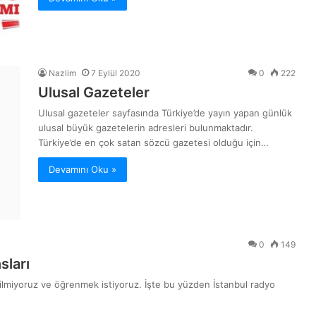
Nazlim
7 Eylül 2020
0
222
Ulusal Gazeteler
Ulusal gazeteler sayfasında Türkiye’de yayın yapan günlük
ulusal büyük gazetelerin adresleri bulunmaktadır.
Türkiye’de en çok satan sözcü gazetesi olduğu için…
Devamını Oku »
0
149
sları
bilmiyoruz ve öğrenmek istiyoruz. İşte bu yüzden İstanbul radyo