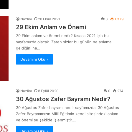
Nazlim
28 Ekim 2021
3
1.379
29 Ekim Anlam ve Önemi
29 Ekim anlam ve önemi nedir? Kısaca 2021 için bu
sayfamızda olacak. Zaten sizler bu günün ne anlama
geldiğini ne…
Devamını Oku »
Nazlim
8 Eylül 2020
0
274
30 Ağustos Zafer Bayramı Nedir?
30 Ağustos Zafer bayramı nedir sayfamızda, 30 Ağustos
Zafer Bayramımızın Milli Eğitimin kendi sitesindeki anlam
ve önemi şu şekilde işlenmiştir.…
Devamını Oku »