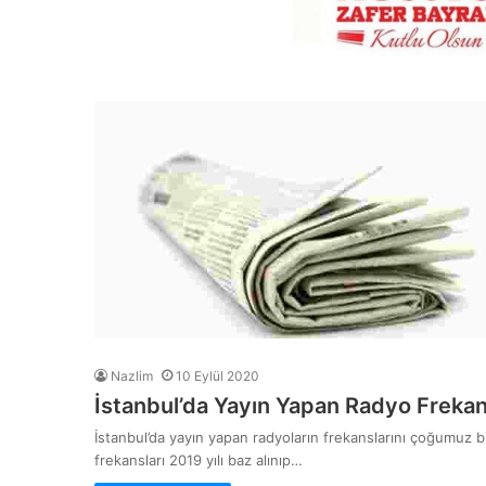
Nazlim
10 Eylül 2020
İstanbul’da Yayın Yapan Radyo Frekan
İstanbul’da yayın yapan radyoların frekanslarını çoğumuz 
frekansları 2019 yılı baz alınıp…