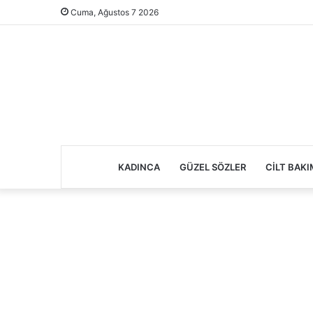
Cuma, Ağustos 7 2026
KADINCA
GÜZEL SÖZLER
CILT BAKI