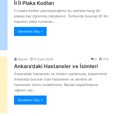
İl İl Plaka Kodları
İl il plaka kodları yayınlayacağımız bu sayfada hangi ilin
plakası kaç öğrenmiş olacaksınız. Türkiye’de bulunan 81 ilin
hepsinin plaka numarası…
Devamını Oku »
Nazlim
10 Eylül 2020
0
375
Ankara’daki Hastaneler ve İsimleri
Ankara’daki hastaneler ve isimleri sayfamızda, başkentimiz
Ankara’da bulunan özel hastaneler ve devlete ait
hastaneler listesi bulabilirsiniz. Bazıları kapatılmasına
rağmen yan…
Devamını Oku »