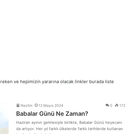
ereken ve hepimizin yararına olacak linkler burada liste
Nazlim
12 Mayıs 2024
0
172
Babalar Günü Ne Zaman?
Haziran ayının gelmesiyle birlikte, Babalar Günü heyecanı
da artıyor. Her yıl farklı ülkelerde farklı tarihlerde kutlanan