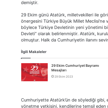
demiştir.
29 Ekim günü Atatürk, milletvekilleri ile g
önergesini Türkiye Büyük Millet Meclisi’ne v
böylece Türkiye Devletinin yeni yönetimi b
Devleti” olarak belirlenmiştir. Atatürk, ku
olmuştur. Halk da Cumhuriyetin ilanını sevin
İlgili Makaleler
29 Ekim Cumhuriyet Bayramı
Mesajları
29 Ekim 2023
Cumhuriyette Atatürk’ün de söylediği gibi, 
yönetme yetkisini, kendilerine temsil eden mi