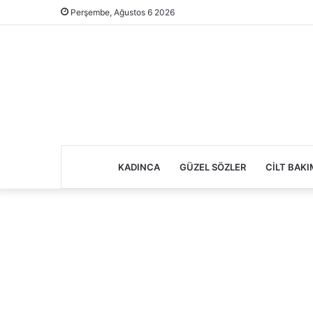
Perşembe, Ağustos 6 2026
KADINCA
GÜZEL SÖZLER
CILT BAKI