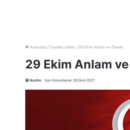
Anasayfa
/
Faydalı Linkler
/
29 Ekim Anlam ve Önemi
29 Ekim Anlam v
Nazlim
Son Güncelleme: 28 Ekim 2021