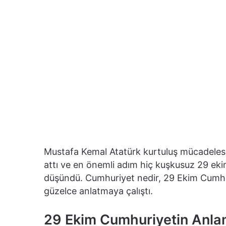
Mustafa Kemal Atatürk kurtuluş mücadelesi 
attı ve en önemli adım hiç kuşkusuz 29 ekim
düşündü. Cumhuriyet nedir, 29 Ekim Cumhu
güzelce anlatmaya çalıştı.
29 Ekim Cumhuriyetin Anla