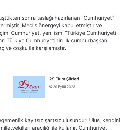
örüştükten sonra taslağı hazırlanan “Cumhuriyet”
ermiştir. Meclis önergeyi kabul etmiştir ve
içimi Cumhuriyet, yeni ismi “Türkiye Cumhuriyeti
rulan Türkiye Cumhuriyetinin ilk cumhurbaşkanı
ç ve coşku ile karşılamıştır.
29 Ekim Şiirleri
29 Eylül 2023
egemenlik kayıtsız şartsız ulusundur. Ulus, kendini
lletvekilleri aracılığı ile kullanır. Cumhuriyet