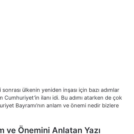
sonrası ülkenin yeniden inşası için bazı adımlar
 Cumhuriyet’in ilanı idi. Bu adımı atarken de çok
riyet Bayramı’nın anlam ve önemi nedir bizlere
m ve Önemini Anlatan Yazı