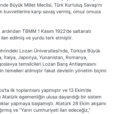
nde Büyük Millet Meclisi, Türk Kurtuluş Savaşı’nı
man kuvvetlerine karşı savaş vermiş, omuz omuza
n ardından TBMM 1 Kasım 1922’de saltanatı
 ilan edilmiş ve yurdu terk etmiştir.
rindeki Lozan Üniversitesi’nde, Türkiye Büyük
ansa, İtalya, Japonya, Yunanistan, Romanya,
goslavya temsilcileri Lozan Barış Antlaşmasını
in temelleri atılmıştır fakat devletin yönetim biçimi
s’ta ilk toplantısını yapmıştır ve 13 Ekim’de
 Atatürk egemenliğin ulusa dayandığı bir sistem
rlıklar yapmaya başlamıştı. Atatürk 28 Ekim akşamı
rmış ve “Yarın cumhuriyeti ilan edeceğiz,”