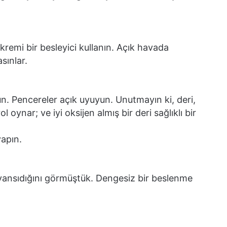
ü kremi bir besleyici kullanın. Açık havada
sınlar.
n. Pencereler açık uyuyun. Unut­mayın ki, deri,
oynar; ve iyi oksi­jen almış bir deri sağlıklı bir
yapın.
yansıdığını görmüştük. Dengesiz bir beslenme