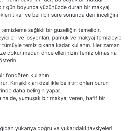
bir gün boyunca yüzünüzde duran bir makyaj,
leri tıkar ve belli bir süre sonunda deri inceliğini
temizleme sağlıklı bir güzelliğin temelidir.
yicileri ve losyonları, pamuk ve makyaj temizleyici
r tümüyle temiz çıkana kadar kullanın. Her zaman
ze dokunmadan önce ellerinizin temiz olmasına
sterin.
bir fondöten kullanın:
. Kırışıklıkları özellikle belirtir; onları burun
rinde daha belirgin yapar.
 halde, yumuşak bir makyaj veren, hafif bir
ağıdan yukarıya doğru ve yukarıdaki tavsiyeleri