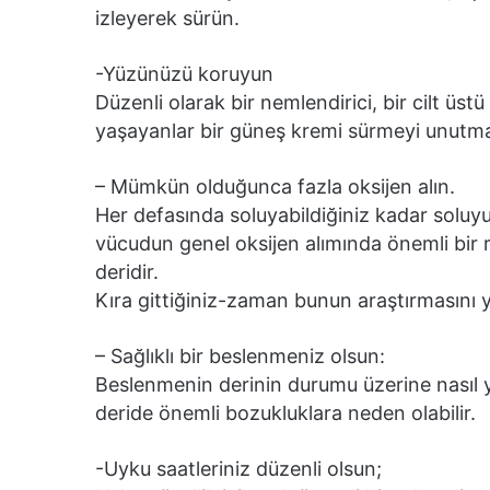
izleyerek sürün.
-Yüzünüzü koruyun
Düzenli olarak bir nemlendirici, bir cilt üst
yaşayanlar bir güneş kremi sürmeyi unutma
– Mümkün olduğunca fazla oksijen alın.
Her defasında soluyabildiğiniz kadar soluyu
vücudun genel oksijen alımında önemli bir rol 
deridir.
Kıra gittiğiniz-zaman bunun araştır­masını 
– Sağlıklı bir beslenmeniz olsun:
Beslenmenin derinin durumu üzerine nasıl 
deride önemli bozukluklara neden olabilir.
-Uyku saatleriniz düzenli olsun;