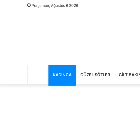
Perşembe, Ağustos 6 2026
KADINCA
GÜZEL SÖZLER
CILT BAKI