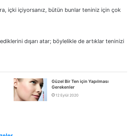
a, içki içiyorsanız, bütün bunlar teniniz için çok
lerini dışarı atar; böylelikle de artıklar teninizi
Güzel Bir Ten için Yapılması
Gerekenler
12 Eylül 2020
zeler