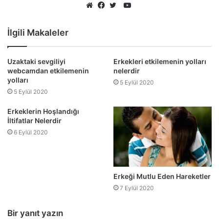
YouTube
Web
Facebook
Twitter
sitesi
İlgili Makaleler
Uzaktaki sevgiliyi
Erkekleri etkilemenin yolları
webcamdan etkilemenin
nelerdir
yolları
5 Eylül 2020
5 Eylül 2020
Erkeklerin Hoşlandığı
İltifatlar Nelerdir
6 Eylül 2020
Erkeği Mutlu Eden Hareketler
7 Eylül 2020
Bir yanıt yazın