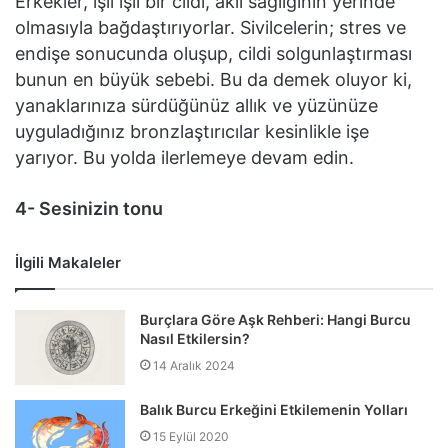
Erkekler, ışıl ışıl bir cildi, akıl sağlığının yerinde
olmasıyla bağdaştırıyorlar. Sivilcelerin; stres ve
endişe sonucunda oluşup, cildi solgunlaştırması
bunun en büyük sebebi. Bu da demek oluyor ki,
yanaklarınıza sürdüğünüz allık ve yüzünüze
uyguladığınız bronzlaştırıcılar kesinlikle işe
yarıyor. Bu yolda ilerlemeye devam edin.
4- Sesinizin tonu
İlgili Makaleler
Burçlara Göre Aşk Rehberi: Hangi Burcu
Nasıl Etkilersin?
14 Aralık 2024
Balık Burcu Erkeğini Etkilemenin Yolları
15 Eylül 2020