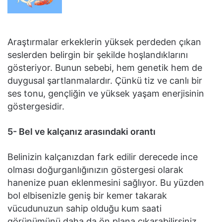
Araştırmalar erkeklerin yüksek perdeden çıkan
seslerden belirgin bir şekilde hoşlandıklarını
gösteriyor. Bunun sebebi, hem genetik hem de
duygusal şartlanmalardır. Çünkü tiz ve canlı bir
ses tonu, gençliğin ve yüksek yaşam enerjisinin
göstergesidir.
5- Bel ve kalçanız arasındaki orantı
Belinizin kalçanızdan fark edilir derecede ince
olması doğurganlığınızın göstergesi olarak
hanenize puan eklenmesini sağlıyor. Bu yüzden
bol elbisenizle geniş bir kemer takarak
vücudunuzun sahip olduğu kum saati
görünümünü daha da ön plana çıkarabilirsiniz.