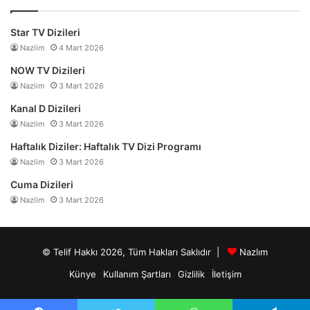
Star TV Dizileri
Nazlim
4 Mart 2026
NOW TV Dizileri
Nazlim
3 Mart 2026
Kanal D Dizileri
Nazlim
3 Mart 2026
Haftalık Diziler: Haftalık TV Dizi Programı
Nazlim
3 Mart 2026
Cuma Dizileri
Nazlim
3 Mart 2026
© Telif Hakkı 2026, Tüm Hakları Saklıdır |
Nazlım
Künye
Kullanım Şartları
Gizlilik
İletişim