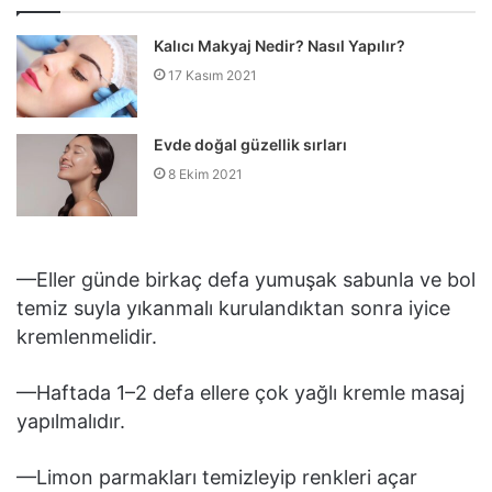
Kalıcı Makyaj Nedir? Nasıl Yapılır?
17 Kasım 2021
Evde doğal güzellik sırları
8 Ekim 2021
—Eller günde birkaç defa yumuşak sabunla ve bol
temiz suyla yıkanmalı kurulandıktan sonra iyice
kremlenmelidir.
—Haftada 1–2 defa ellere çok yağlı kremle masaj
yapılmalıdır.
—Limon parmakları temizleyip renkleri açar