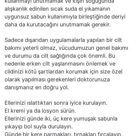
kullanmayı unutmamak ve kışın soğuğunda
alışkanlık edinilen sıcak suda el yıkamanın
uygunsuz sabun kullanımıyla birleştiğinde deriyi
daha da kurutacağını unutmamak gerekir.
Sadece dışarıdan uygulamalarla yapılan bir cilt
bakımı yeterli olmaz, vücudumuzun genel bakımı
ve durumu da cilt sağlığında çok önemli. Bu
nedenle erken cilt yaşlanmasını önlemek ve
cildinizi kötü şartlardan korumak için size özel
olarak yapılması gerekenleri doktorunuza
danışmanız en doğru yol.
Ellerinizi ıslattıktan sonra iyice kurulayın.
El kremi ya da losyon sürün.
Ellerinizi günde iki, üç kere yumuşak sabunla
yıkayıp bol suyla durulayın.
Günde bir kere parmakları, tırnakları fırçalayın.