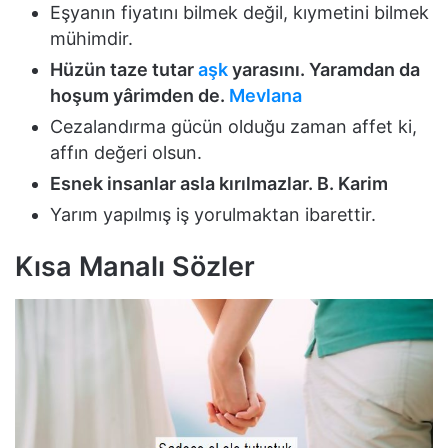
Eşyanın fiyatını bilmek değil, kıymetini bilmek
mühimdir.
Hüzün taze tutar
aşk
yarasını. Yaramdan da
hoşum yârimden de.
Mevlana
Cezalandırma gücün olduğu zaman affet ki,
affın değeri olsun.
Esnek insanlar asla kırılmazlar. B. Karim
Yarım yapılmış iş yorulmaktan ibarettir.
Kısa Manalı Sözler