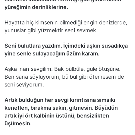
yüreğimin derinliklerine.
Hayatta hiç kimsenin bilmediği engin denizlerde,
yunuslar gibi yüzmektir seni sevmek.
Seni bulutlara yazdım. İçimdeki aşkın susadıkça
yine senle sulayacağım üzüm karam.
Aşka inan sevgilim. Bak bülbüle, güle ötüşüne.
Ben sana söylüyorum, bülbül gibi ötemesem de
seni seviyorum.
Artık bulduğun her sevgi kırıntısına sımsıkı
kenetlen, bırakma sakın, gitmesin. Büyüdün
artık iyi ört kalbinin üstünü, bensizlikten
üşümesin.