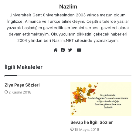
Nazlim
Universiteit Gent üniversitesinden 2003 yılında mezun oldum.
İngilizce, Almanca ve Türkçe bilmekteyim. Çeşitli sitelerde yazılar
yazarak başladığım gazetecilik serüvenini serbest gazeteci olarak
devam ettirmekteyim. Okuyucuların dikkatini çekecek haberleri
2004 yılından beri Nazlim.NET sitesinde yazmaktayım.
YouTube
Web
Facebook
Twitter
sitesi
İlgili Makaleler
Ziya Paşa Sözleri
2 Kasım 2018
Sevap İle İlgili Sözler
15 Mayıs 2019