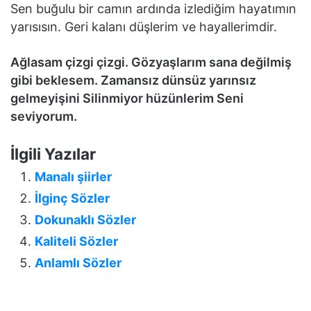
Sen buğulu bir camın ardında izlediğim hayatımın
yarısısın. Geri kalanı düşlerim ve hayallerimdir.
Ağlasam çizgi çizgi. Gözyaşlarım sana değilmiş
gibi beklesem. Zamansız dünsüz yarınsız
gelmeyişini Silinmiyor hüzünlerim Seni
seviyorum.
İlgili Yazılar
Manalı şiirler
İlginç Sözler
Dokunaklı Sözler
Kaliteli Sözler
Anlamlı Sözler