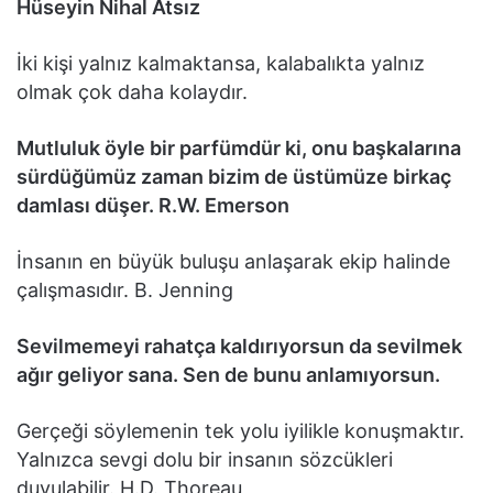
Hüseyin Nihal Atsız
İki kişi yalnız kalmaktansa, kalabalıkta yalnız
olmak çok daha kolaydır.
Mutluluk öyle bir parfümdür ki, onu başkalarına
sürdüğümüz zaman bizim de üstümüze birkaç
damlası düşer. R.W. Emerson
İnsanın en büyük buluşu anlaşarak ekip halinde
çalışmasıdır. B. Jenning
Sevilmemeyi rahatça kaldırıyorsun da sevilmek
ağır geliyor sana. Sen de bunu anlamıyorsun.
Gerçeği söylemenin tek yolu iyilikle konuşmaktır.
Yalnızca sevgi dolu bir insanın sözcükleri
duyulabilir. H.D. Thoreau