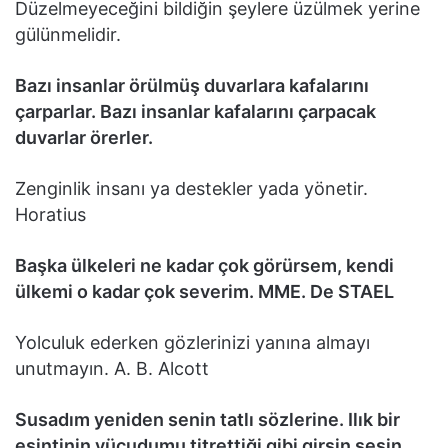
Düzelmeyeceğini bildiğin şeylere üzülmek yerine
gülünmelidir.
Bazı insanlar örülmüş duvarlara kafalarını
çarparlar. Bazı insanlar kafalarını çarpacak
duvarlar örerler.
Zenginlik insanı ya destekler yada yönetir.
Horatius
Başka ülkeleri ne kadar çok görürsem, kendi
ülkemi o kadar çok severim. MME. De STAEL
Yolculuk ederken gözlerinizi yanına almayı
unutmayın. A. B. Alcott
Susadım yeniden senin tatlı sözlerine. Ilık bir
esintinin vücudumu titrettiği gibi girsin sesin