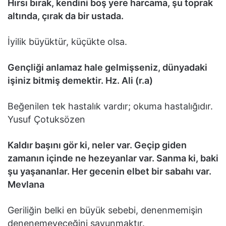
Hırsı bırak, kendini boş yere harcama, şu toprak
altında, çırak da bir ustada.
İyilik büyüktür, küçükte olsa.
Gençliği anlamaz hale gelmişseniz, dünyadaki
işiniz bitmiş demektir. Hz. Ali (r.a)
Beğenilen tek hastalık vardır; okuma hastalığıdır.
Yusuf Çotuksözen
Kaldır başını gör ki, neler var. Geçip giden
zamanın içinde ne hezeyanlar var. Sanma ki, baki
şu yaşananlar. Her gecenin elbet bir sabahı var.
Mevlana
Geriliğin belki en büyük sebebi, denenmemişin
denenemeyeceğini savunmaktır.