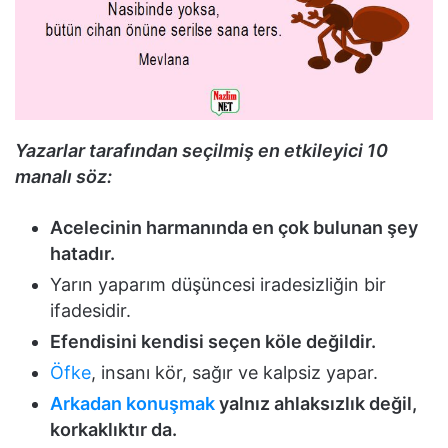
Yazarlar tarafından seçilmiş en etkileyici 10
manalı söz:
Acelecinin harmanında en çok bulunan şey
hatadır.
Yarın yaparım düşüncesi iradesizliğin bir
ifadesidir.
Efendisini kendisi seçen köle değildir.
Öfke
, insanı kör, sağır ve kalpsiz yapar.
Arkadan konuşmak
yalnız ahlaksızlık değil,
korkaklıktır da.