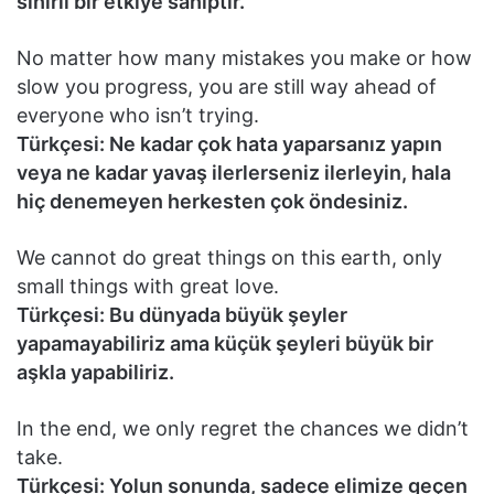
sihirli bir etkiye sahiptir.
No matter how many mistakes you make or how
slow you progress, you are still way ahead of
everyone who isn’t trying.
Türkçesi: Ne kadar çok hata yaparsanız yapın
veya ne kadar yavaş ilerlerseniz ilerleyin, hala
hiç denemeyen herkesten çok öndesiniz.
We cannot do great things on this earth, only
small things with great love.
Türkçesi: Bu dünyada büyük şeyler
yapamayabiliriz ama küçük şeyleri büyük bir
aşkla yapabiliriz.
In the end, we only regret the chances we didn’t
take.
Türkçesi: Yolun sonunda, sadece elimize geçen