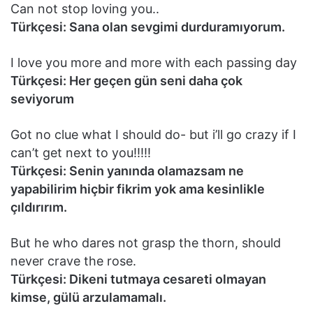
Can not stop loving you..
Türkçesi: Sana olan sevgimi durduramıyorum.
I love you more and more with each passing day
Türkçesi: Her geçen gün seni daha çok
seviyorum
Got no clue what I should do- but i’ll go crazy if I
can’t get next to you!!!!!
Türkçesi: Senin yanında olamazsam ne
yapabilirim hiçbir fikrim yok ama kesinlikle
çıldırırım.
But he who dares not grasp the thorn, should
never crave the rose.
Türkçesi: Dikeni tutmaya cesareti olmayan
kimse, gülü arzulamamalı.