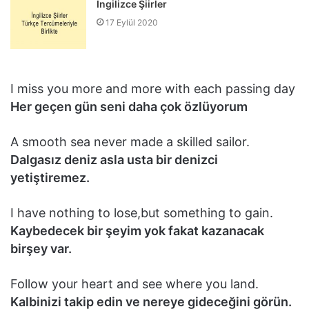
İngilizce Şiirler
17 Eylül 2020
I miss you more and more with each passing day
Her geçen gün seni daha çok özlüyorum
A smooth sea never made a skilled sailor.
Dalgasız deniz asla usta bir denizci
yetiştiremez.
I have nothing to lose,but something to gain.
Kaybedecek bir şeyim yok fakat kazanacak
birşey var.
Follow your heart and see where you land.
Kalbinizi takip edin ve nereye gideceğini görün.