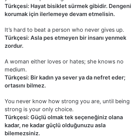
Türkçesi: Hayat bisiklet sürmek gibidir. Dengeni
korumak için ilerlemeye devam etmelisin.
It’s hard to beat a person who never gives up.
Türkçesi: Asla pes etmeyen bir insanı yenmek
zordur.
A woman either loves or hates; she knows no
medium.
Türkçesi: Bir kadın ya sever ya da nefret eder;
ortasını bilmez.
You never know how strong you are, until being
strong is your only choice.
Türkçesi: Güçlü olmak tek seçeneğiniz olana
kadar, ne kadar güçlü olduğunuzu asla
bilemezsiniz.