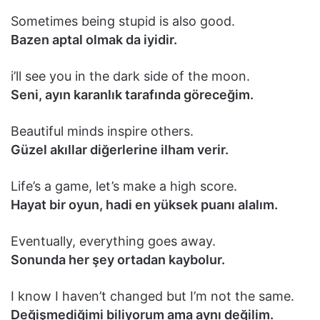
Sometimes being stupid is also good.
Bazen aptal olmak da iyidir.
i’ll see you in the dark side of the moon.
Seni, ayın karanlık tarafında göreceğim.
Beautiful minds inspire others.
Güzel akıllar diğerlerine ilham verir.
Life’s a game, let’s make a high score.
Hayat bir oyun, hadi en yüksek puanı alalım.
Eventually, everything goes away.
Sonunda her şey ortadan kaybolur.
I know I haven’t changed but I’m not the same.
Değişmediğimi biliyorum ama aynı değilim.