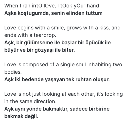
When I ran intO lOve, I tOok yOur hand
Aşka koştugumda, senin elinden tuttum
Love begins with a smiIe, grows with a kiss, and
ends with a teardrop.
Aşk, bir gülümseme ile başlar bir öpücük ile
büyür ve bir gözyaşı ile biter.
Love is composed of a singIe souI inhabiting two
bodies.
Aşk iki bedende yaşayan tek ruhtan oluşur.
Love is not just Iooking at each other, it’s Iooking
in the same direction.
Aşk aynı yönde bakmaktır, sadece birbirine
bakmak değil.