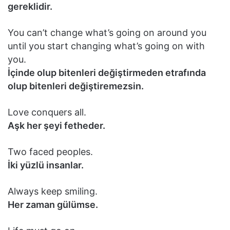
gereklidir.
You can’t change what’s going on around you
until you start changing what’s going on with
you.
İçinde olup bitenleri değiştirmeden etrafında
olup bitenleri değiştiremezsin.
Love conquers all.
Aşk her şeyi fetheder.
Two faced peoples.
İki yüzlü insanlar.
Always keep smiling.
Her zaman gülümse.