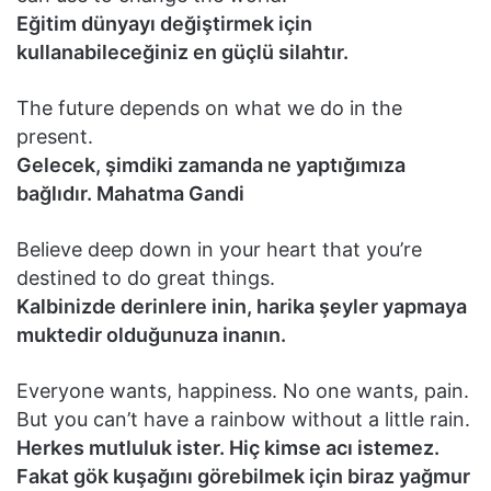
Eğitim dünyayı değiştirmek için
kullanabileceğiniz en güçlü silahtır.
The future depends on what we do in the
present.
Gelecek, şimdiki zamanda ne yaptığımıza
bağlıdır. Mahatma Gandi
Believe deep down in your heart that you’re
destined to do great things.
Kalbinizde derinlere inin, harika şeyler yapmaya
muktedir olduğunuza inanın.
Everyone wants, happiness. No one wants, pain.
But you can’t have a rainbow without a little rain.
Herkes mutluluk ister. Hiç kimse acı istemez.
Fakat gök kuşağını görebilmek için biraz yağmur