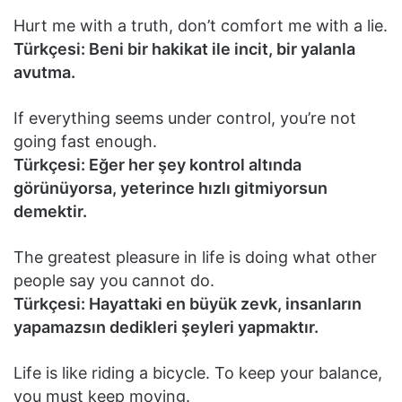
Hurt me with a truth, don’t comfort me with a lie.
Türkçesi: Beni bir hakikat ile incit, bir yalanla
avutma.
If everything seems under control, you’re not
going fast enough.
Türkçesi: Eğer her şey kontrol altında
görünüyorsa, yeterince hızlı gitmiyorsun
demektir.
The greatest pleasure in life is doing what other
people say you cannot do.
Türkçesi: Hayattaki en büyük zevk, insanların
yapamazsın dedikleri şeyleri yapmaktır.
Life is like riding a bicycle. To keep your balance,
you must keep moving.