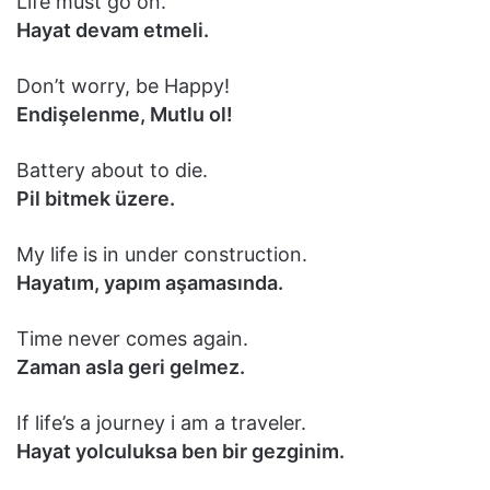
Life must go on.
Hayat devam etmeli.
Don’t worry, be Happy!
Endişelenme, Mutlu ol!
Battery about to die.
Pil bitmek üzere.
My life is in under construction.
Hayatım, yapım aşamasında.
Time never comes again.
Zaman asla geri gelmez.
If life’s a journey i am a traveler.
Hayat yolculuksa ben bir gezginim.