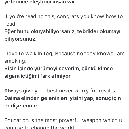
yeterince eleştirici insan var.
If you’re reading this, congrats you know how to
read.
Eğer bunu okuyabiliyorsanız, tebrikler okumayı
biliyorsunuz.
I love to walk in fog, Because nobody knows i am
smoking.
Sisin içinde yürümeyi severim, çünkü kimse
sigara içtiğimi fark etmiyor.
Always give your best never worry for results.
Daima elinden gelenin en iyisini yap, sonuç için
endişelenme.
Education is the most powerful weapon which u
can use to change the world.