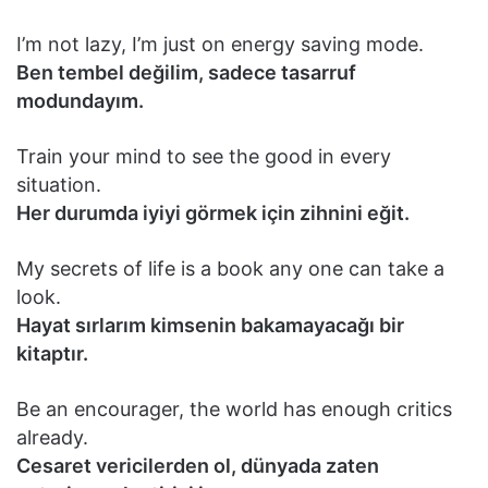
I’m not lazy, I’m just on energy saving mode.
Ben tembel değilim, sadece tasarruf
modundayım.
Train your mind to see the good in every
situation.
Her durumda iyiyi görmek için zihnini eğit.
My secrets of life is a book any one can take a
look.
Hayat sırlarım kimsenin bakamayacağı bir
kitaptır.
Be an encourager, the world has enough critics
already.
Cesaret vericilerden ol, dünyada zaten