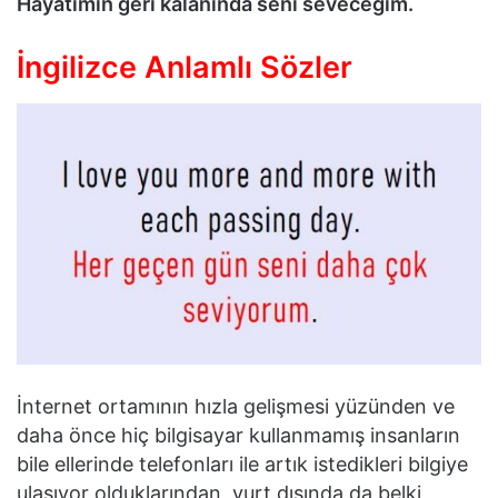
Hayatımın geri kalanında seni seveceğim.
İngilizce Anlamlı Sözler
İnternet ortamının hızla gelişmesi yüzünden ve
daha önce hiç bilgisayar kullanmamış insanların
bile ellerinde telefonları ile artık istedikleri bilgiye
ulaşıyor olduklarından, yurt dışında da belki