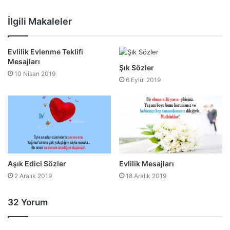
Web
Facebook
Twitter
sitesi
İlgili Makaleler
Evlilik Evlenme Teklifi
Mesajları
Şık Sözler
10 Nisan 2019
6 Eylül 2019
Aşık Edici Sözler
Evlilik Mesajları
2 Aralık 2019
18 Aralık 2019
32 Yorum