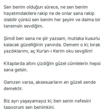
Sen benim olduğun sürece, ne sen benim
hayatımdakilere rakip ne de onlar sana rakip
olabilir çünkü sen benim her şeyim ve daima bir
tanemsin sevdiğim.
Şimdi ben sana ne şiir yazsam, mutlaka kusurlu
kalacak güzelliğinin yanında. Demem o ki; bırak
yazdıklarımı, aç Kur’an-ı Kerim oku sevgilim!
Kitaplarda altını çizdiğim güzel cümlelerin hepsi
sana gelsin.
Gamzen varsa, aksesuarların en güzeli sende
demektir.
Biz ayrı yaşayamayız ki; ben senin nefesini
taşıyorum sen benimkini.