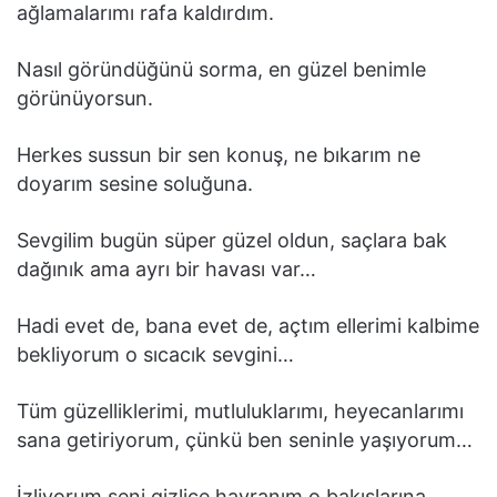
ağlamalarımı rafa kaldırdım.
Nasıl göründüğünü sorma, en güzel benimle
görünüyorsun.
Herkes sussun bir sen konuş, ne bıkarım ne
doyarım sesine soluğuna.
Sevgilim bugün süper güzel oldun, saçlara bak
dağınık ama ayrı bir havası var…
Hadi evet de, bana evet de, açtım ellerimi kalbime
bekliyorum o sıcacık sevgini…
Tüm güzelliklerimi, mutluluklarımı, heyecanlarımı
sana getiriyorum, çünkü ben seninle yaşıyorum…
İzliyorum seni gizlice hayranım o bakışlarına,