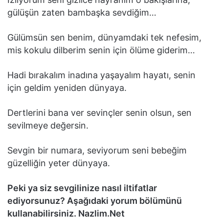
gülüşün zaten bambaşka sevdiğim…
Gülümsün sen benim, dünyamdaki tek nefesim,
mis kokulu dilberim senin için ölüme giderim…
Hadi bırakalım inadına yaşayalım hayatı, senin
için geldim yeniden dünyaya.
Dertlerini bana ver sevinçler senin olsun, sen
sevilmeye değersin.
Sevgin bir numara, seviyorum seni bebeğim
güzelliğin yeter dünyaya.
Peki ya siz sevgilinize nasıl iltifatlar
ediyorsunuz? Aşağıdaki yorum bölümünü
kullanabilirsiniz. Nazlim.Net