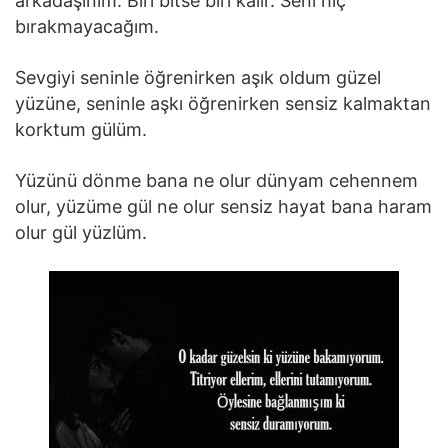
arkadaşınım. Biri bitse biri kalır. Seni hiç
bırakmayacağım.
Sevgiyi seninle öğrenirken aşık oldum güzel
yüzüne, seninle aşkı öğrenirken sensiz kalmaktan
korktum gülüm.
Yüzünü dönme bana ne olur dünyam cehennem
olur, yüzüme gül ne olur sensiz hayat bana haram
olur gül yüzlüm.