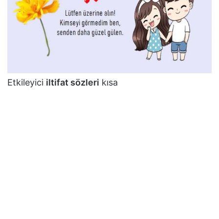
Etkileyici
iltifat sözleri
kısa