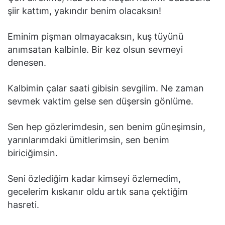
şiir kattım, yakındır benim olacaksın!
Eminim pişman olmayacaksın, kuş tüyünü
anımsatan kalbinle. Bir kez olsun sevmeyi
denesen.
Kalbimin çalar saati gibisin sevgilim. Ne zaman
sevmek vaktim gelse sen düşersin gönlüme.
Sen hep gözlerimdesin, sen benim güneşimsin,
yarınlarımdaki ümitlerimsin, sen benim
biriciğimsin.
Seni özlediğim kadar kimseyi özlemedim,
gecelerim kıskanır oldu artık sana çektiğim
hasreti.