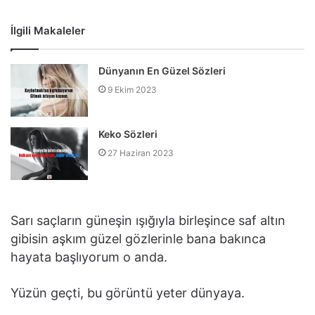
İlgili Makaleler
Dünyanın En Güzel Sözleri
9 Ekim 2023
Keko Sözleri
27 Haziran 2023
Sarı saçların güneşin ışığıyla birleşince saf altın
gibisin aşkım güzel gözlerinle bana bakınca
hayata başlıyorum o anda.
Yüzün geçti, bu görüntü yeter dünyaya.