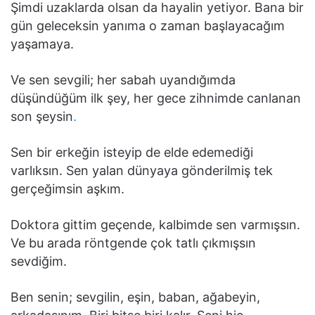
Şimdi uzaklarda olsan da hayalin yetiyor. Bana bir
gün geleceksin yanıma o zaman başlayacağım
yaşamaya.
Ve sen sevgili; her sabah uyandığımda
düşündüğüm ilk şey, her gece zihnimde canlanan
son şeysin
.
Sen bir erkeğin isteyip de elde edemediği
varlıksın. Sen yalan dünyaya gönderilmiş tek
gerçeğimsin aşkım.
Doktora gittim geçende, kalbimde sen varmışsın.
Ve bu arada röntgende çok tatlı çıkmışsın
sevdiğim.
Ben senin; sevgilin, eşin, baban, ağabeyin,