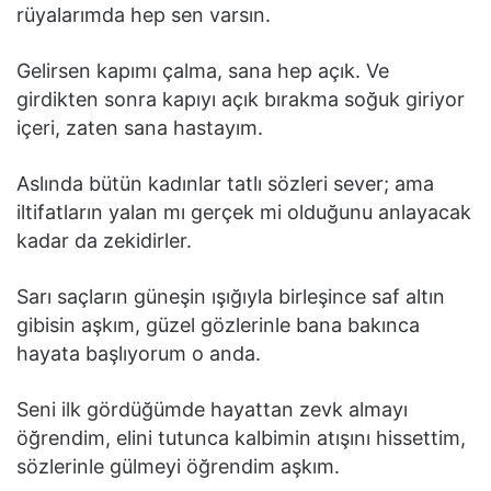
rüyalarımda hep sen varsın.
Gelirsen kapımı çalma, sana hep açık. Ve
girdikten sonra kapıyı açık bırakma soğuk giriyor
içeri, zaten sana hastayım.
Aslında bütün kadınlar tatlı sözleri sever; ama
iltifatların yalan mı gerçek mi olduğunu anlayacak
kadar da zekidirler.
Sarı saçların güneşin ışığıyla birleşince saf altın
gibisin aşkım, güzel gözlerinle bana bakınca
hayata başlıyorum o anda.
Seni ilk gördüğümde hayattan zevk almayı
öğrendim, elini tutunca kalbimin atışını hissettim,
sözlerinle gülmeyi öğrendim aşkım.