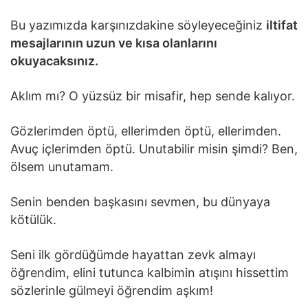
Bu yazımızda karşınızdakine söyleyeceğiniz
iltifat
mesajlarının uzun ve kısa olanlarını
okuyacaksınız.
Aklım mı? O yüzsüz bir misafir, hep sende kalıyor.
Gözlerimden öptü, ellerimden öptü, ellerimden.
Avuç içlerimden öptü. Unutabilir misin şimdi? Ben,
ölsem unutamam.
Senin benden başkasını sevmen, bu dünyaya
kötülük.
Seni ilk gördüğümde hayattan zevk almayı
öğrendim, elini tutunca kalbimin atışını hissettim
sözlerinle gülmeyi öğrendim aşkım!