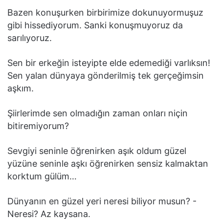
Bazen konuşurken birbirimize dokunuyormuşuz
gibi hissediyorum. Sanki konuşmuyoruz da
sarılıyoruz.
Sen bir erkeğin isteyipte elde edemediği varlıksın!
Sen yalan dünyaya gönderilmiş tek gerçeğimsin
aşkım.
Şiirlerimde sen olmadığın zaman onları niçin
bitiremiyorum?
Sevgiyi seninle öğrenirken aşık oldum güzel
yüzüne seninle aşkı öğrenirken sensiz kalmaktan
korktum gülüm…
Dünyanın en güzel yeri neresi biliyor musun? -
Neresi? Az kaysana.