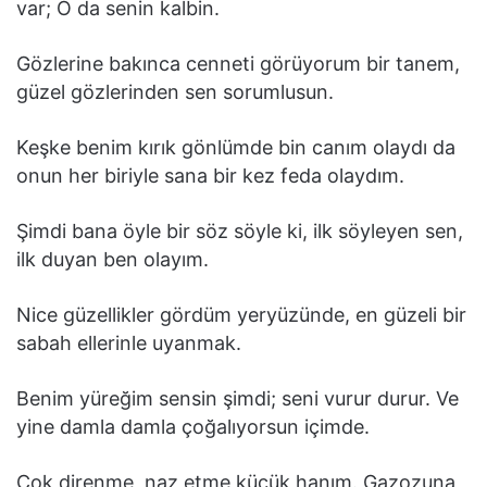
var; O da senin kalbin.
Gözlerine bakınca cenneti görüyorum bir tanem,
güzel gözlerinden sen sorumlusun.
Keşke benim kırık gönlümde bin canım olaydı da
onun her biriyle sana bir kez feda olaydım.
Şimdi bana öyle bir söz söyle ki, ilk söyleyen sen,
ilk duyan ben olayım.
Nice güzellikler gördüm yeryüzünde, en güzeli bir
sabah ellerinle uyanmak.
Benim yüreğim sensin şimdi; seni vurur durur. Ve
yine damla damla çoğalıyorsun içimde.
Çok direnme, naz etme küçük hanım. Gazozuna