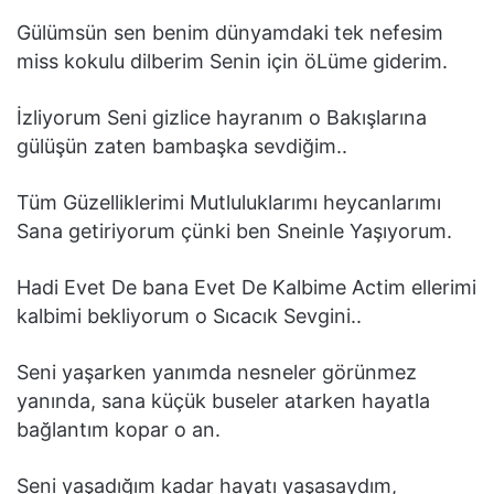
Gülümsün sen benim dünyamdaki tek nefesim
miss kokulu dilberim Senin için öLüme giderim.
İzliyorum Seni gizlice hayranım o Bakışlarına
gülüşün zaten bambaşka sevdiğim..
Tüm Güzelliklerimi Mutluluklarımı heycanlarımı
Sana getiriyorum çünki ben Sneinle Yaşıyorum.
Hadi Evet De bana Evet De Kalbime Actim ellerimi
kalbimi bekliyorum o Sıcacık Sevgini..
Seni yaşarken yanımda nesneler görünmez
yanında, sana küçük buseler atarken hayatla
bağlantım kopar o an.
Seni yaşadığım kadar hayatı yaşasaydım,