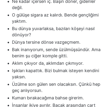
Ne kadar içersen iç. Başın döner, gidenler
değil.
O gülüşe sigara az kalırdı. Bende gençliğimi
yaktım.
Bu dünya yuvarlaksa, bazıları köşeyi nasıl
dönüyor?
Dünya tersine dönse vazgeçmem.
Bak inanıyorum, sende üzülmüşsündür. Ama
benim şu ciğer komple gitti.
Aklım çıkıyor da, aklımdan çıkmıyor.
Işıkları kapattık. Bizi bulmak isteyen kendini
yaksın.
Üzülme son gülen sen olacaksın. Çünkü hep
geç anlıyorsun.
Kumarı bırakacağıma bahse girerim.
İnsanlar ikiye ayrılır. Bacak arasından cart