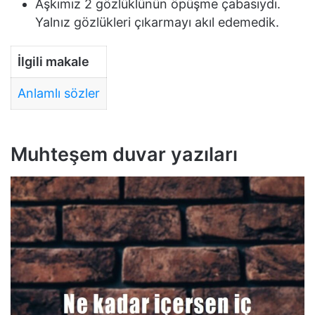
Aşkımız 2 gözlüklünün öpüşme çabasıydı.
Yalnız gözlükleri çıkarmayı akıl edemedik.
İlgili makale
Anlamlı sözler
Muhteşem duvar yazıları