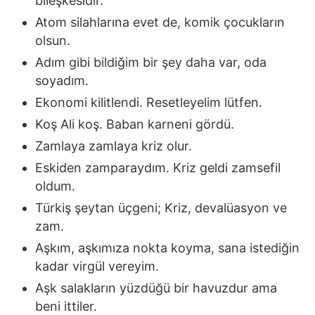
bileşkesidir.
Atom silahlarına evet de, komik çocukların
olsun.
Adım gibi bildiğim bir şey daha var, oda
soyadım.
Ekonomi kilitlendi. Resetleyelim lütfen.
Koş Ali koş. Baban karneni gördü.
Zamlaya zamlaya kriz olur.
Eskiden zamparaydım. Kriz geldi zamsefil
oldum.
Türkiş şeytan üçgeni; Kriz, devalüasyon ve
zam.
Aşkım, aşkımıza nokta koyma, sana istediğin
kadar virgül vereyim.
Aşk salakların yüzdüğü bir havuzdur ama
beni ittiler.