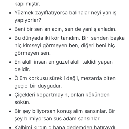
kapılmıştır.
Yüzmek zayıflatıyorsa balinalar neyi yanlış
yapıyorlar?
Beni bir sen anladın, sen de yanlış anladın.
Bu dünyada iki kör tanıdım. Biri senden başka
hiç kimseyi görmeyen ben, diğeri beni hiç
görmeyen sen.
En akıllı insan en güzel akıllı taklidi yapan
delidir.
Ölüm korkusu sürekli değil, mezarda biten
geçici bir duygudur.
Çiçekleri kopartmayın, onları kökünden
sökün.
Bir şey biliyorsan konuş alim sansınlar. Bir
şey bilmiyorsan sus adam sansınlar.
Kalbimi kırdın o bana dedemden hatıraydı.