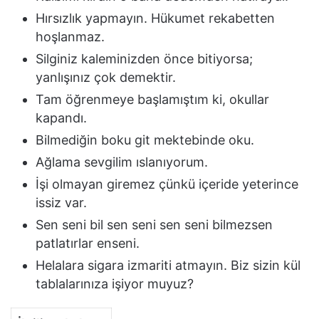
Hırsızlık yapmayın. Hükumet rekabetten
hoşlanmaz.
Silginiz kaleminizden önce bitiyorsa;
yanlışınız çok demektir.
Tam öğrenmeye başlamıştım ki, okullar
kapandı.
Bilmediğin boku git mektebinde oku.
Ağlama sevgilim ıslanıyorum.
İşi olmayan giremez çünkü içeride yeterince
issiz var.
Sen seni bil sen seni sen seni bilmezsen
patlatırlar enseni.
Helalara sigara izmariti atmayın. Biz sizin kül
tablalarınıza işiyor muyuz?