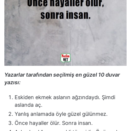
Yazarlar tarafından seçilmiş en güzel 10 duvar
yazısı:
Eskiden ekmek aslanın ağzındaydı. Şimdi
aslanda aç.
Yanlış anlamada öyle güzel gülünmez.
Önce hayaller ölür. Sonra insan.