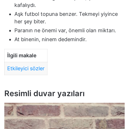
kafalıydı.
Aşk futbol topuna benzer. Tekmeyi yiyince
her şey biter.
Paranın ne önemi var, önemli olan miktarı.
At binenin, ninem dedemindir.
İlgili makale
Etkileyici sözler
Resimli duvar yazıları