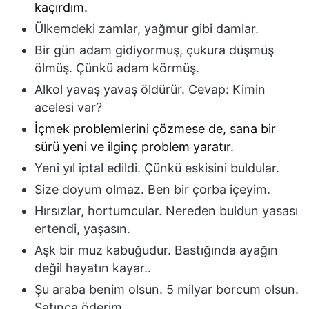
kaçırdım.
Ülkemdeki zamlar, yağmur gibi damlar.
Bir gün adam gidiyormuş, çukura düşmüş
ölmüş. Çünkü adam körmüş.
Alkol yavaş yavaş öldürür. Cevap: Kimin
acelesi var?
İçmek problemlerini çözmese de, sana bir
sürü yeni ve ilginç problem yaratır.
Yeni yıl iptal edildi. Çünkü eskisini buldular.
Size doyum olmaz. Ben bir çorba içeyim.
Hırsızlar, hortumcular. Nereden buldun yasası
ertendi, yaşasın.
Aşk bir muz kabuğudur. Bastığında ayağın
değil hayatın kayar..
Şu araba benim olsun. 5 milyar borcum olsun.
Satınca öderim.