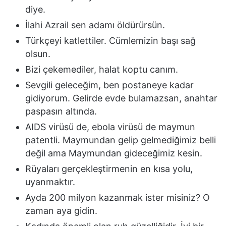
diye.
İlahi Azrail sen adamı öldürürsün.
Türkçeyi katlettiler. Cümlemizin başı sağ
olsun.
Bizi çekemediler, halat koptu canım.
Sevgili geleceğim, ben postaneye kadar
gidiyorum. Gelirde evde bulamazsan, anahtar
paspasın altında.
AIDS virüsü de, ebola virüsü de maymun
patentli. Maymundan gelip gelmediğimiz belli
değil ama Maymundan gideceğimiz kesin.
Rüyaları gerçekleştirmenin en kısa yolu,
uyanmaktır.
Ayda 200 milyon kazanmak ister misiniz? O
zaman aya gidin.