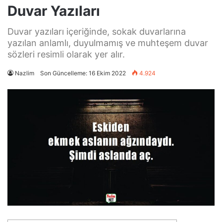
Duvar Yazıları
Duvar yazıları içeriğinde, sokak duvarlarına
yazılan anlamlı, duyulmamış ve muhteşem duvar
sözleri resimli olarak yer alır.
Nazlim
Son Güncelleme: 16 Ekim 2022
4.924