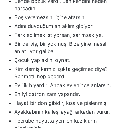
Bende bozuk vardı. Sen kendini neden
harcadın.
Boş veremezsin, içine atarsın.
Adını duyduğum an aklım gidiyor.
Fark edilmek istiyorsan, sarımsak ye.
Bir derviş, bir yokmuş. Bize yine masal
anlatılıyor galiba.
Çocuk yap aklını oynat.
Kim demiş kırmızı ışıkta geçilmez diye?
Rahmetli hep geçerdi.
Evlilik hıyardır. Ancak evlenince anlarsın.
En iyi patron zam yapandır.
Hayat bir don gibidir, kısa ve pislenmiş.
Ayakkabının kalleşi ayağı arkadan vurur.
Tecrübe hayatta yenilen kazıkların