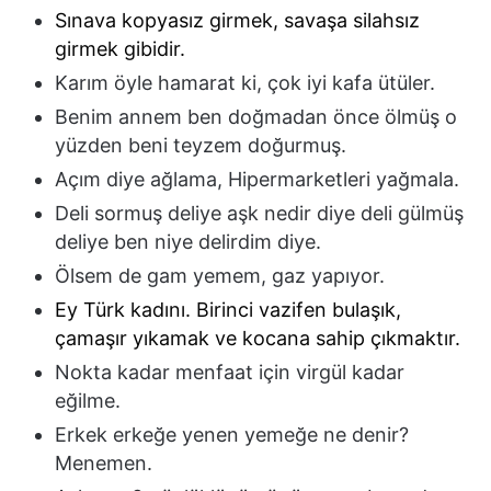
Sınava kopyasız girmek, savaşa silahsız
girmek gibidir.
Karım öyle hamarat ki, çok iyi kafa ütüler.
Benim annem ben doğmadan önce ölmüş o
yüzden beni teyzem doğurmuş.
Açım diye ağlama, Hipermarketleri yağmala.
Deli sormuş deliye aşk nedir diye deli gülmüş
deliye ben niye delirdim diye.
Ölsem de gam yemem, gaz yapıyor.
Ey Türk kadını. Birinci vazifen bulaşık,
çamaşır yıkamak ve kocana sahip çıkmaktır.
Nokta kadar menfaat için virgül kadar
eğilme.
Erkek erkeğe yenen yemeğe ne denir?
Menemen.