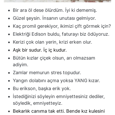
Bir ara öl dese ölürdüm. İyi ki dememiş.
Güzel şeysin. İnsanın unutası gelmiyor.
Kaç promil gerekiyor, ikimizi çift görmek için?
Elektriği Edison buldu, faturayı biz ödüyoruz.
Kerizi çok olan yerin, krizi erken olur.
Aşk bir sudur. İç iç kudur.
Bütün kızlar çiçek olsun, arı olmazsam
adiyim.
Zamlar memurun stres topudur.
Yangın dolabını açma yoksa YANG kızar.
Bu erikson, başka erik yok.
İstediğinizi söyleyin emniyettesiniz dediler,
söyledik, emniyetteyiz.
Bekarlık canıma tak etti. Bende kız kulesini