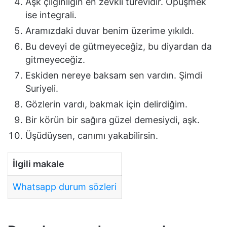
Aşk çılgınlığın en zevkli türevidir. Öpüşmek
ise integrali.
Aramızdaki duvar benim üzerime yıkıldı.
Bu deveyi de gütmeyeceğiz, bu diyardan da
gitmeyeceğiz.
Eskiden nereye baksam sen vardın. Şimdi
Suriyeli.
Gözlerin vardı, bakmak için delirdiğim.
Bir körün bir sağıra güzel demesiydi, aşk.
Üşüdüysen, canımı yakabilirsin.
İlgili makale
Whatsapp durum sözleri