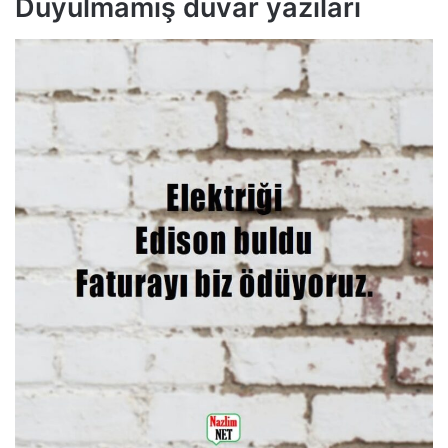
Duyulmamış duvar yazıları