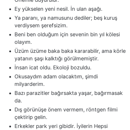
Ey yükselen yeni nesil. İn ulan aşağı.
Ya paranı, ya namusunu dediler; beş kuruş
verdiysem şerefsizim.
Beni ben olduğum için sevenin bin yıl kölesi
olayım.
Üzüm üzüme baka baka kararabilir, ama körle
yatanın şaşı kalktığı görülmemiştir.
İnsan icat oldu. Ekoloji bozuldu.
Okusaydım adam olacaktım, şimdi
milyarderim.
Bazı parazitler bağırsakta yaşar, bağırmasak
da.
Dış görünüşe önem vermem, röntgen filmi
çektirip gelin.
Erkekler park yeri gibidir. İyilerin Hepsi