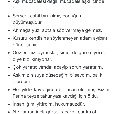
Aşk mücadelesi değil, mücadele aşkı içinde
ol.
Serseri, cahil bırakılmış çocuğun
büyümüşüdür.
Ahmağa yüz, aptala söz vermeye gelmez.
Kusuru kendisine söylenmeyen adam ayıbını
hüner sanır.
Gözlerimizi oymuşlar, şimdi de göremiyoruz
diye bizi kınıyorlar.
Çok yaratıcıyımdır, acayip sorun yaratırım.
Aşkımızın suya düşeceğini bilseydim, balık
olurdum.
Her yıldız kaydığında bir insan ölürmüş. Bizim
Feriha teyze takunyası kaydığı için öldü.
İnsanlığımı yitirdim, hükümsüzdür.
Ne zaman inek görse kaçardı, çünkü ot