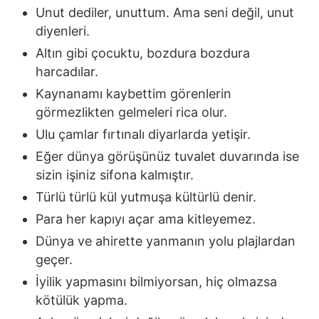
Unut dediler, unuttum. Ama seni değil, unut
diyenleri.
Altın gibi çocuktu, bozdura bozdura
harcadılar.
Kaynanamı kaybettim görenlerin
görmezlikten gelmeleri rica olur.
Ulu çamlar fırtınalı diyarlarda yetişir.
Eğer dünya görüşünüz tuvalet duvarında ise
sizin işiniz sifona kalmıştır.
Türlü türlü kül yutmuşa kültürlü denir.
Para her kapıyı açar ama kitleyemez.
Dünya ve ahirette yanmanın yolu plajlardan
geçer.
İyilik yapmasını bilmiyorsan, hiç olmazsa
kötülük yapma.