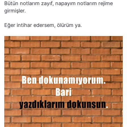
Bütün notlarım zayıf, napayım notlarım rejime
girmişler.
Eğer intihar edersem, ölürüm ya.