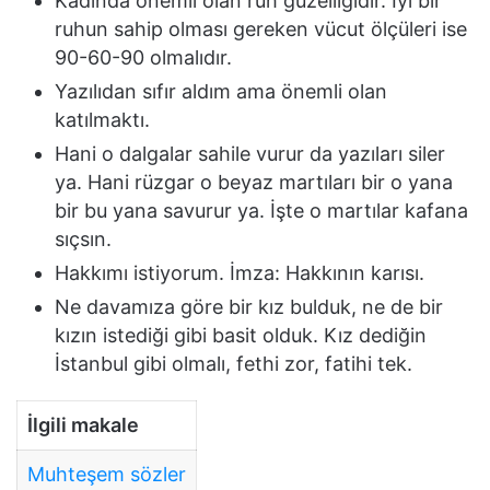
Kadında önemli olan ruh güzelliğidir. İyi bir
ruhun sahip olması gereken vücut ölçüleri ise
90-60-90 olmalıdır.
Yazılıdan sıfır aldım ama önemli olan
katılmaktı.
Hani o dalgalar sahile vurur da yazıları siler
ya. Hani rüzgar o beyaz martıları bir o yana
bir bu yana savurur ya. İşte o martılar kafana
sıçsın.
Hakkımı istiyorum. İmza: Hakkının karısı.
Ne davamıza göre bir kız bulduk, ne de bir
kızın istediği gibi basit olduk. Kız dediğin
İstanbul gibi olmalı, fethi zor, fatihi tek.
İlgili makale
Muhteşem sözler