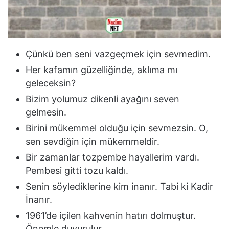
Çünkü ben seni vazgeçmek için sevmedim.
Her kafamın güzelliğinde, aklıma mı
geleceksin?
Bizim yolumuz dikenli ayağını seven
gelmesin.
Birini mükemmel olduğu için sevmezsin. O,
sen sevdiğin için mükemmeldir.
Bir zamanlar tozpembe hayallerim vardı.
Pembesi gitti tozu kaldı.
Senin söylediklerine kim inanır. Tabi ki Kadir
İnanır.
1961’de içilen kahvenin hatırı dolmuştur.
Önemle duyurulur.