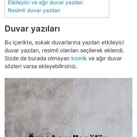
Etkileyici ve ağır duvar yazıları
Resimli duvar yazıları
Duvar yazıları
Bu içerikte, sokak duvarlarına yazılan etkileyici
duvar yazıları, resimli olanları seçilerek eklendi.
Sizde de burada olmayan
komik
ve ağır duvar
sözleri varsa ekleyebilirsiniz.