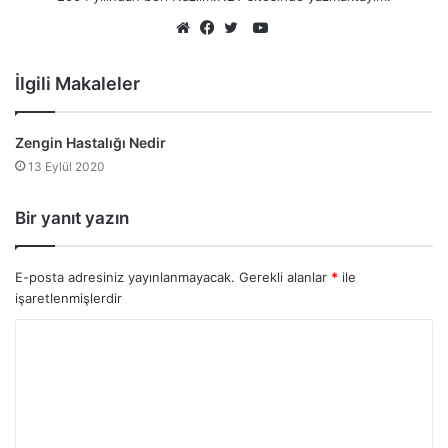
YouTube
Web
Facebook
Twitter
sitesi
İlgili Makaleler
Zengin Hastalığı Nedir
13 Eylül 2020
Bir yanıt yazın
E-posta adresiniz yayınlanmayacak.
Gerekli alanlar
*
ile
işaretlenmişlerdir