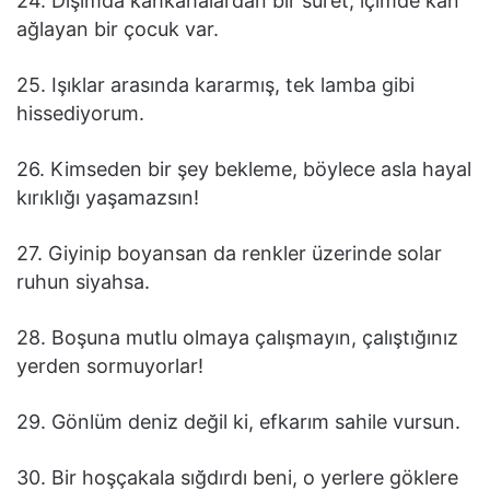
24. Dışımda kahkahalardan bir suret, içimde kan
ağlayan bir çocuk var.
25. Işıklar arasında kararmış, tek lamba gibi
hissediyorum.
26. Kimseden bir şey bekleme, böylece asla hayal
kırıklığı yaşamazsın!
27. Giyinip boyansan da renkler üzerinde solar
ruhun siyahsa.
28. Boşuna mutlu olmaya çalışmayın, çalıştığınız
yerden sormuyorlar!
29. Gönlüm deniz değil ki, efkarım sahile vursun.
30. Bir hoşçakala sığdırdı beni, o yerlere göklere