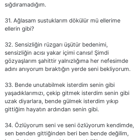
sığdıramadığım.
31. Ağlasam sustuklarım dökülür mü ellerime
ellerin gibi?
32. Sensizliğin rüzgarı üşütür bedenimi,
sensizliğin acısı yakar içimi canısı! Şimdi
gözyaşlarım şahittir yalnızlığıma her nefesimde
adını anıyorum bıraktığın yerde seni bekliyorum.
33. Bende unutabilmek isterdim senin gibi
yaşadıklarımızı, çekip gitmek isterdim senin gibi
uzak diyarlara, bende gülmek isterdim yıkıp
gittiğim hayatın ardından senin gibi.
34. Özlüyorum seni ve seni özlüyorum kendimde,
sen benden gittiğinden beri ben bende değilim,