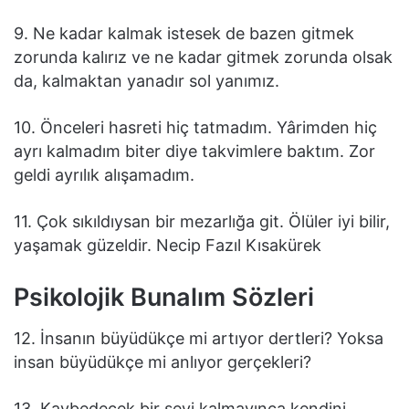
9. Ne kadar kalmak istesek de bazen gitmek
zorunda kalırız ve ne kadar gitmek zorunda olsak
da, kalmaktan yanadır sol yanımız.
10. Önceleri hasreti hiç tatmadım. Yârimden hiç
ayrı kalmadım biter diye takvimlere baktım. Zor
geldi ayrılık alışamadım.
11. Çok sıkıldıysan bir mezarlığa git. Ölüler iyi bilir,
yaşamak güzeldir. Necip Fazıl Kısakürek
Psikolojik Bunalım Sözleri
12. İnsanın büyüdükçe mi artıyor dertleri? Yoksa
insan büyüdükçe mi anlıyor gerçekleri?
13. Kaybedecek bir şeyi kalmayınca kendini