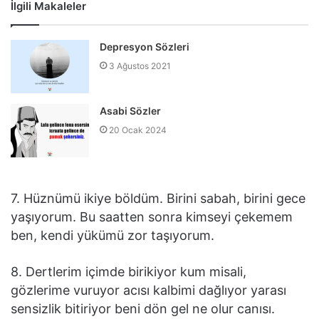
İlgili Makaleler
Depresyon Sözleri
3 Ağustos 2021
Asabi Sözler
20 Ocak 2024
7. Hüznümü ikiye böldüm. Birini sabah, birini gece
yaşıyorum. Bu saatten sonra kimseyi çekemem
ben, kendi yükümü zor taşıyorum.
8. Dertlerim içimde birikiyor kum misali,
gözlerime vuruyor acısı kalbimi dağlıyor yarası
sensizlik bitiriyor beni dön gel ne olur canısı.