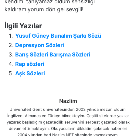
kendimi tanıyamaz oldum sensizliği
kaldıramıyorum dön gel sevgili!
İlgili Yazılar
Yusuf Güney Bunalım Şarkı Sözü
Depresyon Sözleri
Barış Sözleri Barışma Sözleri
Rap sözleri
Aşk Sözleri
Nazlim
Universiteit Gent üniversitesinden 2003 yılında mezun oldum.
İngilizce, Almanca ve Türkçe bilmekteyim. Çeşitli sitelerde yazılar
yazarak başladığım gazetecilik serüvenini serbest gazeteci olarak
devam ettirmekteyim. Okuyucuların dikkatini çekecek haberleri
2004 yılından beri Nazlim.NET sitesinde yazmaktayım.