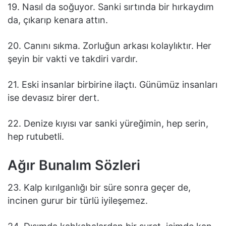
19. Nasıl da soğuyor. Sanki sırtında bir hırkaydım
da, çıkarıp kenara attın.
20. Canını sıkma. Zorluğun arkası kolaylıktır. Her
şeyin bir vakti ve takdiri vardır.
21. Eski insanlar birbirine ilaçtı. Günümüz insanları
ise devasız birer dert.
22. Denize kıyısı var sanki yüreğimin, hep serin,
hep rutubetli.
Ağır Bunalım Sözleri
23. Kalp kırılganlığı bir süre sonra geçer de,
incinen gurur bir türlü iyileşemez.