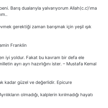
i. Barış dualarıyla yalvarıyorum Allah(c.c)’ıma
ım..
vmek gerektiği zaman barışmak için yeşil ışık
njamin Franklin
 en iyi yoldur. Fakat bu kavram bir defa ele
illetin ayrı ayrı hazırlığını ister. – Mustafa Kemal
ak kadar güzel ve değerlidir. Epicure
yrılıkların olmadığı, kalplerin kırılmadığı hayatı