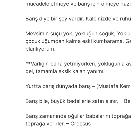
mücadele etmeye ve barış için ölmeye hazı
Barış diye bir şey vardır. Kalbinizde ve ru
Mevsimin suçu yok, yokluğun soğuk; Yoklu
çocukluğumdan kalma eski kumbarama. Geld
planlıyorum.
**Varlığın bana yetmiyorken, yokluğunla a
gel, tamamla eksik kalan yanımı.
Yurtta barış dünyada barış – (Mustafa Kem
Barış bile, büyük bedellerle satın alınır. – 
Barış zamanında oğullar babalarını toprağa 
toprağa verirler. – Croesus