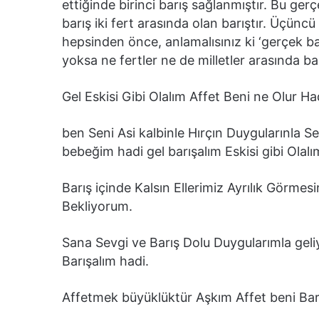
ettiğinde birinci barış sağlanmıştır. Bu gerçe
barış iki fert arasında olan barıştır. Üçüncü 
hepsinden önce, anlamalısınız ki ‘gerçek bar
yoksa ne fertler ne de milletler arasında barı
Gel Eskisi Gibi Olalım Affet Beni ne Olur Ha
ben Seni Asi kalbinle Hırçın Duygularınla 
bebeğim hadi gel barışalım Eskisi gibi Olalı
Barış içinde Kalsın Ellerimiz Ayrılık Görm
Bekliyorum.
Sana Sevgi ve Barış Dolu Duygularımla gel
Barışalım hadi.
Affetmek büyüklüktür Aşkım Affet beni Bar