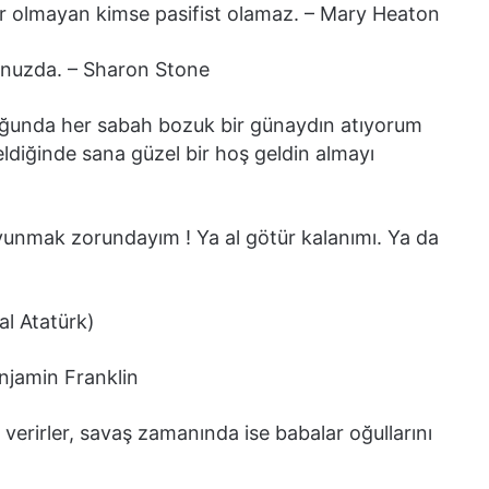
r olmayan kimse pasifist olamaz. – Mary Heaton
hunuzda. – Sharon Stone
ğunda her sabah bozuk bir günaydın atıyorum
iğinde sana güzel bir hoş geldin almayı
vunmak zorundayım ! Ya al götür kalanımı. Ya da
al Atatürk)
Benjamin Franklin
verirler, savaş zamanında ise babalar oğullarını