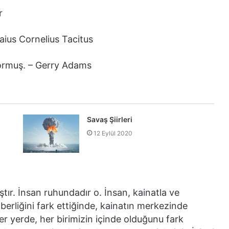
r
Gaius Cornelius Tacitus
ormuş. – Gerry Adams
Savaş Şiirleri
12 Eylül 2020
ıştır. İnsan ruhundadır o. İnsan, kainatla ve
raberliğini fark ettiğinde, kainatın merkezinde
 yerde, her birimizin içinde olduğunu fark