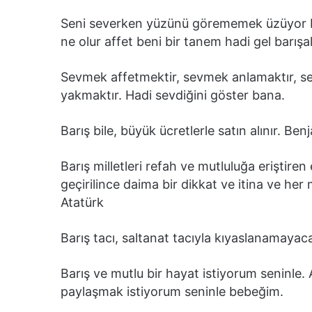
Seni severken yüzünü görememek üzüyor ben
ne olur affet beni bir tanem hadi gel barışal
Sevmek affetmektir, sevmek anlamaktır, se
yakmaktır. Hadi sevdiğini göster bana.
Barış bile, büyük ücretlerle satın alınır. Be
Barış milletleri refah ve mutluluğa eriştiren
geçirilince daima bir dikkat ve itina ve her m
Atatürk
Barış tacı, saltanat tacıyla kıyaslanamayac
Barış ve mutlu bir hayat istiyorum seninle. A
paylaşmak istiyorum seninle bebeğim.