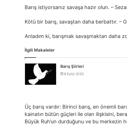
Barış istiyorsanız savaşa hazır olun. – Seza
Kötü bir barış, savaştan daha berbattır. – 
Anladım ki, barışmak savaşmaktan daha z
İlgili Makaleler
Barış Şiirleri
8 Eylül 2020
Üç barış vardır: Birinci barış, en önemli bar
kainatın bütün güçleri ile olan ilişkisini, be
Büyük Ruh’un durduğunu ve bu merkezin her