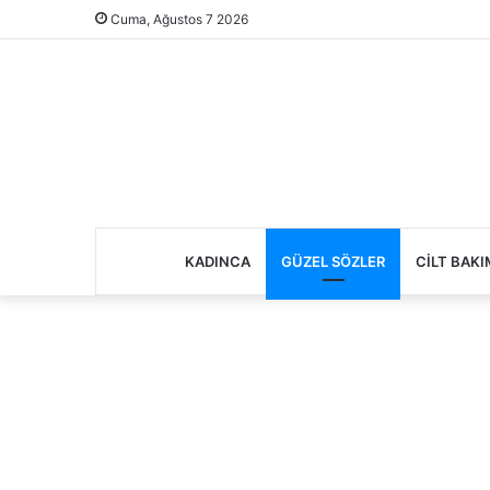
Cuma, Ağustos 7 2026
KADINCA
GÜZEL SÖZLER
CILT BAKI