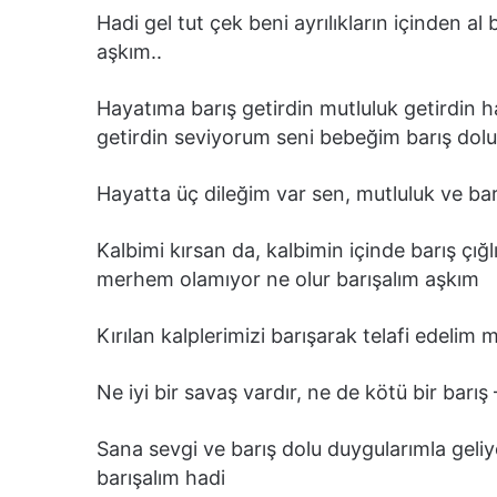
Hadi gel tut çek beni ayrılıkların içinden al
aşkım..
Hayatıma barış getirdin mutluluk getirdin 
getirdin seviyorum seni bebeğim barış dol
Hayatta üç dileğim var sen, mutluluk ve ba
Kalbimi kırsan da, kalbimin içinde barış çı
merhem olamıyor ne olur barışalım aşkım
Kırılan kalplerimizi barışarak telafi edelim
Ne iyi bir savaş vardır, ne de kötü bir barı
Sana sevgi ve barış dolu duygularımla geli
barışalım hadi