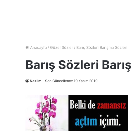
Anasayfa
/
Güzel Sözler
/
Barış Sözleri Barışma Sözleri
Barış Sözleri Barı
Nazlim
Son Güncelleme: 19 Kasım 2019