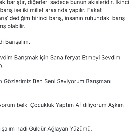
k barıştır, diğerleri sadece bunun akisleridir. İkinci
barış ise iki millet arasında yapılır. Fakat
ış’ dediğim birinci barış, insanın ruhundaki barış
ş olabilir.
di Barışalım.
Sevdim Barışmak için Sana feryat Etmeyi Sevdim
m.
esin Gözlerimiz Ben Seni Seviyorum Barışmanı
iyorum belki Çocukluk Yaptım Af diliyorum Aşkım
ışalım hadi Güldür Ağlayan Yüzümü.