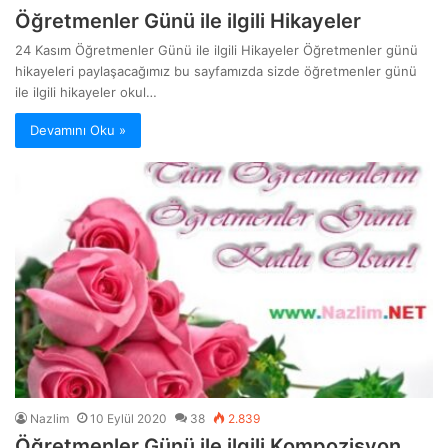
Öğretmenler Günü ile ilgili Hikayeler
24 Kasım Öğretmenler Günü ile ilgili Hikayeler Öğretmenler günü
hikayeleri paylaşacağımız bu sayfamızda sizde öğretmenler günü
ile ilgili hikayeler okul…
Devamını Oku »
Nazlim
10 Eylül 2020
38
2.839
Öğretmenler Günü ile ilgili Kompozisyon