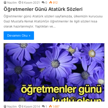
Nazlim
8 Kasım 2021
0
912
Öğretmenler Günü Atatürk Sözleri
Öğretmenler günü Atatürk sözleri sayfamızda, ülkemizin kurucusu
Gazi Mustafa Kemal Atatürk’ün öğretmenler ile ilgili sözleri kısa
olarak hazırlanmıştır. Yaptıkları ve…
Devamını Oku »
Nazlim
8 Kasım 2014
1
1.687