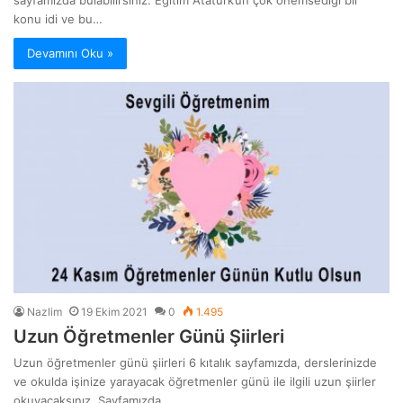
konu idi ve bu…
Devamını Oku »
Nazlim
19 Ekim 2021
0
1.495
Uzun Öğretmenler Günü Şiirleri
Uzun öğretmenler günü şiirleri 6 kıtalık sayfamızda, derslerinizde
ve okulda işinize yarayacak öğretmenler günü ile ilgili uzun şiirler
okuyacaksınız. Sayfamızda…