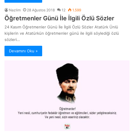
Nazlim
28 Ağustos 2018
12
1.599
Öğretmenler Günü İle İlgili Özlü Sözler
24 Kasım Öğretmenler Günü İle İlgili Özlü Sözler Atatürk Ünlü
kişilerin ve Atatürkün öğretmenler günü ile ilgili söylediği özlü
sözleri…
Devamını Oku »