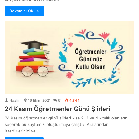
Devamını Oku »
Nazlim
19 Ekim 2021
91
4.844
24 Kasım Öğretmenler Günü Şiirleri
24 Kasım öğretmenler günü şiirleri kısa 2, 3 ve 4 kıtalık olanlarını
seçerek bu sayfamızı oluşturmaya çalıştık. Aralarından
istediklerinizi ve…