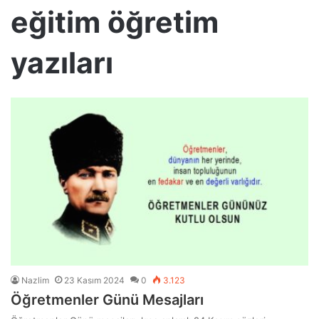
eğitim öğretim
yazıları
Nazlim
23 Kasım 2024
0
3.123
Öğretmenler Günü Mesajları