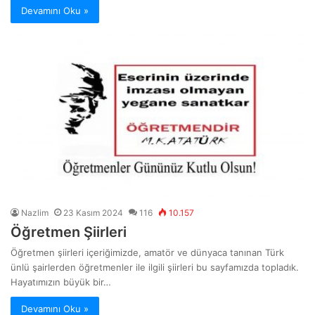
Devamını Oku »
Nazlim
23 Kasım 2024
116
10.157
Öğretmen Şiirleri
Öğretmen şiirleri içeriğimizde, amatör ve dünyaca tanınan Türk
ünlü şairlerden öğretmenler ile ilgili şiirleri bu sayfamızda topladık.
Hayatımızın büyük bir…
Devamını Oku »