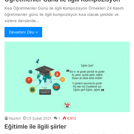
Kısa Öğretmenler Günü ile ilgili Kompozisyon Örnekleri 24 Kasım
öğretmenler günü ile ilgili kompozisyon kısa olacak şekilde ve
sizlere derslerde…
Devamını Oku »
Nazlim
23 Şubat 2021
1
6.912
Eğitimle ile ilgili şiirler