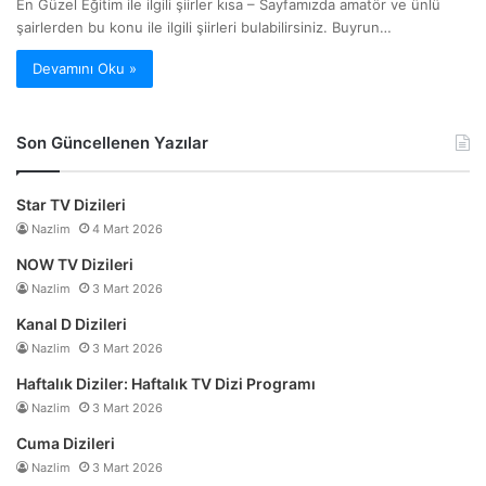
En Güzel Eğitim ile ilgili şiirler kısa – Sayfamızda amatör ve ünlü
şairlerden bu konu ile ilgili şiirleri bulabilirsiniz. Buyrun…
Devamını Oku »
Son Güncellenen Yazılar
Star TV Dizileri
Nazlim
4 Mart 2026
NOW TV Dizileri
Nazlim
3 Mart 2026
Kanal D Dizileri
Nazlim
3 Mart 2026
Haftalık Diziler: Haftalık TV Dizi Programı
Nazlim
3 Mart 2026
Cuma Dizileri
Nazlim
3 Mart 2026