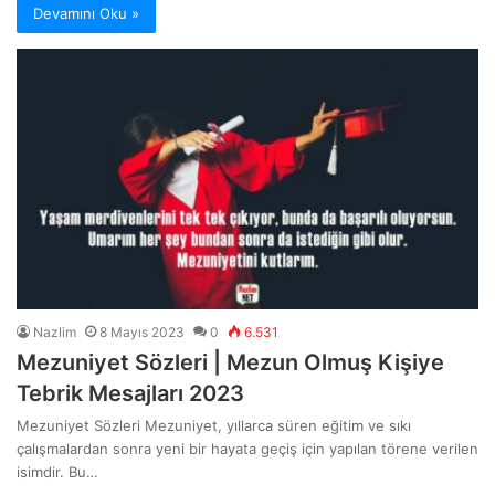
Devamını Oku »
Nazlim
8 Mayıs 2023
0
6.531
Mezuniyet Sözleri | Mezun Olmuş Kişiye
Tebrik Mesajları 2023
Mezuniyet Sözleri Mezuniyet, yıllarca süren eğitim ve sıkı
çalışmalardan sonra yeni bir hayata geçiş için yapılan törene verilen
isimdir. Bu…