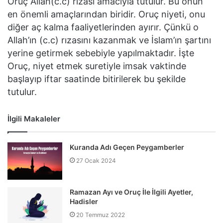
Oruç Allah(c.c) rızası amacıyla tutulur. Bu onun
en önemli amaçlarından biridir. Oruç niyeti, onu
diğer aç kalma faaliyetlerinden ayırır. Çünkü o
Allah’ın (c.c) rızasını kazanmak ve İslam’ın şartını
yerine getirmek sebebiyle yapılmaktadır. İşte
Oruç, niyet etmek suretiyle imsak vaktinde
başlayıp iftar saatinde bitirilerek bu şekilde
tutulur.
İlgili Makaleler
Kuranda Adı Geçen Peygamberler
27 Ocak 2024
Ramazan Ayı ve Oruç İle İlgili Ayetler,
Hadisler
20 Temmuz 2022