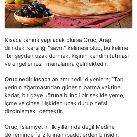
Kısaca tanımı yapılacak olursa Oruç, Arap
dilindeki karşılığı “savm” kelimesi olup, bu kelime
“bir şeyden uzak durmak, kişinin kendini tutması
ve engellemesi” manalarına gelmektedir.
Oruç nedir kısaca
anlamı nedir diyenlere; “Tan
yerinin ağarmasından güneşin batma vaktine
kadar, bir gaye uğruna bilinçli bir şekilde yeme,
içme ve cinsel ilişkiden uzak durup nefsi
dizginlemek” demektir.
Oruç, İslamiyet’in ilk yıllarında değil Medine
döneminde farz kılınan ibadetlerden birisidir.