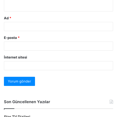
Ad
*
E-posta
*
İnternet sitesi
Son Güncellenen Yazılar
Star TV Dizileri