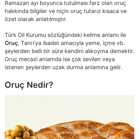
Ramazan ayı boyunca tutulması farz olan oruç
hakkında bilgiler ve niçin oruç tutarız kısaca ve
özet olarak anlatılmıştır.
Türk Dil Kurumu sözlüğündeki kelime anlamı ile
Oruç
, Tanrı’ya ibadet amacıyla yeme, içme vb.
şeylerden belli bir süre kendini alıkoyma demektir.
Oruç mecazi anlamda ise çok sevilen veya
istenen şeylerden uzak durma anlamına gelir.
Oruç Nedir?