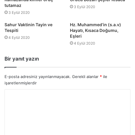
tutamaz
3 Eylül 2020
3 Eylül 2020
Sahur Vaktinin Tayin ve
Hz. Muhammed’in (s.a.v)
Tespiti
Hayatı, Kısaca Doğumu,
Eşleri
4 Eylül 2020
4 Eylül 2020
Bir yanıt yazın
E-posta adresiniz yayınlanmayacak.
Gerekli alanlar
*
ile
işaretlenmişlerdir