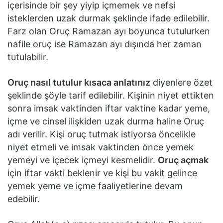
içerisinde bir şey yiyip içmemek ve nefsi
isteklerden uzak durmak şeklinde ifade edilebilir.
Farz olan Oruç Ramazan ayı boyunca tutulurken
nafile oruç ise Ramazan ayı dışında her zaman
tutulabilir.
Oruç nasıl tutulur kısaca anlatınız
diyenlere özet
şeklinde şöyle tarif edilebilir. Kişinin niyet ettikten
sonra imsak vaktinden iftar vaktine kadar yeme,
içme ve cinsel ilişkiden uzak durma haline Oruç
adı verilir. Kişi oruç tutmak istiyorsa öncelikle
niyet etmeli ve imsak vaktinden önce yemek
yemeyi ve içecek içmeyi kesmelidir.
Oruç açmak
için iftar vakti beklenir ve kişi bu vakit gelince
yemek yeme ve içme faaliyetlerine devam
edebilir.