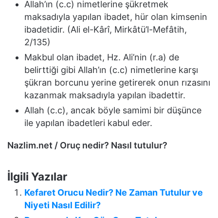
Allah’ın (c.c) nimetlerine şükretmek
maksadıyla yapılan ibadet, hür olan kimsenin
ibadetidir. (Ali el-Kârî, Mirkâtü’l-Mefâtih,
2/135)
Makbul olan ibadet, Hz. Ali’nin (r.a) de
belirttiği gibi Allah’ın (c.c) nimetlerine karşı
şükran borcunu yerine getirerek onun rızasını
kazanmak maksadıyla yapılan ibadettir.
Allah (c.c), ancak böyle samimi bir düşünce
ile yapılan ibadetleri kabul eder.
Nazlim.net / Oruç nedir? Nasıl tutulur?
İlgili Yazılar
Kefaret Orucu Nedir? Ne Zaman Tutulur ve
Niyeti Nasıl Edilir?