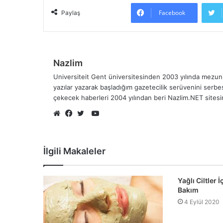
Facebook
Paylaş
Nazlim
Universiteit Gent üniversitesinden 2003 yılında mezun 
yazılar yazarak başladığım gazetecilik serüvenini serb
çekecek haberleri 2004 yılından beri Nazlim.NET sites
YouTube
Web
Facebook
Twitter
sitesi
İlgili Makaleler
Yağlı Ciltler
Bakım
4 Eylül 2020