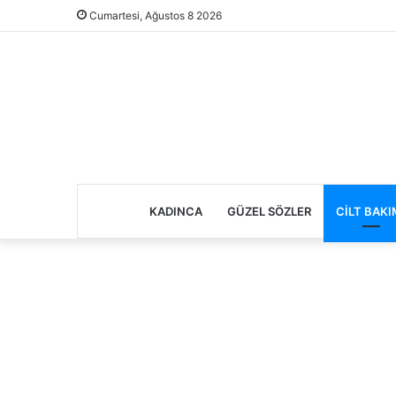
Cumartesi, Ağustos 8 2026
KADINCA
GÜZEL SÖZLER
CILT BAKI