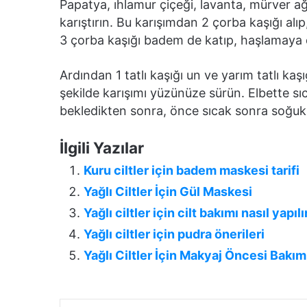
Papatya, ıhlamur çiçeği, lavanta, mürver ağa
karıştırın. Bu karışımdan 2 çorba kaşığı alı
3 çorba kaşığı badem de katıp, haşlamaya
Ardından 1 tatlı kaşığı un ve yarım tatlı kaş
şekilde karışımı yüzünüze sürün. Elbette sıca
bekledikten sonra, önce sıcak sonra soğuk 
İlgili Yazılar
Kuru ciltler için badem maskesi tarifi
Yağlı Ciltler İçin Gül Maskesi
Yağlı ciltler için cilt bakımı nasıl yapılı
Yağlı ciltler için pudra önerileri
Yağlı Ciltler İçin Makyaj Öncesi Bakım