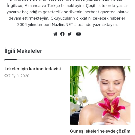
İngilizce, Almanca ve Türkçe bilmekteyim. Çeşitli sitelerde yazılar
yazarak başladığım gazetecilik serüvenini serbest gazeteci olarak
devam ettirmekteyim. Okuyucuların dikkatini çekecek haberleri
2004 yılından beri Nazlim.NET sitesinde yazmaktayım.
YouTube
Web
Facebook
Twitter
sitesi
İlgili Makaleler
Lekeler için karbon tedavisi
7 Eylül 2020
Güneş lekelerine evde çözüm