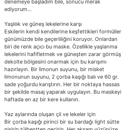
denemeye başladım bile, sonucu merak
ediyorum…
Yaşlılık ve güneş lekelerine karşı
Eskilerin kendi kendilerine keşfettikleri formüller
günümüzde bile geçerliliğini koruyor. Onlardan
biri de renk açıcı bu maske. Özellikle yaşlanma
lekelerini hafifletmek ve güneşten zarar görmüş
dekolte bölgesini onarmak için bu karışımı
hazırlayın. Bir limonun suyunu, bir misket
limonunun suyunu, 2 çorba kaşığı balı ve 60 gr.
sade yoğurdu karıştırın. Her bir noktaya hassas
bir şekilde masaj yaparak uygulayın. Bu maskeyi
haftada en az bir kere kullanın.
Yaz aylarında oluşan çil ve lekeler için
Bir çorba kaşığı pirinci bir su bardağı light sütte
pişirip tülbentten geçirin. Her akşam yüzünüze