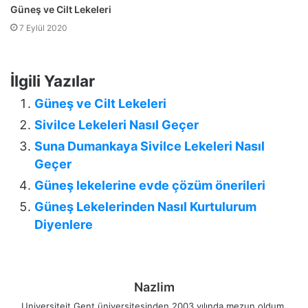
Güneş ve Cilt Lekeleri
7 Eylül 2020
İlgili Yazılar
Güneş ve Cilt Lekeleri
Sivilce Lekeleri Nasıl Geçer
Suna Dumankaya Sivilce Lekeleri Nasıl
Geçer
Güneş lekelerine evde çözüm önerileri
Güneş Lekelerinden Nasıl Kurtulurum
Diyenlere
Nazlim
Universiteit Gent üniversitesinden 2003 yılında mezun oldum.