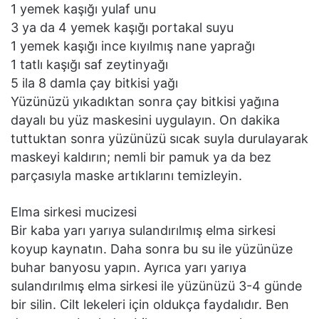
1 yemek kaşığı yulaf unu
3 ya da 4 yemek kaşığı portakal suyu
1 yemek kaşığı ince kıyılmış nane yaprağı
1 tatlı kaşığı saf zeytinyağı
5 ila 8 damla çay bitkisi yağı
Yüzünüzü yıkadıktan sonra çay bitkisi yağına
dayalı bu yüz maskesini uygulayın. On dakika
tuttuktan sonra yüzünüzü sıcak suyla durulayarak
maskeyi kaldırın; nemli bir pamuk ya da bez
parçasıyla maske artıklarını temizleyin.
Elma sirkesi mucizesi
Bir kaba yarı yarıya sulandırılmış elma sirkesi
koyup kaynatın. Daha sonra bu su ile yüzünüze
buhar banyosu yapın. Ayrıca yarı yarıya
sulandırılmış elma sirkesi ile yüzünüzü 3-4 günde
bir silin. Cilt lekeleri için oldukça faydalıdır. Ben