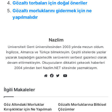
Gözaltı torbaları için doğal öneriler
Gözaltı morluklarını gidermek için ne
yapılmalıdır
Nazlim
Universiteit Gent üniversitesinden 2003 yılında mezun oldum.
İngilizce, Almanca ve Türkçe bilmekteyim. Çeşitli sitelerde yazılar
yazarak başladığım gazetecilik serüvenini serbest gazeteci olarak
devam ettirmekteyim. Okuyucuların dikkatini çekecek haberleri
2004 yılından beri Nazlim.NET sitesinde yazmaktayım.
YouTube
Web
Facebook
Twitter
sitesi
İlgili Makaleler
Göz Altındaki Morluklar
Gözaltı Morluklarına Bitkisel
Kırışıklıklar için Ne Yapılmalı
Çözümler