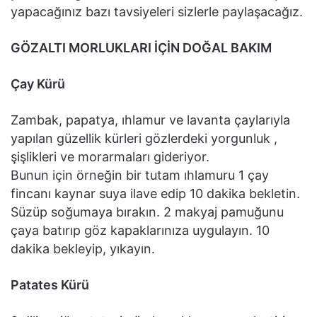
yapacağınız bazı tavsiyeleri sizlerle paylaşacağız.
GÖZALTI MORLUKLARI İÇİN DOĞAL BAKIM
Çay Kürü
Zambak, papatya, ıhlamur ve lavanta çaylarıyla
yapılan güzellik kürleri gözlerdeki yorgunluk ,
şişlikleri ve morarmaları gideriyor.
Bunun için örneğin bir tutam ıhlamuru 1 çay
fincanı kaynar suya ilave edip 10 dakika bekletin.
Süzüp soğumaya bırakın. 2 makyaj pamuğunu
çaya batırıp göz kapaklarınıza uygulayın. 10
dakika bekleyip, yıkayın.
Patates Kürü