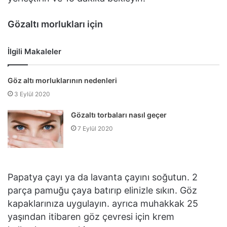
Gözaltı morlukları için
İlgili Makaleler
Göz altı morluklarının nedenleri
3 Eylül 2020
Gözaltı torbaları nasıl geçer
7 Eylül 2020
Papatya çayı ya da lavanta çayını soğutun. 2
parça pamuğu çaya batırıp elinizle sıkın. Göz
kapaklarınıza uygulayın. ayrıca muhakkak 25
yaşından itibaren göz çevresi için krem