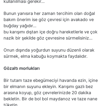
kullanılması gerekir…
Bunun yanısıra her zaman tercihim olan doğal
bakım önerim ise göz çevresi için avakado ve
buğday yağıdır…
bu karışımı dıştan içe doğru hareketlerle ve çok
nazik bir şekilde göz çevresine sürmelisiniz…
Onun dışında yoğurdun suyunu düzenli olarak
sürmek, elma kabuğu koymakta faydalıdır.
Gözaltı morlukları
Bir tutam taze ebegümeciyi havanda ezin, içine
bir elmanın suyunu ekleyin. Karışımı gazlı bez
arasına koyup, göz çevrelerinizde 20 dakika
bekletin. Bir de bol bol maydanoz ve taze nane
tüketin.