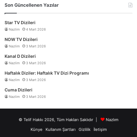
Son Güncellenen Yazılar
Star TV Dizileri
Nazlim
4 Mart 2026
NOW TV Dizileri
Nazlim
3 Mart 2026
Kanal D Dizileri
Nazlim
3 Mart 2026
Haftalık Diziler: Haftalık TV Dizi Programı
Nazlim
3 Mart 2026
Cuma Dizileri
Nazlim
3 Mart 2026
© Telif Hakkı 2026, Tüm Hakları Saklıdır |
Nazlım
Künye
Kullanım Şartları
Gizlilik
İletişim