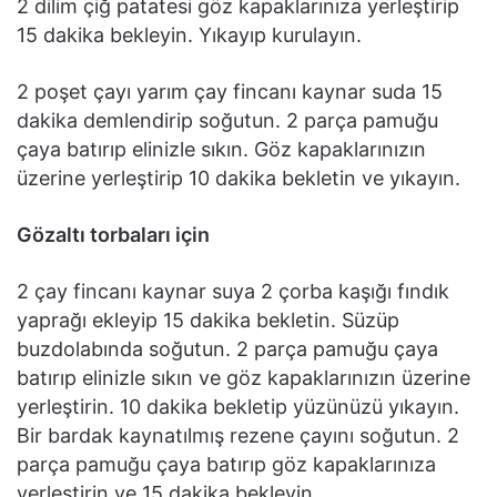
2 dilim çiğ patatesi göz kapaklarınıza yerleştirip
15 dakika bekleyin. Yıkayıp kurulayın.
2 poşet çayı yarım çay fincanı kaynar suda 15
dakika demlendirip soğutun. 2 parça pamuğu
çaya batırıp elinizle sıkın. Göz kapaklarınızın
üzerine yerleştirip 10 dakika bekletin ve yıkayın.
Gözaltı torbaları için
2 çay fincanı kaynar suya 2 çorba kaşığı fındık
yaprağı ekleyip 15 dakika bekletin. Süzüp
buzdolabında soğutun. 2 parça pamuğu çaya
batırıp elinizle sıkın ve göz kapaklarınızın üzerine
yerleştirin. 10 dakika bekletip yüzünüzü yıkayın.
Bir bardak kaynatılmış rezene çayını soğutun. 2
parça pamuğu çaya batırıp göz kapaklarınıza
yerleştirin ve 15 dakika bekleyin.