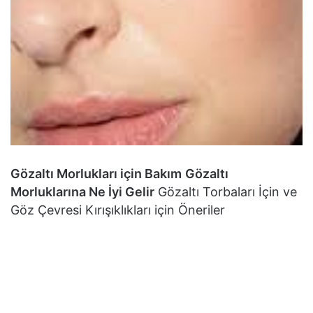
Gözaltı Morlukları için Bakım
Gözaltı
Morluklarına Ne İyi Gelir
Gözaltı Torbaları İçin ve
Göz Çevresi Kırışıklıkları için Öneriler