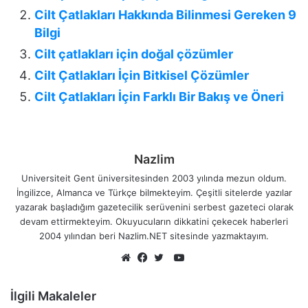
Cilt Çatlakları Hakkında Bilinmesi Gereken 9
Bilgi
Cilt çatlakları için doğal çözümler
Cilt Çatlakları İçin Bitkisel Çözümler
Cilt Çatlakları İçin Farklı Bir Bakış ve Öneri
Nazlim
Universiteit Gent üniversitesinden 2003 yılında mezun oldum.
İngilizce, Almanca ve Türkçe bilmekteyim. Çeşitli sitelerde yazılar
yazarak başladığım gazetecilik serüvenini serbest gazeteci olarak
devam ettirmekteyim. Okuyucuların dikkatini çekecek haberleri
2004 yılından beri Nazlim.NET sitesinde yazmaktayım.
YouTube
Web
Facebook
Twitter
sitesi
İlgili Makaleler