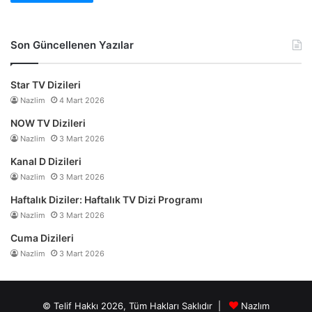
Son Güncellenen Yazılar
Star TV Dizileri
Nazlim
4 Mart 2026
NOW TV Dizileri
Nazlim
3 Mart 2026
Kanal D Dizileri
Nazlim
3 Mart 2026
Haftalık Diziler: Haftalık TV Dizi Programı
Nazlim
3 Mart 2026
Cuma Dizileri
Nazlim
3 Mart 2026
© Telif Hakkı 2026, Tüm Hakları Saklıdır |
Nazlım